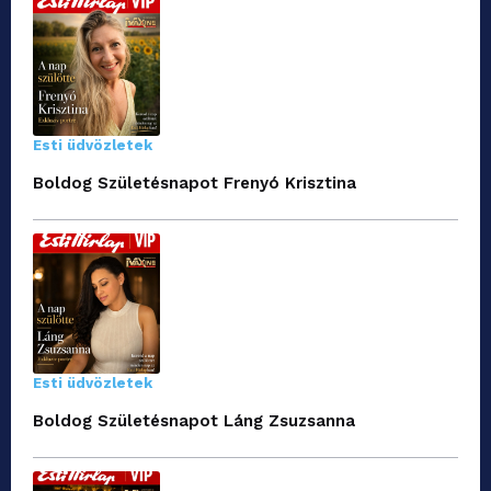
Esti üdvözletek
Boldog Születésnapot Frenyó Krisztina
Esti üdvözletek
Boldog Születésnapot Láng Zsuzsanna