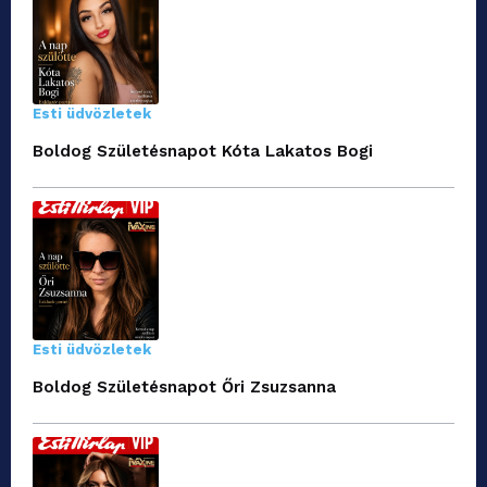
Esti üdvözletek
Boldog Születésnapot Kóta Lakatos Bogi
Esti üdvözletek
Boldog Születésnapot Őri Zsuzsanna