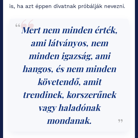
is, ha azt éppen divatnak próbálják nevezni.
Mert nem minden érték,
ami látványos, nem
minden igazság, ami
hangos, és nem minden
követendő, amit
trendinek, korszerűnek
vagy haladónak
mondanak.