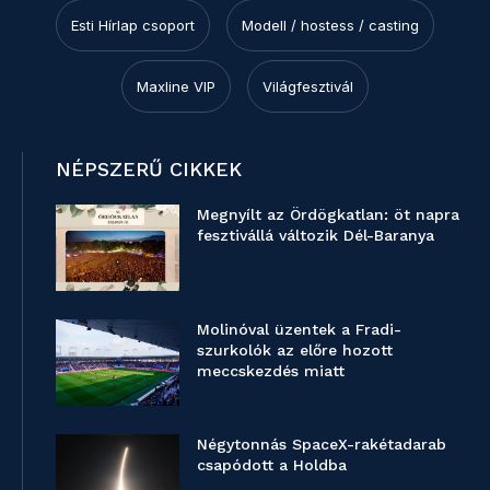
Esti Hírlap csoport
Modell / hostess / casting
Maxline VIP
Világfesztivál
NÉPSZERŰ CIKKEK
Megnyílt az Ördögkatlan: öt napra
fesztivállá változik Dél-Baranya
Molinóval üzentek a Fradi-
szurkolók az előre hozott
meccskezdés miatt
Négytonnás SpaceX-rakétadarab
csapódott a Holdba