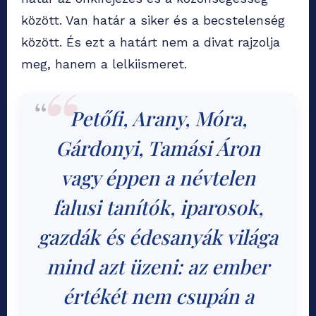
között. Van határ a siker és a becstelenség
között. És ezt a határt nem a divat rajzolja
meg, hanem a lelkiismeret.
Petőfi, Arany, Móra,
Gárdonyi, Tamási Áron
vagy éppen a névtelen
falusi tanítók, iparosok,
gazdák és édesanyák világa
mind azt üzeni: az ember
értékét nem csupán a