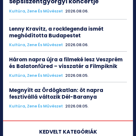
sepsiszentgyörgyi koncertje
Kultúra, Zene És Művészet
2026.08.06.
Lenny Kravitz, a rocklegenda ismét
meghódította Budapestet
Kultúra, Zene És Művészet
2026.08.06.
Három napra újra a filmeké lesz Veszprém
és Balatonfüred – visszatér a Filmpiknik
Kultúra, Zene És Művészet
2026.08.05.
Megnyílt az Ördögkatlan: öt napra
fesztivállá változik Dél-Baranya
Kultúra, Zene És Művészet
2026.08.05.
KEDVELT KATEGÓRIÁK