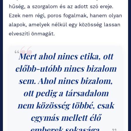
hűség, a szorgalom és az adott szó ereje.
Ezek nem régi, poros fogalmak, hanem olyan
alapok, amelyek nélkül egy közösség lassan
elveszíti önmagát.
Mert
ahol nincs etika, ott
előbb-utóbb nincs bizalom
sem. Ahol nincs bizalom,
ott pedig a társadalom
nem közösség többé, csak
egymás mellett élő
emberek sokasága.