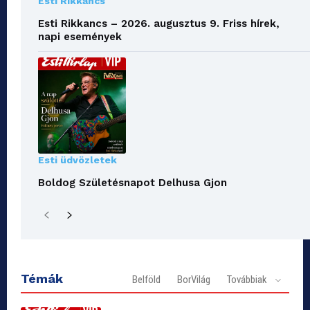
Esti Rikkancs
Esti Rikkancs – 2026. augusztus 9. Friss hírek,
napi események
Esti üdvözletek
Boldog Születésnapot Delhusa Gjon
Témák
Belföld
BorVilág
Továbbiak