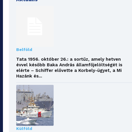
Belföld
Tata 1956. október 26.: a sortűz, amely hetven
évvel később Baka András államfőjelöltségét is
elérte – Schiffer elővette a Korbely-ügyet, a Mi
Hazánk és...
Külföld