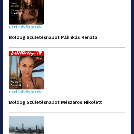
Esti üdvözletek
Boldog Születésnapot Pálinkás Renáta
Esti üdvözletek
Boldog Születésnapot Mészáros Nikolett