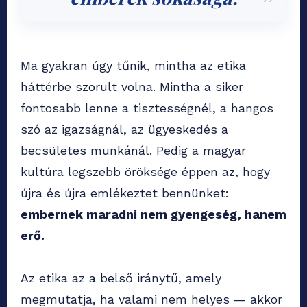
Ma gyakran úgy tűnik, mintha az etika
háttérbe szorult volna. Mintha a siker
fontosabb lenne a tisztességnél, a hangos
szó az igazságnál, az ügyeskedés a
becsületes munkánál. Pedig a magyar
kultúra legszebb öröksége éppen az, hogy
újra és újra emlékeztet bennünket:
embernek maradni nem gyengeség, hanem
erő.
Az etika az a belső iránytű, amely
megmutatja, ha valami nem helyes — akkor