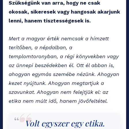
Szükségünk van arra, hogy ne csak
okosak, sikeresek vagy hangosak akarjunk
lenni, hanem tisztességesek is.
Mert a magyar érték nemcsak a hímzett
terítőben, a népdalban, a
templomtoronyban, a régi könyvekben vagy
az ünnepi beszédekben él. Ott él abban is,
ahogyan egymás szemébe nézünk. Ahogyan
kezet nyújtunk. Ahogyan megtartjuk a
szavunkat. Ahogyan nem felejtjük el: az
etika nem múlt idő, hanem jövőfeltétel.
Volt egyszer egy etika.