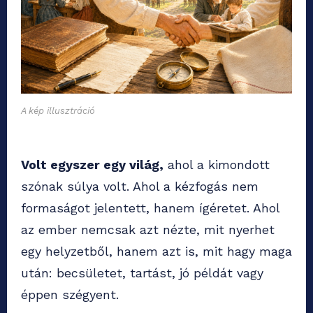
A kép illusztráció
Volt egyszer egy világ,
ahol a kimondott
szónak súlya volt. Ahol a kézfogás nem
formaságot jelentett, hanem ígéretet. Ahol
az ember nemcsak azt nézte, mit nyerhet
egy helyzetből, hanem azt is, mit hagy maga
után: becsületet, tartást, jó példát vagy
éppen szégyent.