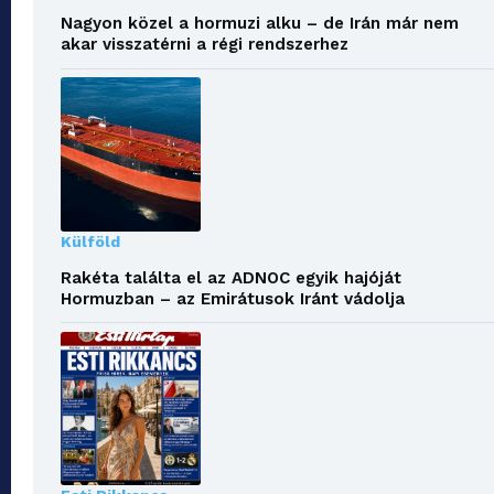
Nagyon közel a hormuzi alku – de Irán már nem
akar visszatérni a régi rendszerhez
Külföld
Rakéta találta el az ADNOC egyik hajóját
Hormuzban – az Emirátusok Iránt vádolja