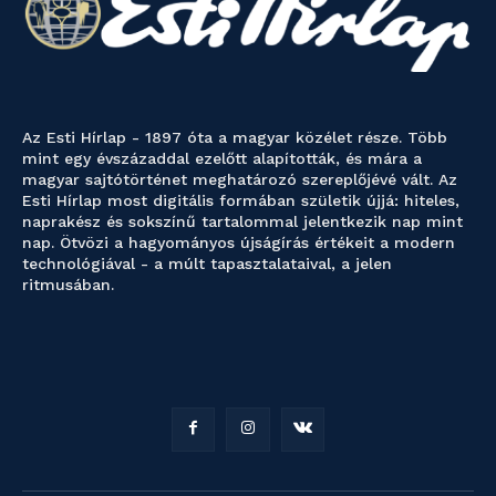
Az Esti Hírlap - 1897 óta a magyar közélet része. Több
mint egy évszázaddal ezelőtt alapították, és mára a
magyar sajtótörténet meghatározó szereplőjévé vált. Az
Esti Hírlap most digitális formában születik újjá: hiteles,
naprakész és sokszínű tartalommal jelentkezik nap mint
nap. Ötvözi a hagyományos újságírás értékeit a modern
technológiával - a múlt tapasztalataival, a jelen
ritmusában.