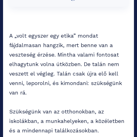
A „volt egyszer egy etika” mondat
fájdalmasan hangzik, mert benne van a
veszteség érzése. Mintha valami fontosat
elhagytunk volna útközben. De
talán nem
veszett el végleg. Talán csak újra elő kell
venni, leporolni, és kimondani: szükségünk
van rá.
Szükségünk van az otthonokban, az
iskolákban, a munkahelyeken, a közéletben
és a mindennapi találkozásokban.