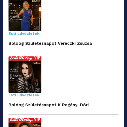
Esti üdvözletek
Boldog Születésnapot Vereczki Zsuzsa
Esti üdvözletek
Boldog Születésnapot K Regényi Dóri