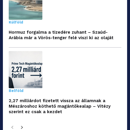
Külföld
Hormuz forgalma a tizedére zuhant – Szaúd-
Arábia már a Vörös-tenger felé viszi ki az olaját
Belföld
2,27 milliárdot fizetett vissza az államnak a
Mészároshoz köthető magántőkealap – Vitézy
szerint ez csak a kezdet