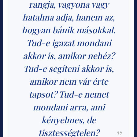
rangja, vagyona vagy
hatalma adja, hanem az,
hogyan bánik másokkal.
Tud-e igazat mondani
akkor is, amikor nehéz?
Tud-e segíteni akkor is,
amikor nem vár érte
tapsot? Tud-e nemet
mondani arra, ami
kényelmes, de
tisztességtelen?