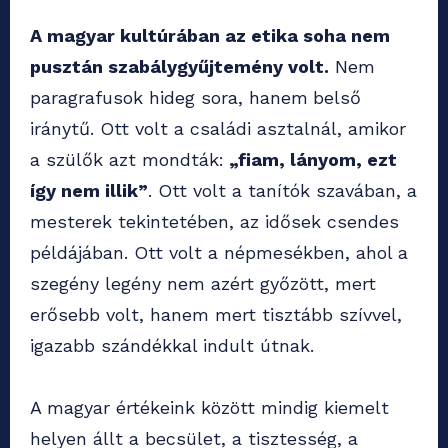
A magyar kultúrában az etika soha nem
pusztán szabálygyűjtemény volt.
Nem
paragrafusok hideg sora, hanem
belső
iránytű. Ott volt a családi asztalnál, amikor
a szülők azt mondták:
„fiam, lányom, ezt
így nem illik”
. Ott volt a tanítók szavában, a
mesterek tekintetében, az idősek csendes
példájában. Ott volt a népmesékben, ahol a
szegény legény nem azért győzött, mert
erősebb volt, hanem mert tisztább szívvel,
igazabb szándékkal indult útnak.
A magyar értékeink között mindig kiemelt
helyen állt a becsület, a tisztesség, a