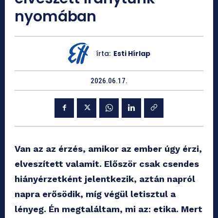
nyomában
írta:
Esti Hírlap
2026.06.17.
Van az az érzés, amikor az ember úgy érzi,
elveszített valamit. Először csak csendes
hiányérzetként jelentkezik, aztán napról
napra erősödik, míg végül letisztul a
lényeg. Én megtaláltam, mi az: etika. Mert