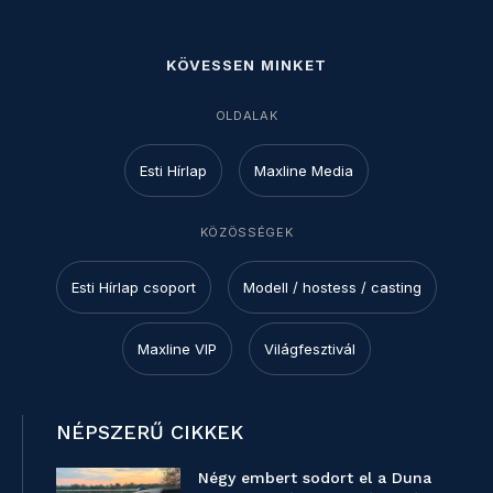
KÖVESSEN MINKET
OLDALAK
Esti Hírlap
Maxline Media
KÖZÖSSÉGEK
Esti Hírlap csoport
Modell / hostess / casting
Maxline VIP
Világfesztivál
NÉPSZERŰ CIKKEK
Négy embert sodort el a Duna