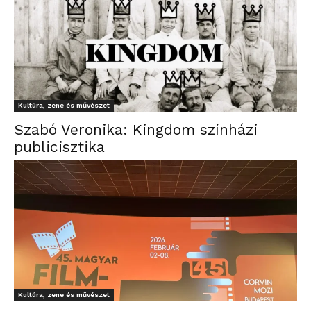
Kultúra, zene és művészet
Szabó Veronika: Kingdom színházi
publicisztika
Kultúra, zene és művészet