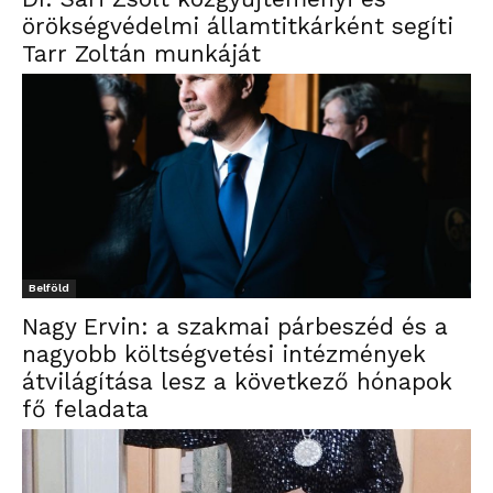
örökségvédelmi államtitkárként segíti
Tarr Zoltán munkáját
Belföld
Nagy Ervin: a szakmai párbeszéd és a
nagyobb költségvetési intézmények
átvilágítása lesz a következő hónapok
fő feladata