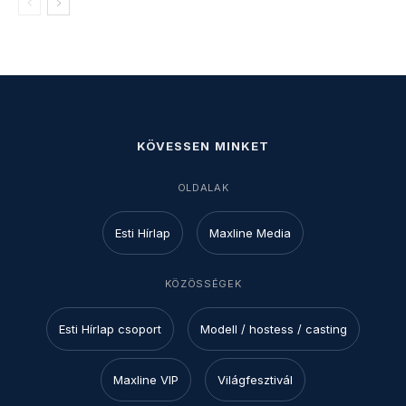
KÖVESSEN MINKET
OLDALAK
Esti Hírlap
Maxline Media
KÖZÖSSÉGEK
Esti Hírlap csoport
Modell / hostess / casting
Maxline VIP
Világfesztivál