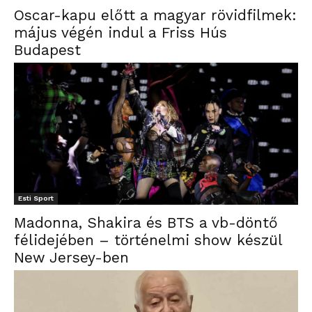
Oscar-kapu előtt a magyar rövidfilmek:
május végén indul a Friss Hús
Budapest
Esti Sport
Madonna, Shakira és BTS a vb-döntő
félidejében – történelmi show készül
New Jersey-ben