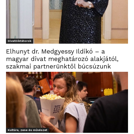
DivatDiktátorok
Elhunyt dr. Medgyessy Ildikó – a
magyar divat meghatározó alakjától,
szakmai partnerünktől búcsúzunk
Kultúra, zene és művészet