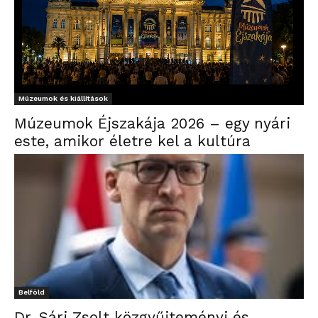
Múzeumok és kiállítások
Múzeumok Éjszakája 2026 – egy nyári
este, amikor életre kel a kultúra
Belföld
Dr. Sári Zsolt közgyűjteményi és