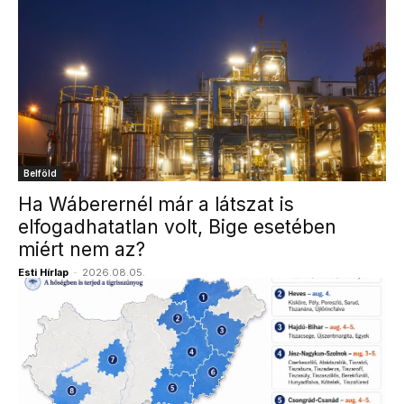
Belföld
Ha Wáberernél már a látszat is
elfogadhatatlan volt, Bige esetében
miért nem az?
Esti Hírlap
-
2026.08.05.