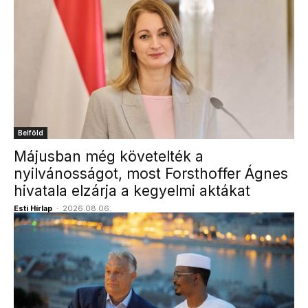
Belföld
Májusban még követelték a
nyilvánosságot, most Forsthoffer Ágnes
hivatala elzárja a kegyelmi aktákat
Esti Hírlap
-
2026.08.06.