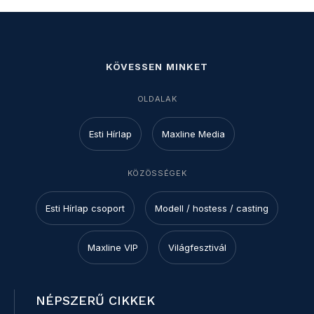
KÖVESSEN MINKET
OLDALAK
Esti Hírlap
Maxline Media
KÖZÖSSÉGEK
Esti Hírlap csoport
Modell / hostess / casting
Maxline VIP
Világfesztivál
NÉPSZERŰ CIKKEK