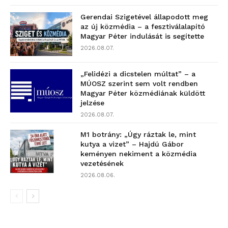
Gerendai Szigetével állapodott meg
az új közmédia – a fesztiválalapító
Magyar Péter indulását is segítette
2026.08.07.
„Felidézi a dicstelen múltat” – a
MÚOSZ szerint sem volt rendben
Magyar Péter közmédiának küldött
jelzése
2026.08.07.
M1 botrány: „Úgy ráztak le, mint
kutya a vizet” – Hajdú Gábor
keményen nekiment a közmédia
vezetésének
2026.08.06.