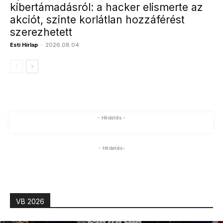
kibertámadásról: a hacker elismerte az
akciót, szinte korlátlan hozzáférést
szerezhetett
Esti Hírlap
-
2026.08.04.
- Hirdetés -
- Hirdetés-
VB 2026