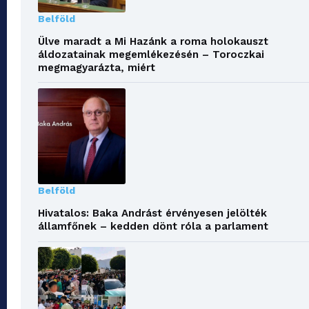
Belföld
Ülve maradt a Mi Hazánk a roma holokauszt
áldozatainak megemlékezésén – Toroczkai
megmagyarázta, miért
Belföld
Hivatalos: Baka Andrást érvényesen jelölték
államfőnek – kedden dönt róla a parlament