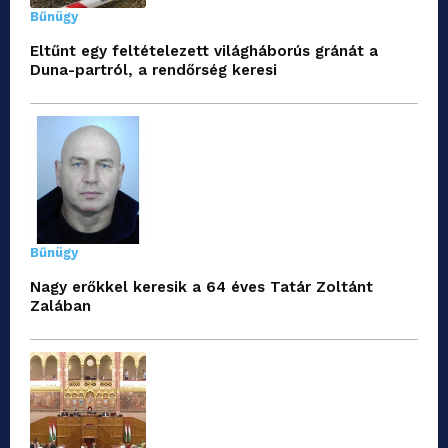
Bűnügy
Eltűnt egy feltételezett világháborús gránát a
Duna-partról, a rendőrség keresi
Bűnügy
Nagy erőkkel keresik a 64 éves Tatár Zoltánt
Zalában