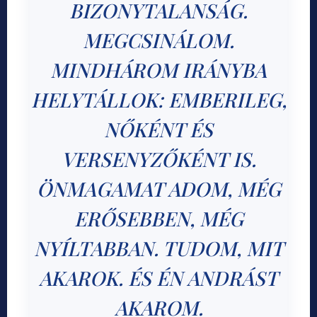
BIZONYTALANSÁG.
MEGCSINÁLOM.
MINDHÁROM IRÁNYBA
HELYTÁLLOK: EMBERILEG,
NŐKÉNT ÉS
VERSENYZŐKÉNT IS.
ÖNMAGAMAT ADOM, MÉG
ERŐSEBBEN, MÉG
NYÍLTABBAN. TUDOM, MIT
AKAROK. ÉS ÉN ANDRÁST
AKAROM.