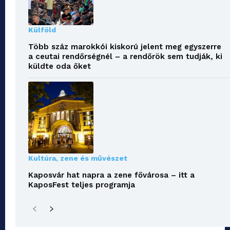
Külföld
Több száz marokkói kiskorú jelent meg egyszerre
a ceutai rendőrségnél – a rendőrök sem tudják, ki
küldte oda őket
Kultúra, zene és művészet
Kaposvár hat napra a zene fővárosa – itt a
KaposFest teljes programja