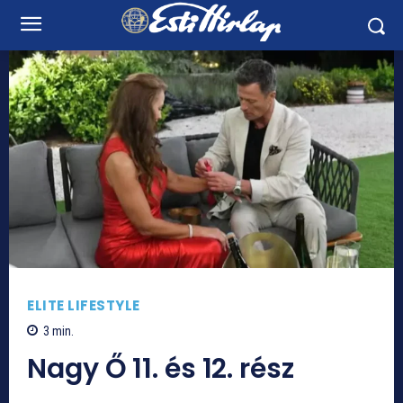
ELITE LIFESTYLE
3
min.
Nagy Ő 11. és 12. rész