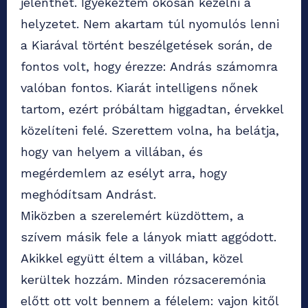
jelenthet. Igyekeztem okosan kezelni a
helyzetet. Nem akartam túl nyomulós lenni
a Kiarával történt beszélgetések során, de
fontos volt, hogy érezze: András számomra
valóban fontos. Kiarát intelligens nőnek
tartom, ezért próbáltam higgadtan, érvekkel
közelíteni felé. Szerettem volna, ha belátja,
hogy van helyem a villában, és
megérdemlem az esélyt arra, hogy
meghódítsam Andrást.
Miközben a szerelemért küzdöttem, a
szívem másik fele a lányok miatt aggódott.
Akikkel együtt éltem a villában, közel
kerültek hozzám. Minden rózsaceremónia
előtt ott volt bennem a félelem: vajon kitől