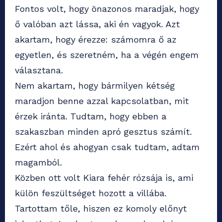
Fontos volt, hogy önazonos maradjak, hogy
ő valóban azt lássa, aki én vagyok. Azt
akartam, hogy érezze: számomra ő az
egyetlen, és szeretném, ha a végén engem
választana.
Nem akartam, hogy bármilyen kétség
maradjon benne azzal kapcsolatban, mit
érzek iránta. Tudtam, hogy ebben a
szakaszban minden apró gesztus számít.
Ezért ahol és ahogyan csak tudtam, adtam
magamból.
Közben ott volt Kiara fehér rózsája is, ami
külön feszültséget hozott a villába.
Tartottam tőle, hiszen ez komoly előnyt