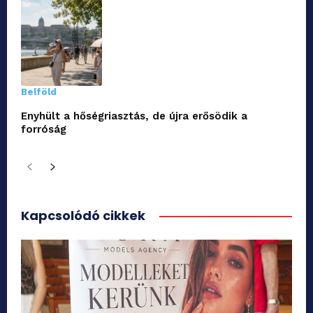
Belföld
Enyhült a hőségriasztás, de újra erősödik a
forróság
Kapcsolódó cikkek