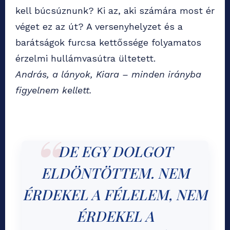
kell búcsúznunk? Ki az, aki számára most ér
véget ez az út? A versenyhelyzet és a
barátságok furcsa kettőssége folyamatos
érzelmi hullámvasútra ültetett.
András, a lányok, Kiara – minden irányba
figyelnem kellett.
DE EGY DOLGOT
ELDÖNTÖTTEM. NEM
ÉRDEKEL A FÉLELEM, NEM
ÉRDEKEL A