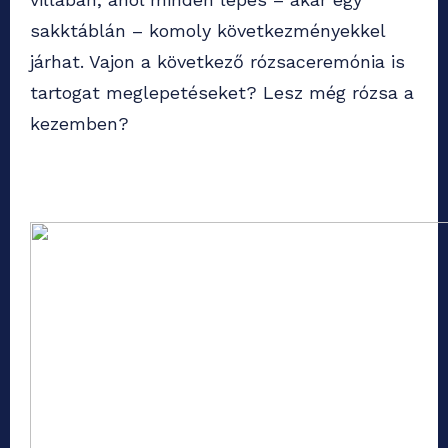
sakktáblán – komoly következményekkel
járhat. Vajon a következő rózsaceremónia is
tartogat meglepetéseket? Lesz még rózsa a
kezemben?