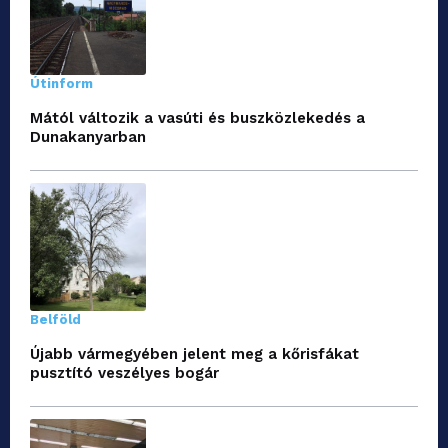
Útinform
Mától változik a vasúti és buszközlekedés a
Dunakanyarban
Belföld
Újabb vármegyében jelent meg a kőrisfákat
pusztító veszélyes bogár