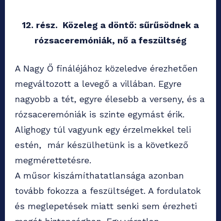
12. rész. Közeleg a döntő: sűrűsödnek a
rózsaceremóniák, nő a feszültség
A Nagy Ő fináléjához közeledve érezhetően
megváltozott a levegő a villában. Egyre
nagyobb a tét, egyre élesebb a verseny, és a
rózsaceremóniák is szinte egymást érik.
Alighogy túl vagyunk egy érzelmekkel teli
estén, már készülhetünk is a következő
megmérettetésre.
A műsor kiszámíthatatlansága azonban
tovább fokozza a feszültséget. A fordulatok
és meglepetések miatt senki sem érezheti