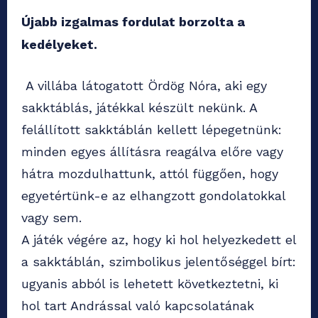
Újabb izgalmas fordulat borzolta a
kedélyeket.
A villába látogatott Ördög Nóra, aki egy
sakktáblás, játékkal készült nekünk. A
felállított sakktáblán kellett lépegetnünk:
minden egyes állításra reagálva előre vagy
hátra mozdulhattunk, attól függően, hogy
egyetértünk-e az elhangzott gondolatokkal
vagy sem.
A játék végére az, hogy ki hol helyezkedett el
a sakktáblán, szimbolikus jelentőséggel bírt:
ugyanis abból is lehetett következtetni, ki
hol tart Andrással való kapcsolatának