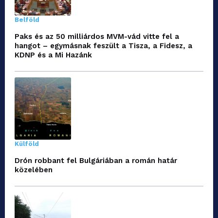
Belföld
Paks és az 50 milliárdos MVM-vád vitte fel a
hangot – egymásnak feszült a Tisza, a Fidesz, a
KDNP és a Mi Hazánk
Külföld
Drón robbant fel Bulgáriában a román határ
közelében