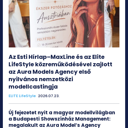
Az Esti Hírlap–MaxLine és az Elite
LifeStyle közreműködésével zajlott
az Aura Models Agency első
nyilvános nemzetközi
modellcastingja
ELITE LifeStyle
2026.07.23.
Új fejezetet nyit a magyar modellvilágban
a Budapesti Showszínház Management:
megalakult az Aura Model’s Agency