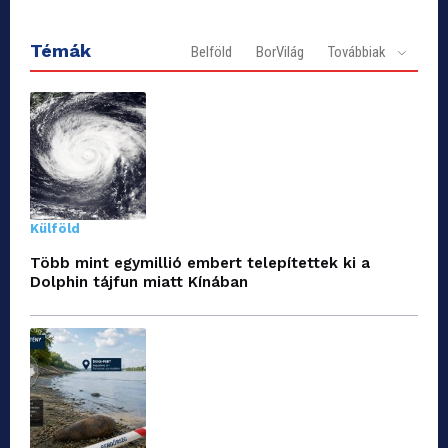
Témák
Belföld
BorVilág
Továbbiak
Külföld
Több mint egymillió embert telepítettek ki a
Dolphin tájfun miatt Kínában