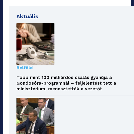
Aktuális
Belföld
Több mint 100 milliárdos csalás gyanúja a
Gondosóra-programnál – feljelentést tett a
minisztérium, menesztették a vezetőt