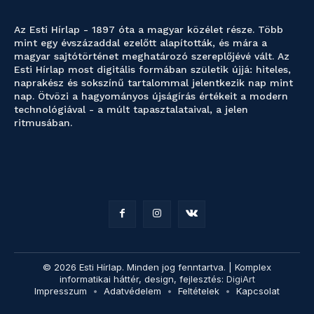
Az Esti Hírlap - 1897 óta a magyar közélet része. Több
mint egy évszázaddal ezelőtt alapították, és mára a
magyar sajtótörténet meghatározó szereplőjévé vált. Az
Esti Hírlap most digitális formában születik újjá: hiteles,
naprakész és sokszínű tartalommal jelentkezik nap mint
nap. Ötvözi a hagyományos újságírás értékeit a modern
technológiával - a múlt tapasztalataival, a jelen
ritmusában.
© 2026 Esti Hírlap. Minden jog fenntartva. | Komplex
informatikai háttér, design, fejlesztés:
DigiArt
Impresszum
Adatvédelem
Feltételek
Kapcsolat