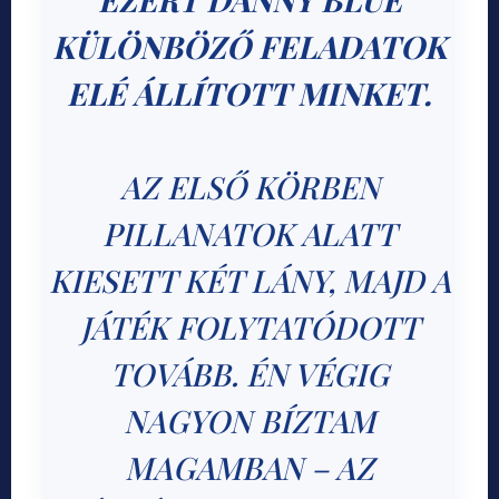
KÜLÖNBÖZŐ FELADATOK
ELÉ ÁLLÍTOTT MINKET.
AZ ELSŐ KÖRBEN
PILLANATOK ALATT
KIESETT KÉT LÁNY, MAJD A
JÁTÉK FOLYTATÓDOTT
TOVÁBB. ÉN VÉGIG
NAGYON BÍZTAM
MAGAMBAN – AZ