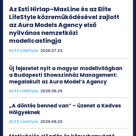
Az Esti Hírlap–MaxLine és az Elite
LifeStyle közreműködésével zajlott
az Aura Models Agency első
nyilvános nemzetközi
modellcastingja
ELITE LifeStyle
2026.07.23.
Új fejezetet nyit a magyar modellvilágban
a Budapesti Showszínház Management:
megalakult az Aura Model’s Agency
ELITE LifeStyle
2026.06.29.
„A döntés benned van” – üzenet a Kedves
Hölgyeknek
ELITE LifeStyle
2026.06.20.