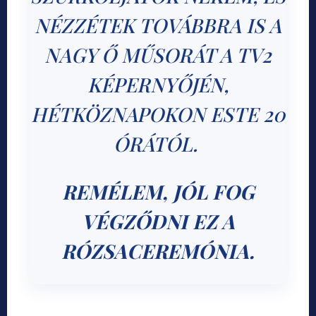
NÉZZÉTEK TOVÁBBRA IS A
NAGY Ő MŰSORÁT A TV2
KÉPERNYŐJÉN,
HÉTKÖZNAPOKON ESTE 20
ÓRÁTÓL.
REMÉLEM, JÓL FOG
VÉGZŐDNI EZ A
RÓZSACEREMÓNIA.