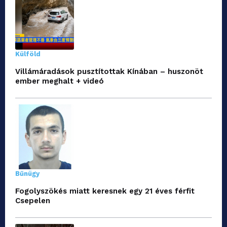
Külföld
Villámáradások pusztítottak Kínában – huszonöt
ember meghalt + videó
Bűnügy
Fogolyszökés miatt keresnek egy 21 éves férfit
Csepelen