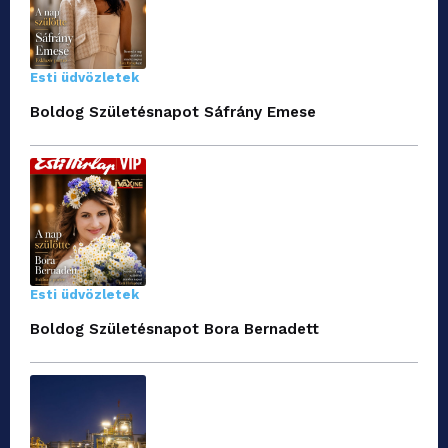
Esti üdvözletek
Boldog Születésnapot Sáfrány Emese
Esti üdvözletek
Boldog Születésnapot Bora Bernadett