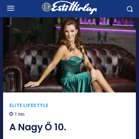
ELITE LIFESTYLE
1
min.
A Nagy Ő 10.