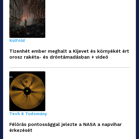
Külföld
Tizenhét ember meghalt a Kijevet és környékét ért
orosz rakéta- és dróntámadásban + videó
Tech & Tudomány
Félórás pontossággal jelezte a NASA a napvihar
érkezését