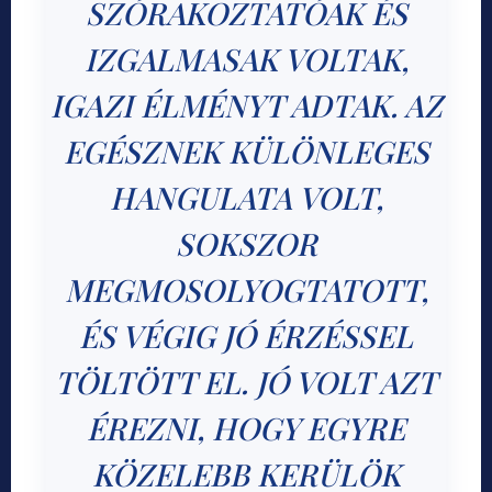
SZÓRAKOZTATÓAK ÉS
IZGALMASAK VOLTAK,
IGAZI ÉLMÉNYT ADTAK. AZ
EGÉSZNEK KÜLÖNLEGES
HANGULATA VOLT,
SOKSZOR
MEGMOSOLYOGTATOTT,
ÉS VÉGIG JÓ ÉRZÉSSEL
TÖLTÖTT EL. JÓ VOLT AZT
ÉREZNI, HOGY EGYRE
KÖZELEBB KERÜLÖK