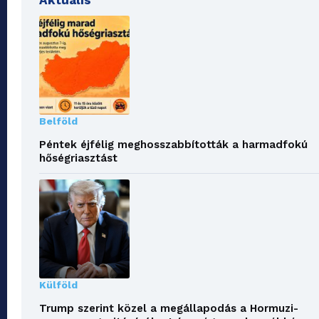
Belföld
Péntek éjfélig meghosszabbították a harmadfokú
hőségriasztást
Külföld
Trump szerint közel a megállapodás a Hormuzi-