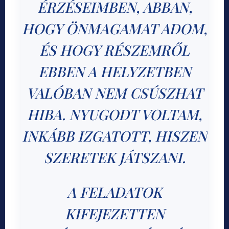
ÉRZÉSEIMBEN, ABBAN,
HOGY ÖNMAGAMAT ADOM,
ÉS HOGY RÉSZEMRŐL
EBBEN A HELYZETBEN
VALÓBAN NEM CSÚSZHAT
HIBA. NYUGODT VOLTAM,
INKÁBB IZGATOTT, HISZEN
SZERETEK JÁTSZANI.
A FELADATOK
KIFEJEZETTEN