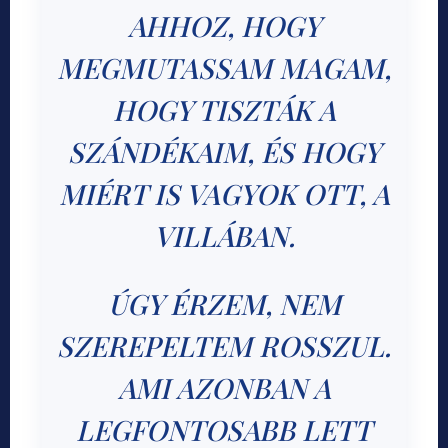
AHHOZ, HOGY
MEGMUTASSAM MAGAM,
HOGY TISZTÁK A
SZÁNDÉKAIM, ÉS HOGY
MIÉRT IS VAGYOK OTT, A
VILLÁBAN.
ÚGY ÉRZEM, NEM
SZEREPELTEM ROSSZUL.
AMI AZONBAN A
LEGFONTOSABB LETT