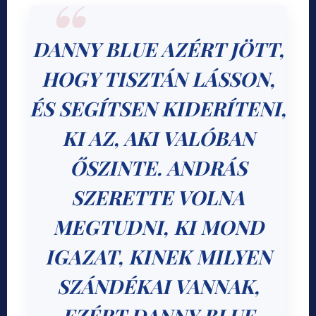
DANNY BLUE AZÉRT JÖTT,
HOGY TISZTÁN LÁSSON,
ÉS SEGÍTSEN KIDERÍTENI,
KI AZ, AKI VALÓBAN
ŐSZINTE. ANDRÁS
SZERETTE VOLNA
MEGTUDNI, KI MOND
IGAZAT, KINEK MILYEN
SZÁNDÉKAI VANNAK,
EZÉRT DANNY BLUE