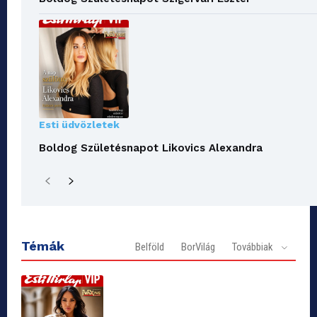
Esti üdvözletek
Boldog Születésnapot Likovics Alexandra
Témák
Belföld
BorVilág
Továbbiak