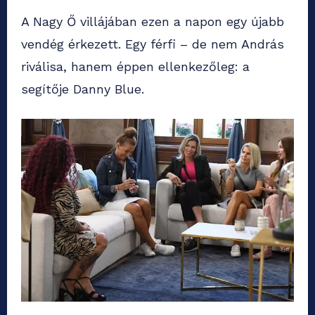
A Nagy Ő villájában ezen a napon egy újabb
vendég érkezett. Egy férfi – de nem András
riválisa, hanem éppen ellenkezőleg: a
segítője Danny Blue.