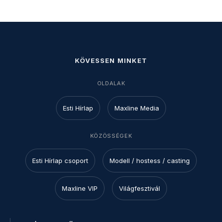
KÖVESSEN MINKET
OLDALAK
Esti Hírlap
Maxline Media
KÖZÖSSÉGEK
Esti Hírlap csoport
Modell / hostess / casting
Maxline VIP
Világfesztivál