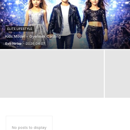
ELITE LIFESTYLE
Kids Model – Gyermek Casting
Esti Hírlap
-
2026.04.07.
No posts to display