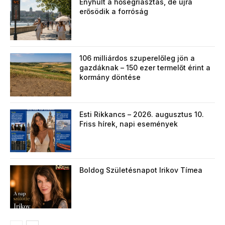
Enyhült a hőségriasztás, de újra
erősödik a forróság
106 milliárdos szuperelőleg jön a
gazdáknak – 150 ezer termelőt érint a
kormány döntése
Esti Rikkancs – 2026. augusztus 10.
Friss hírek, napi események
Boldog Születésnapot Irikov Tímea