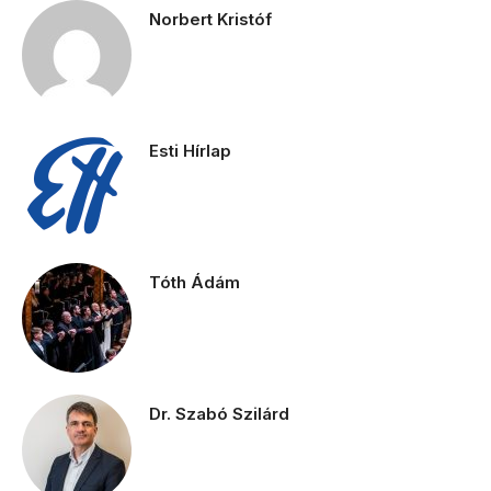
Norbert Kristóf
Esti Hírlap
Tóth Ádám
Dr. Szabó Szilárd