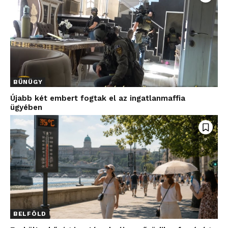
BŰNÜGY
Újabb két embert fogtak el az ingatlanmaffia
ügyében
BELFÖLD