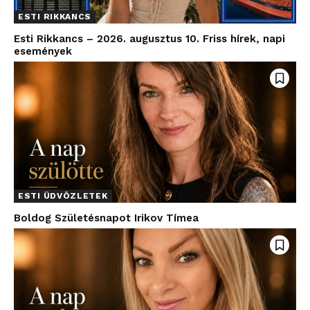
ESTI RIKKANCS
Esti Rikkancs – 2026. augusztus 10. Friss hírek, napi
események
ESTI ÜDVÖZLETEK
Boldog Születésnapot Irikov Tímea