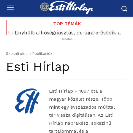
TOP TÉMÁK
Enyhült a hőségriasztás, de újra erősödik a
forróság
- Hirdetés -
Szerzői oldal
Publikációk
Esti Hírlap
Esti Hírlap – 1897 óta a
magyar közélet része. Több
mint egy évszázados múlttal
tér vissza digitálisan. Az Esti
Hírlap naprakész, sokszínű
tartalommal és a