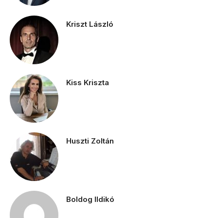
Kriszt László
Kiss Kriszta
Huszti Zoltán
Boldog Ildikó