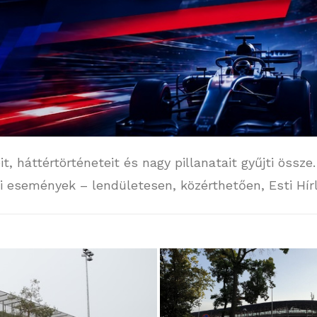
it, háttértörténeteit és nagy pillanatait gyűjti össze
i események – lendületesen, közérthetően, Esti Hír