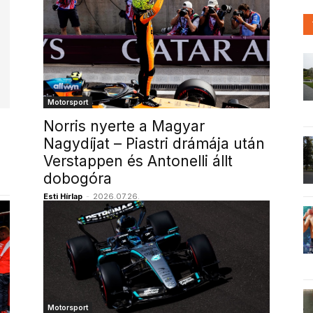
Motorsport
Norris nyerte a Magyar
Nagydíjat – Piastri drámája után
Verstappen és Antonelli állt
dobogóra
Esti Hírlap
-
2026.07.26.
Motorsport