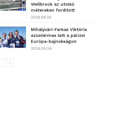
Wellbrock az utolsó
métereken fordított
2026.08.04.
Mihályvári-Farkas Viktória
ezüstérmes lett a párizsi
Európa-bajnokságon
2026.08.04.