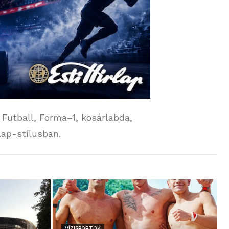
. Futball, Forma–1, kosárlabda,
lap-stílusban.
VÍZISPORTOK