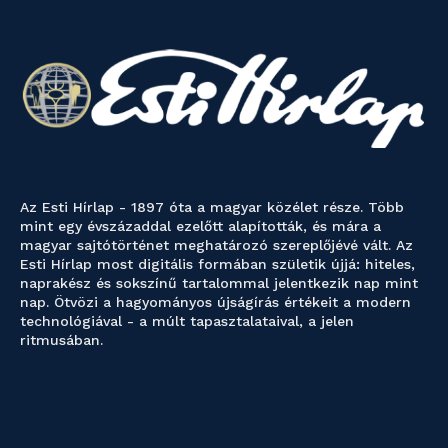
Az Esti Hírlap - 1897 óta a magyar közélet része. Több
mint egy évszázaddal ezelőtt alapították, és mára a
magyar sajtótörténet meghatározó szereplőjévé vált. Az
Esti Hírlap most digitális formában születik újjá: hiteles,
naprakész és sokszínű tartalommal jelentkezik nap mint
nap. Ötvözi a hagyományos újságírás értékeit a modern
technológiával - a múlt tapasztalataival, a jelen
ritmusában.