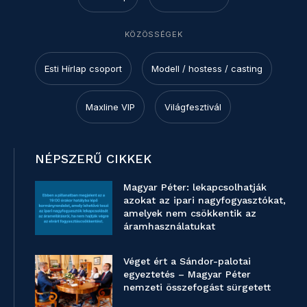
KÖZÖSSÉGEK
Esti Hírlap csoport
Modell / hostess / casting
Maxline VIP
Világfesztivál
NÉPSZERŰ CIKKEK
Magyar Péter: lekapcsolhatják
azokat az ipari nagyfogyasztókat,
amelyek nem csökkentik az
áramhasználatukat
Véget ért a Sándor-palotai
egyeztetés – Magyar Péter
nemzeti összefogást sürgetett