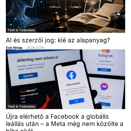
Tech & Tudomány
AI és szerzői jog: kié az alapanyag?
Esti Hírlap
-
2026.07.19.
Tech & Tudomány
Újra elérhető a Facebook a globális
leállás után – a Meta még nem közölte a