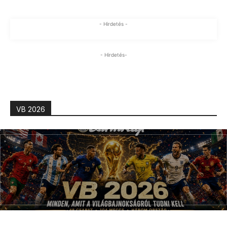
- Hirdetés -
- Hirdetés-
VB 2026