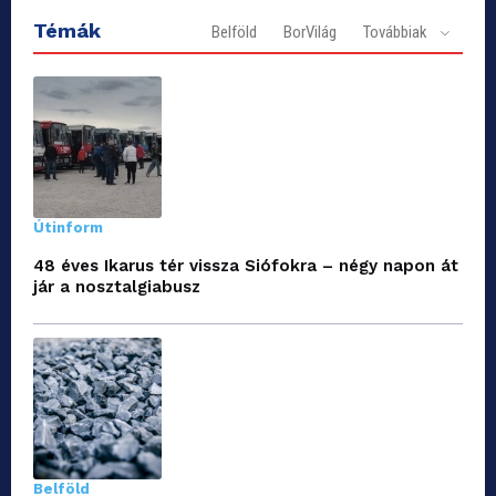
Témák
Belföld
BorVilág
Továbbiak
Útinform
48 éves Ikarus tér vissza Siófokra – négy napon át
jár a nosztalgiabusz
Belföld