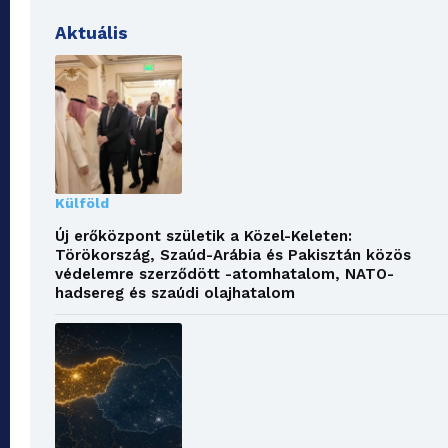
Aktuális
Külföld
Új erőközpont születik a Közel-Keleten:
Törökország, Szaúd-Arábia és Pakisztán közös
védelemre szerződött -atomhatalom, NATO-
hadsereg és szaúdi olajhatalom