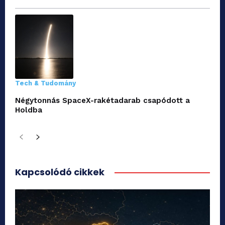
Tech & Tudomány
Négytonnás SpaceX-rakétadarab csapódott a
Holdba
Kapcsolódó cikkek