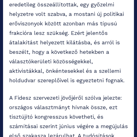
eredetileg összeállítottak, egy győzelmi
helyzetre volt szabva, a mostani új politikai
erőviszonyok között azonban más típusú
frakcióra lesz szükség. Ezért jelentős
átalakítást helyezett kilátásba, és arról is
beszélt, hogy a következő hetekben a
választókerületi közösségekkel,
aktivistákkal, önkéntesekkel és a szellemi
holdudvar szereplőivel is egyeztetni fognak.
A Fidesz szervezeti jövőjéről szólva jelezte:
országos választmányt hívnak össze, ezt
tisztújító kongresszus követheti, és
számításai szerint június végére a megújulás
első szakasza lezárulhat. A tudósítások