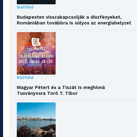
Belföld
Budapesten visszakapcsolják a díszfényeket,
Romániában továbbra is súlyos az energiahelyzet
Külföld
Magyar Pétert és a Tiszát is meghívná
Tusványosra Toró T. Tibor