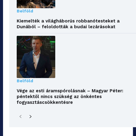
Belföld
Kiemelték a világháborús robbanótesteket a
Dunából – feloldották a budai lezárásokat
Belföld
Vége az esti áramspórolásnak – Magyar Péter:
péntektől nincs szükség az önkéntes
fogyasztáscsökkentésre