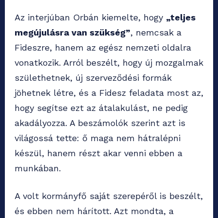
Az interjúban Orbán kiemelte, hogy
„teljes
megújulásra van szükség”
, nemcsak a
Fideszre, hanem az egész nemzeti oldalra
vonatkozik. Arról beszélt, hogy új mozgalmak
születhetnek, új szerveződési formák
jöhetnek létre, és a Fidesz feladata most az,
hogy segítse ezt az átalakulást, ne pedig
akadályozza. A beszámolók szerint azt is
világossá tette: ő maga nem hátralépni
készül, hanem részt akar venni ebben a
munkában.
A volt kormányfő saját szerepéről is beszélt,
és ebben nem hárított. Azt mondta, a