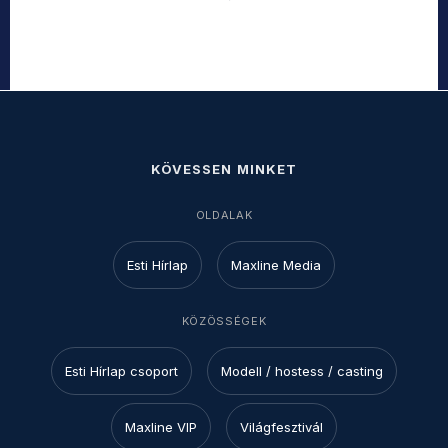
KÖVESSEN MINKET
OLDALAK
Esti Hírlap
Maxline Media
KÖZÖSSÉGEK
Esti Hírlap csoport
Modell / hostess / casting
Maxline VIP
Világfesztivál