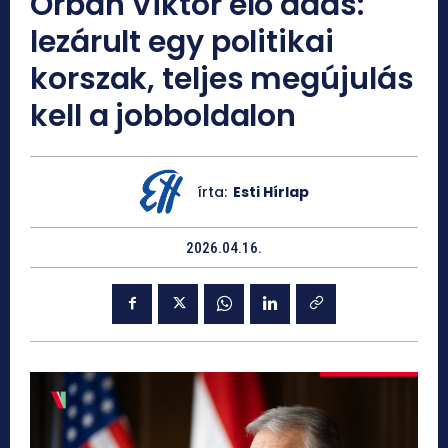
Orbán Viktor élő adás:
lezárult egy politikai
korszak, teljes megújulás
kell a jobboldalon
írta:
Esti Hírlap
2026.04.16.