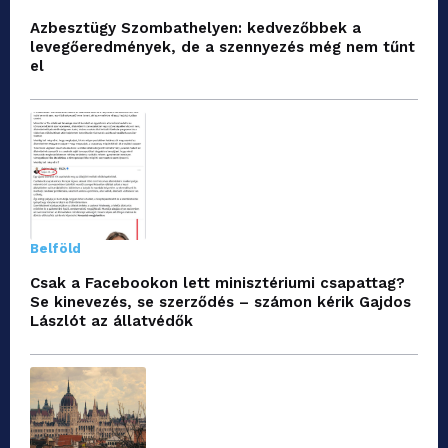
Azbesztügy Szombathelyen: kedvezőbbek a
levegőeredmények, de a szennyezés még nem tűnt
el
Belföld
Csak a Facebookon lett minisztériumi csapattag?
Se kinevezés, se szerződés – számon kérik Gajdos
Lászlót az állatvédők