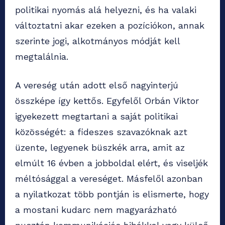
politikai nyomás alá helyezni, és ha valaki
változtatni akar ezeken a pozíciókon, annak
szerinte jogi, alkotmányos módját kell
megtalálnia.
A vereség után adott első nagyinterjú
összképe így kettős. Egyfelől Orbán Viktor
igyekezett megtartani a saját politikai
közösségét: a fideszes szavazóknak azt
üzente, legyenek büszkék arra, amit az
elmúlt 16 évben a jobboldal elért, és viseljék
méltósággal a vereséget. Másfelől azonban
a nyilatkozat több pontján is elismerte, hogy
a mostani kudarc nem magyarázható