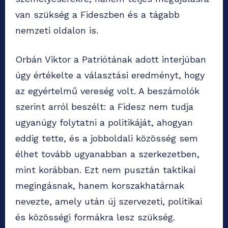
van szükség a Fideszben és a tágabb
nemzeti oldalon is.
Orbán Viktor a Patriótának adott interjúban
úgy értékelte a választási eredményt, hogy
az egyértelmű vereség volt. A beszámolók
szerint arról beszélt: a Fidesz nem tudja
ugyanúgy folytatni a politikáját, ahogyan
eddig tette, és a jobboldali közösség sem
élhet tovább ugyanabban a szerkezetben,
mint korábban. Ezt nem pusztán taktikai
megingásnak, hanem korszakhatárnak
nevezte, amely után új szervezeti, politikai
és közösségi formákra lesz szükség.