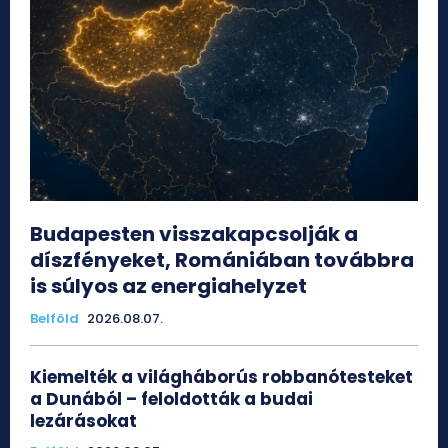
Budapesten visszakapcsolják a
díszfényeket, Romániában továbbra
is súlyos az energiahelyzet
Belföld
2026.08.07.
Kiemelték a világháborús robbanótesteket
a Dunából – feloldották a budai
lezárásokat