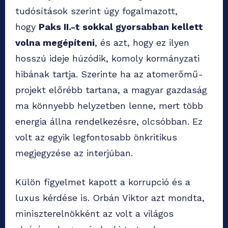
tudósítások szerint úgy fogalmazott,
hogy
Paks II.-t sokkal gyorsabban kellett
volna megépíteni
, és azt, hogy ez ilyen
hosszú ideje húzódik, komoly kormányzati
hibának tartja. Szerinte ha az atomerőmű-
projekt előrébb tartana, a magyar gazdaság
ma könnyebb helyzetben lenne, mert több
energia állna rendelkezésre, olcsóbban. Ez
volt az egyik legfontosabb önkritikus
megjegyzése az interjúban.
Külön figyelmet kapott a korrupció és a
luxus kérdése is. Orbán Viktor azt mondta,
miniszterelnökként az volt a világos