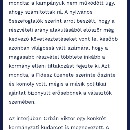
mondta: a kampányuk nem működött úgy,
ahogy számítottak rá. A nyilvános
összefoglalók szerint arról beszélt, hogy a
részvételi arány alakulásából először még
kedvező következtetéseket vont le, később
azonban világossá vált számára, hogy a
magasabb részvétel többlete inkább a
kormány elleni tiltakozást fejezte ki. Azt
mondta, a Fidesz üzenete szerinte őszinte
és komoly volt, mégis a másik politikai
ajánlat bizonyult erősebbnek a választók
szemében.
Az interjúban Orbán Viktor egy konkrét
kormányzati kudarcot is megnevezett. A