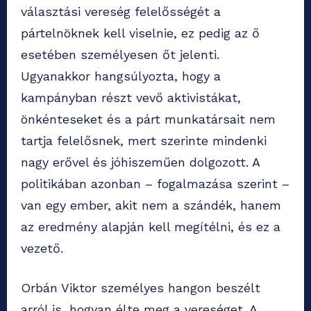
választási vereség felelősségét a
pártelnöknek kell viselnie, ez pedig az ő
esetében személyesen őt jelenti.
Ugyanakkor hangsúlyozta, hogy a
kampányban részt vevő aktivistákat,
önkénteseket és a párt munkatársait nem
tartja felelősnek, mert szerinte mindenki
nagy erővel és jóhiszeműen dolgozott. A
politikában azonban – fogalmazása szerint –
van egy ember, akit nem a szándék, hanem
az eredmény alapján kell megítélni, és ez a
vezető.
Orbán Viktor személyes hangon beszélt
arról is, hogyan élte meg a vereséget. A