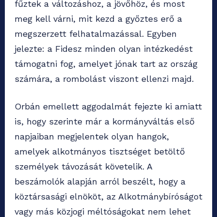
fűztek a változáshoz, a jövőhöz, és most
meg kell várni, mit kezd a győztes erő a
megszerzett felhatalmazással. Egyben
jelezte: a Fidesz minden olyan intézkedést
támogatni fog, amelyet jónak tart az ország
számára, a rombolást viszont ellenzi majd.
Orbán emellett aggodalmát fejezte ki amiatt
is, hogy szerinte már a kormányváltás első
napjaiban megjelentek olyan hangok,
amelyek alkotmányos tisztséget betöltő
személyek távozását követelik. A
beszámolók alapján arról beszélt, hogy a
köztársasági elnököt, az Alkotmánybíróságot
vagy más közjogi méltóságokat nem lehet