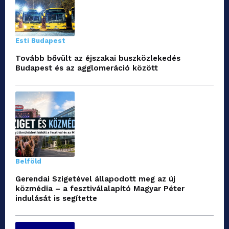
Esti Budapest
Tovább bővült az éjszakai buszközlekedés
Budapest és az agglomeráció között
Belföld
Gerendai Szigetével állapodott meg az új
közmédia – a fesztiválalapító Magyar Péter
indulását is segítette