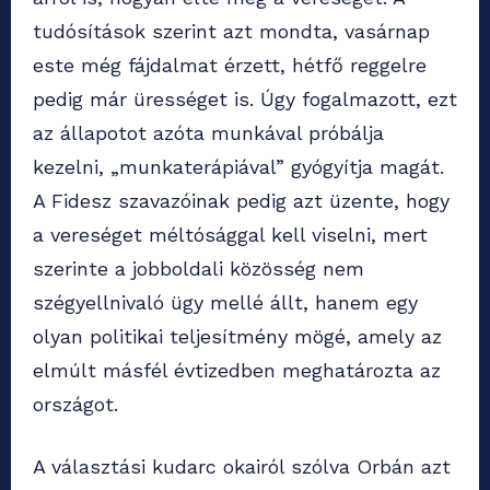
tudósítások szerint azt mondta, vasárnap
este még fájdalmat érzett, hétfő reggelre
pedig már ürességet is. Úgy fogalmazott, ezt
az állapotot azóta munkával próbálja
kezelni, „munkaterápiával” gyógyítja magát.
A Fidesz szavazóinak pedig azt üzente, hogy
a vereséget méltósággal kell viselni, mert
szerinte a jobboldali közösség nem
szégyellnivaló ügy mellé állt, hanem egy
olyan politikai teljesítmény mögé, amely az
elmúlt másfél évtizedben meghatározta az
országot.
A választási kudarc okairól szólva Orbán azt