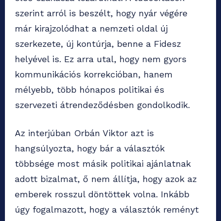
szerint arról is beszélt, hogy nyár végére
már kirajzolódhat a nemzeti oldal új
szerkezete, új kontúrja, benne a Fidesz
helyével is. Ez arra utal, hogy nem gyors
kommunikációs korrekcióban, hanem
mélyebb, több hónapos politikai és
szervezeti átrendeződésben gondolkodik.
Az interjúban Orbán Viktor azt is
hangsúlyozta, hogy bár a választók
többsége most másik politikai ajánlatnak
adott bizalmat, ő nem állítja, hogy azok az
emberek rosszul döntöttek volna. Inkább
úgy fogalmazott, hogy a választók reményt