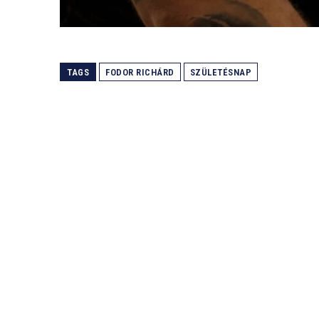
TAGS
FODOR RICHÁRD
SZÜLETÉSNAP