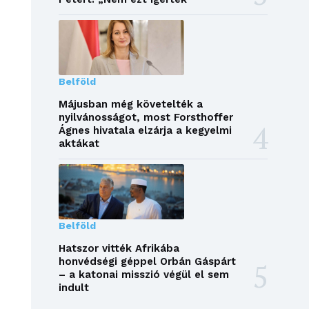
Belföld
Májusban még követelték a
nyilvánosságot, most Forsthoffer
Ágnes hivatala elzárja a kegyelmi
aktákat
Belföld
Hatszor vitték Afrikába
honvédségi géppel Orbán Gáspárt
– a katonai misszió végül el sem
indult