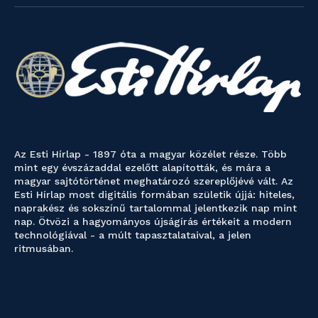
Az Esti Hírlap - 1897 óta a magyar közélet része. Több
mint egy évszázaddal ezelőtt alapították, és mára a
magyar sajtótörténet meghatározó szereplőjévé vált. Az
Esti Hírlap most digitális formában születik újjá: hiteles,
naprakész és sokszínű tartalommal jelentkezik nap mint
nap. Ötvözi a hagyományos újságírás értékeit a modern
technológiával - a múlt tapasztalataival, a jelen
ritmusában.