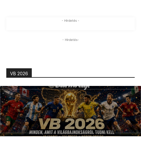
- Hirdetés -
- Hirdetés-
VB 2026