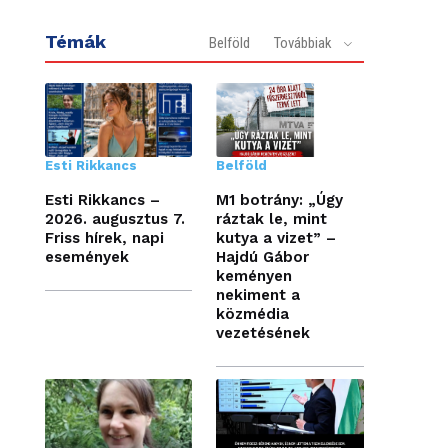
Témák
Belföld
Továbbiak
Esti Rikkancs
Belföld
Esti Rikkancs –
M1 botrány: „Úgy
2026. augusztus 7.
ráztak le, mint
Friss hírek, napi
kutya a vizet” –
események
Hajdú Gábor
keményen
nekiment a
közmédia
vezetésének