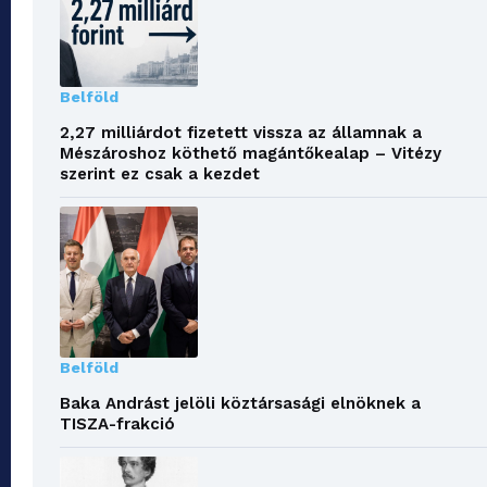
Belföld
2,27 milliárdot fizetett vissza az államnak a
Mészároshoz köthető magántőkealap – Vitézy
szerint ez csak a kezdet
Belföld
Baka Andrást jelöli köztársasági elnöknek a
TISZA-frakció