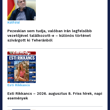
Külföld
Pezeskian sem tudja, valóban Irán legfelsőbb
vezetőjével találkozott-e – különös történet
szivárgott ki Teheránból
Esti Rikkancs
Esti Rikkancs – 2026. augusztus 8. Friss hírek, napi
események