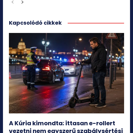
Kapcsolódó cikkek
A Kúria kimondta: ittasan e-rollert
vezetni nem egyszerű szabálysértési