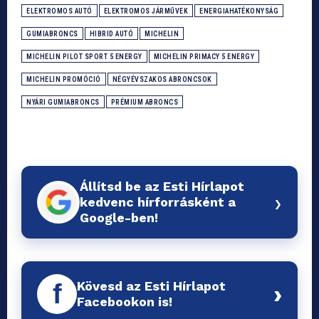
ELEKTROMOS AUTÓ
ELEKTROMOS JÁRMŰVEK
ENERGIAHATÉKONYSÁG
GUMIABRONCS
HIBRID AUTÓ
MICHELIN
MICHELIN PILOT SPORT 5 ENERGY
MICHELIN PRIMACY 5 ENERGY
MICHELIN PROMÓCIÓ
NÉGYÉVSZAKOS ABRONCSOK
NYÁRI GUMIABRONCS
PRÉMIUM ABRONCS
Állítsd be az Esti Hírlapot
›
kedvenc hírforrásként a
Google-ben!
Kövesd az Esti Hírlapot
f
›
Facebookon is!