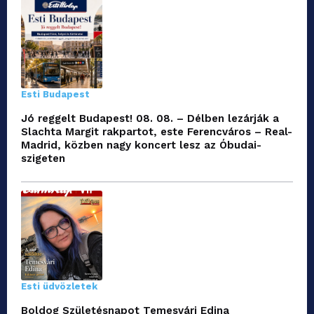
Esti Budapest
Jó reggelt Budapest! 08. 08. – Délben lezárják a
Slachta Margit rakpartot, este Ferencváros – Real-
Madrid, közben nagy koncert lesz az Óbudai-
szigeten
Esti üdvözletek
Boldog Születésnapot Temesvári Edina