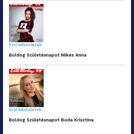
Esti üdvözletek
Boldog Születésnapot Mikes Anna
Esti üdvözletek
Boldog Születésnapot Boda Krisztina