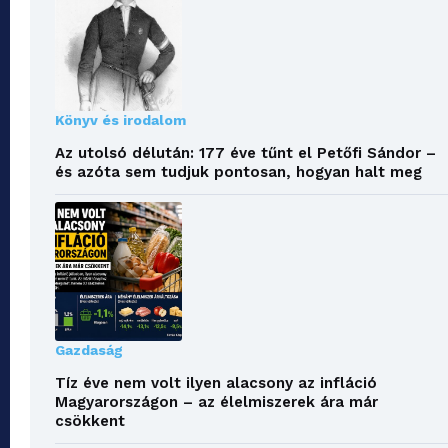
Könyv és irodalom
Az utolsó délután: 177 éve tűnt el Petőfi Sándor –
és azóta sem tudjuk pontosan, hogyan halt meg
Gazdaság
Tíz éve nem volt ilyen alacsony az infláció
Magyarországon – az élelmiszerek ára már
csökkent