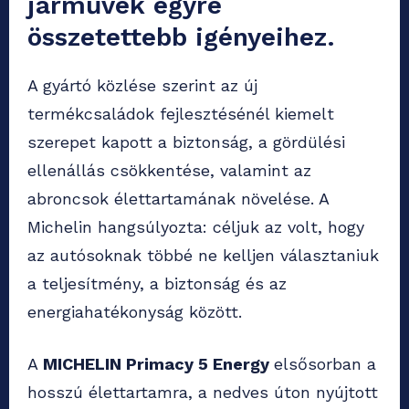
járművek egyre
összetettebb igényeihez.
A gyártó közlése szerint az új
termékcsaládok fejlesztésénél kiemelt
szerepet kapott a biztonság, a gördülési
ellenállás csökkentése, valamint az
abroncsok élettartamának növelése. A
Michelin hangsúlyozta: céljuk az volt, hogy
az autósoknak többé ne kelljen választaniuk
a teljesítmény, a biztonság és az
energiahatékonyság között.
A
MICHELIN Primacy 5 Energy
elsősorban a
hosszú élettartamra, a nedves úton nyújtott