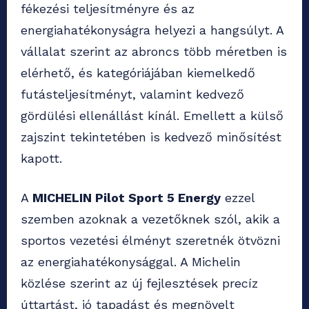
fékezési teljesítményre és az
energiahatékonyságra helyezi a hangsúlyt. A
vállalat szerint az abroncs több méretben is
elérhető, és kategóriájában kiemelkedő
futásteljesítményt, valamint kedvező
gördülési ellenállást kínál. Emellett a külső
zajszint tekintetében is kedvező minősítést
kapott.
A
MICHELIN Pilot Sport 5 Energy
ezzel
szemben azoknak a vezetőknek szól, akik a
sportos vezetési élményt szeretnék ötvözni
az energiahatékonysággal. A Michelin
közlése szerint az új fejlesztések precíz
úttartást, jó tapadást és megnövelt