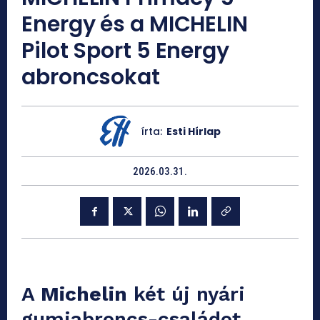
Energy és a MICHELIN
Pilot Sport 5 Energy
abroncsokat
írta:
Esti Hírlap
2026.03.31.
A
Michelin
két új nyári
gumiabroncs-családot