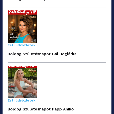
Esti üdvözletek
Boldog Születésnapot Gál Boglárka
Esti üdvözletek
Boldog Születésnapot Papp Anikó