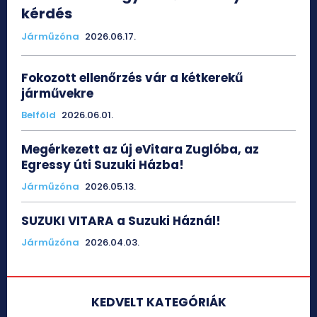
kérdés
Járműzóna
2026.06.17.
Fokozott ellenőrzés vár a kétkerekű
járművekre
Belföld
2026.06.01.
Megérkezett az új eVitara Zuglóba, az
Egressy úti Suzuki Házba!
Járműzóna
2026.05.13.
SUZUKI VITARA a Suzuki Háznál!
Járműzóna
2026.04.03.
KEDVELT KATEGÓRIÁK