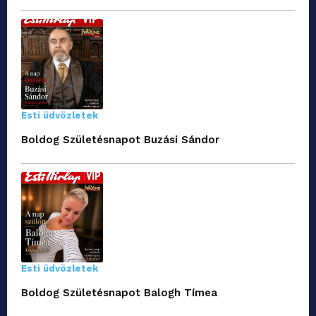
Esti üdvözletek
Boldog Születésnapot Buzási Sándor
Esti üdvözletek
Boldog Születésnapot Balogh Tímea