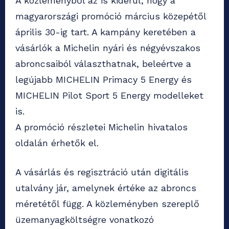
A közleményből az is kiderül, hogy a
magyarországi promóció március közepétől
április 30-ig tart. A kampány keretében a
vásárlók a Michelin nyári és négyévszakos
abroncsaiból választhatnak, beleértve a
legújabb MICHELIN Primacy 5 Energy és
MICHELIN Pilot Sport 5 Energy modelleket
is.
A promóció részletei Michelin hivatalos
oldalán érhetők el.
A vásárlás és regisztráció után digitális
utalvány jár, amelynek értéke az abroncs
méretétől függ. A közleményben szereplő
üzemanyagköltségre vonatkozó