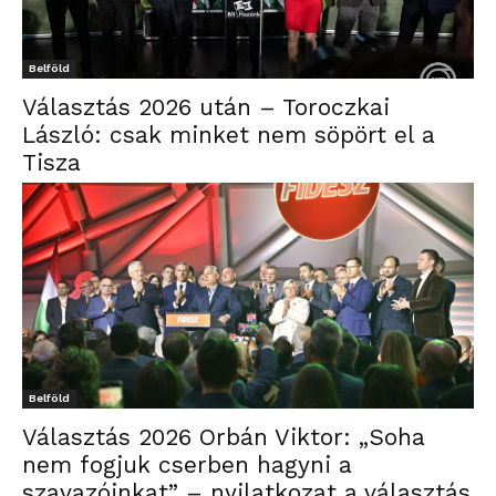
Belföld
Választás 2026 után – Toroczkai
László: csak minket nem söpört el a
Tisza
Belföld
Választás 2026 Orbán Viktor: „Soha
nem fogjuk cserben hagyni a
szavazóinkat” – nyilatkozat a választás