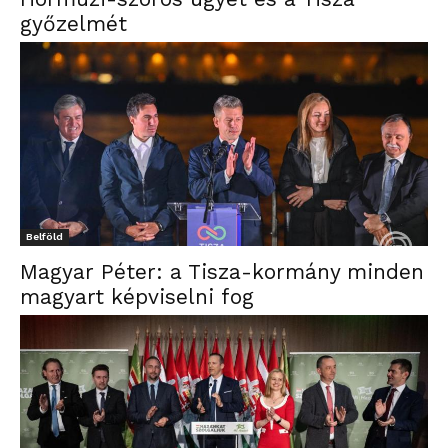
győzelmét
Belföld
Magyar Péter: a Tisza-kormány minden
magyart képviselni fog