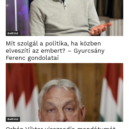
Belföld
Mit szolgál a politika, ha közben
elveszíti az embert? – Gyurcsány
Ferenc gondolatai
Belföld