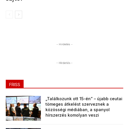
- Hirdetés -
- Hirdetés -
FRISS
„Találkozunk ott 15-én” – újabb ceutai
tömeges átkelést szerveznek a
közösségi médiában, a spanyol
hírszerzés komolyan veszi