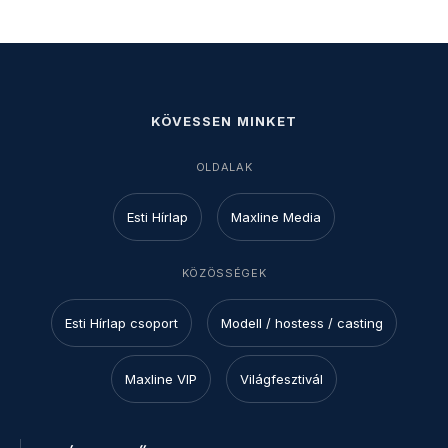
KÖVESSEN MINKET
OLDALAK
Esti Hírlap
Maxline Media
KÖZÖSSÉGEK
Esti Hírlap csoport
Modell / hostess / casting
Maxline VIP
Világfesztivál