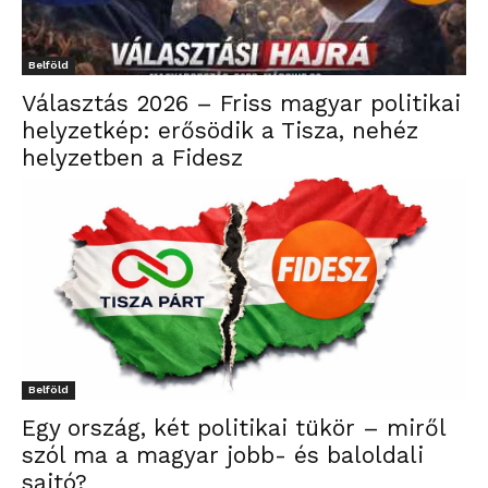
Belföld
Választás 2026 – Friss magyar politikai
helyzetkép: erősödik a Tisza, nehéz
helyzetben a Fidesz
Belföld
Egy ország, két politikai tükör – miről
szól ma a magyar jobb- és baloldali
sajtó?