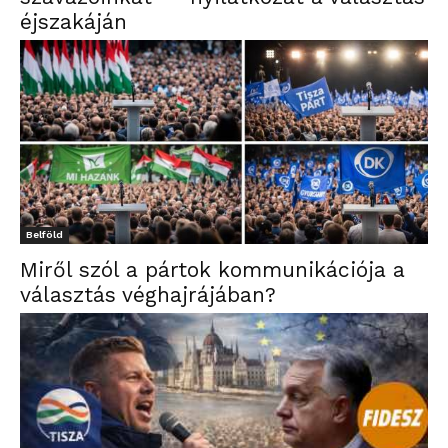
éjszakáján
Belföld
Miről szól a pártok kommunikációja a
választás véghajrájában?