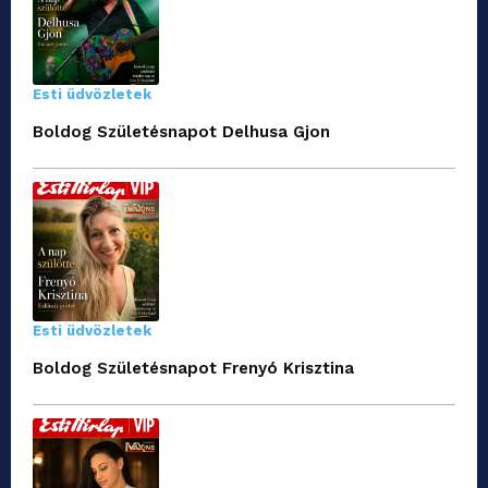
Esti üdvözletek
Boldog Születésnapot Delhusa Gjon
Esti üdvözletek
Boldog Születésnapot Frenyó Krisztina