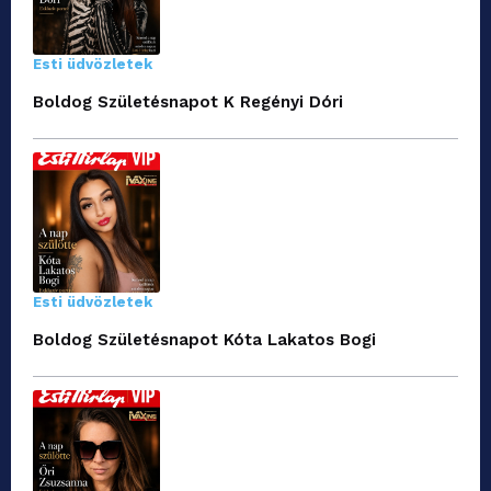
Esti üdvözletek
Boldog Születésnapot K Regényi Dóri
Esti üdvözletek
Boldog Születésnapot Kóta Lakatos Bogi