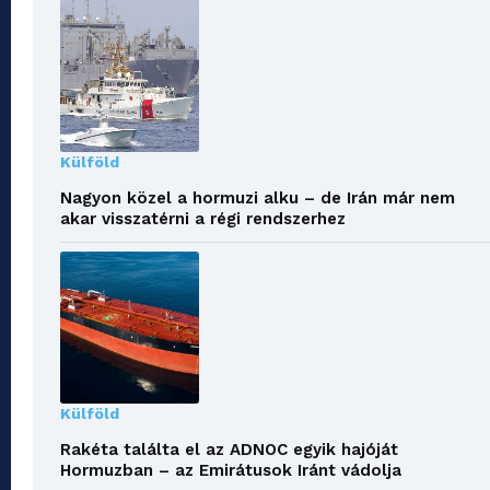
Külföld
Nagyon közel a hormuzi alku – de Irán már nem
akar visszatérni a régi rendszerhez
Külföld
Rakéta találta el az ADNOC egyik hajóját
Hormuzban – az Emirátusok Iránt vádolja