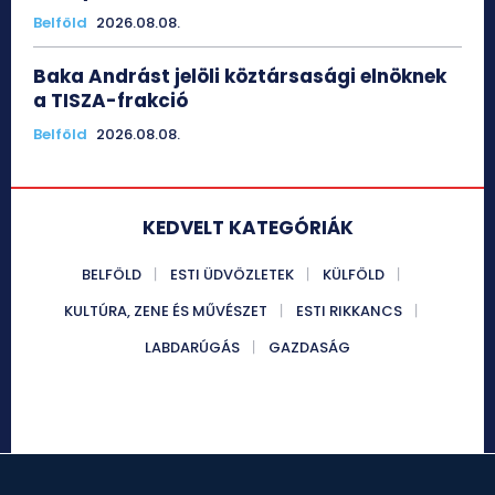
Belföld
2026.08.08.
Baka Andrást jelöli köztársasági elnöknek
a TISZA-frakció
Belföld
2026.08.08.
KEDVELT KATEGÓRIÁK
BELFÖLD
ESTI ÜDVÖZLETEK
KÜLFÖLD
KULTÚRA, ZENE ÉS MŰVÉSZET
ESTI RIKKANCS
LABDARÚGÁS
GAZDASÁG