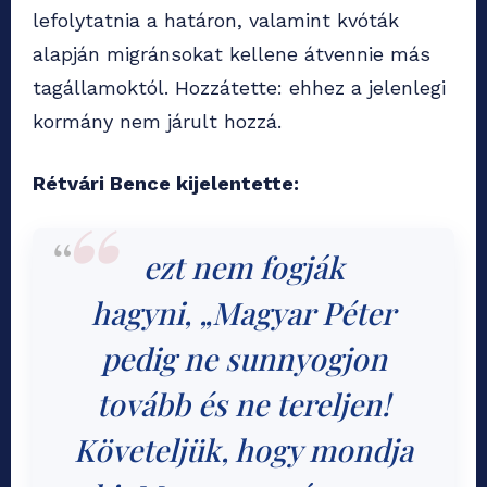
lefolytatnia a határon, valamint kvóták
alapján migránsokat kellene átvennie más
tagállamoktól. Hozzátette: ehhez a jelenlegi
kormány nem járult hozzá.
Rétvári Bence kijelentette:
ezt nem fogják
hagyni,
„Magyar Péter
pedig ne sunnyogjon
tovább és ne tereljen!
Követeljük, hogy mondja