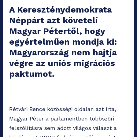
A Kereszténydemokrata
Néppárt azt követeli
Magyar Pétertől, hogy
egyértelműen mondja ki:
Magyarország nem hajtja
végre az uniós migrációs
paktumot.
Rétvári Bence közösségi oldalán azt írta,
Magyar Péter a parlamentben többszöri
felszólításra sem adott világos választ a