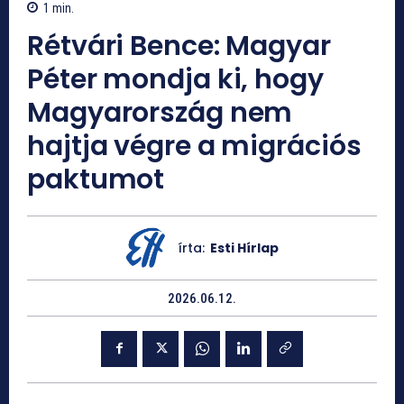
1
min.
Rétvári Bence: Magyar
Péter mondja ki, hogy
Magyarország nem
hajtja végre a migrációs
paktumot
írta:
Esti Hírlap
2026.06.12.