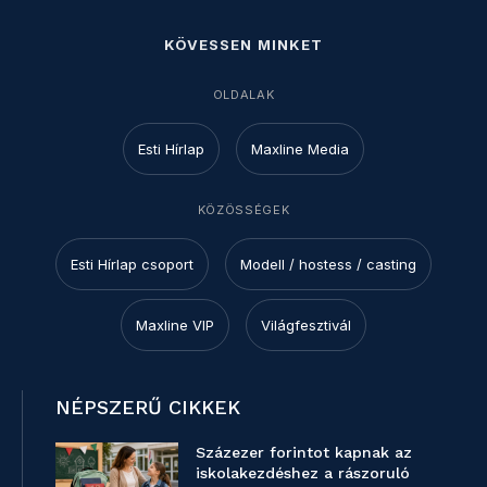
KÖVESSEN MINKET
OLDALAK
Esti Hírlap
Maxline Media
KÖZÖSSÉGEK
Esti Hírlap csoport
Modell / hostess / casting
Maxline VIP
Világfesztivál
NÉPSZERŰ CIKKEK
Százezer forintot kapnak az
iskolakezdéshez a rászoruló