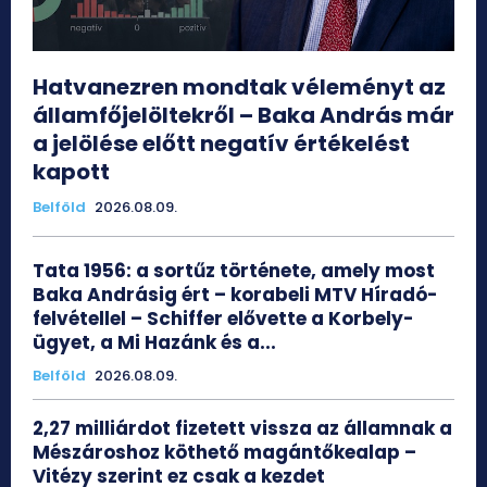
Hatvanezren mondtak véleményt az
államfőjelöltekről – Baka András már
a jelölése előtt negatív értékelést
kapott
Belföld
2026.08.09.
Tata 1956: a sortűz története, amely most
Baka Andrásig ért – korabeli MTV Híradó-
felvétellel – Schiffer elővette a Korbely-
ügyet, a Mi Hazánk és a...
Belföld
2026.08.09.
2,27 milliárdot fizetett vissza az államnak a
Mészároshoz köthető magántőkealap –
Vitézy szerint ez csak a kezdet