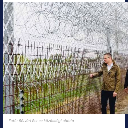
Fotó: Rétvári Bence közösségi oldala