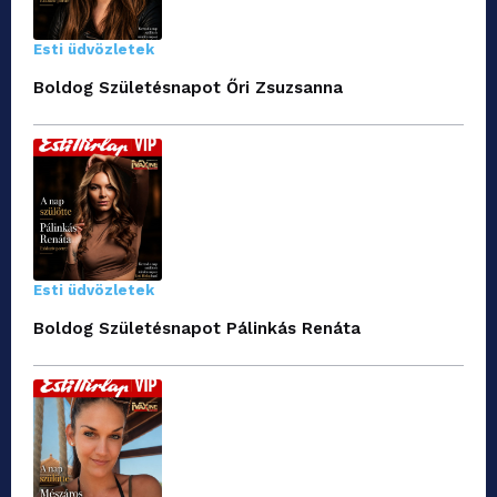
Esti üdvözletek
Boldog Születésnapot Őri Zsuzsanna
Esti üdvözletek
Boldog Születésnapot Pálinkás Renáta