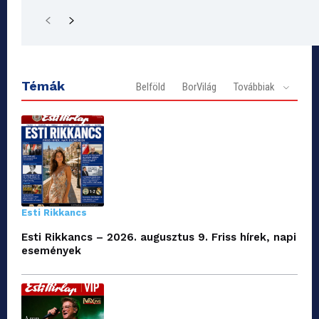
Témák
Belföld
BorVilág
Továbbiak
Esti Rikkancs
Esti Rikkancs – 2026. augusztus 9. Friss hírek, napi
események