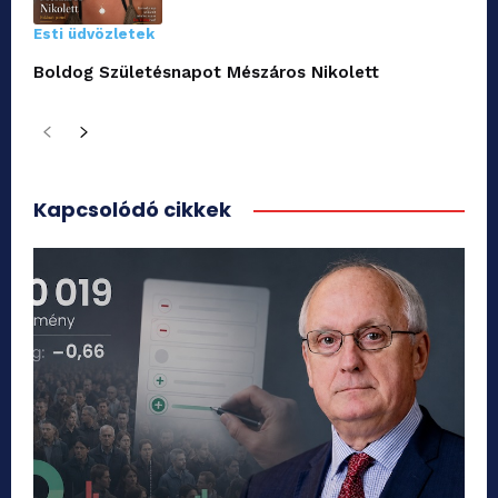
Esti üdvözletek
Boldog Születésnapot Mészáros Nikolett
Kapcsolódó cikkek