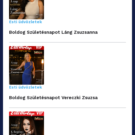
Esti üdvözletek
Boldog Születésnapot Láng Zsuzsanna
Esti üdvözletek
Boldog Születésnapot Vereczki Zsuzsa