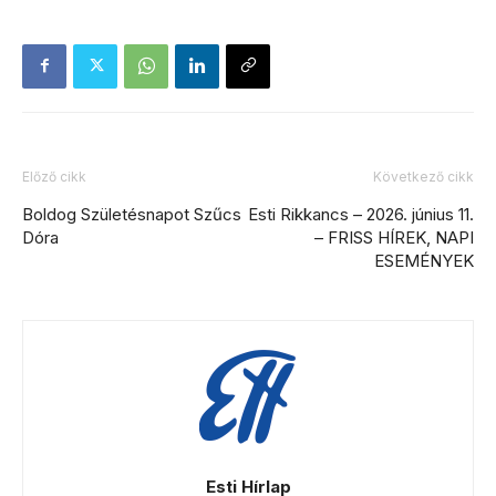
Előző cikk
Következő cikk
Boldog Születésnapot Szűcs
Esti Rikkancs – 2026. június 11.
Dóra
– FRISS HÍREK, NAPI
ESEMÉNYEK
Esti Hírlap