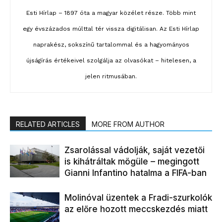
Esti Hírlap – 1897 óta a magyar közélet része. Több mint
egy évszázados múlttal tér vissza digitálisan. Az Esti Hírlap
naprakész, sokszínű tartalommal és a hagyományos
újságírás értékeivel szolgálja az olvasókat – hitelesen, a
jelen ritmusában.
RELATED ARTICLES
MORE FROM AUTHOR
Zsarolással vádolják, saját vezetői
is kihátráltak mögüle – megingott
Gianni Infantino hatalma a FIFA-ban
Molinóval üzentek a Fradi-szurkolók
az előre hozott meccskezdés miatt