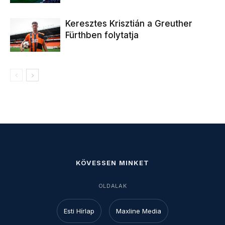
Keresztes Krisztián a Greuther
Fürthben folytatja
KÖVESSEN MINKET
OLDALAK
Esti Hírlap
Maxline Media