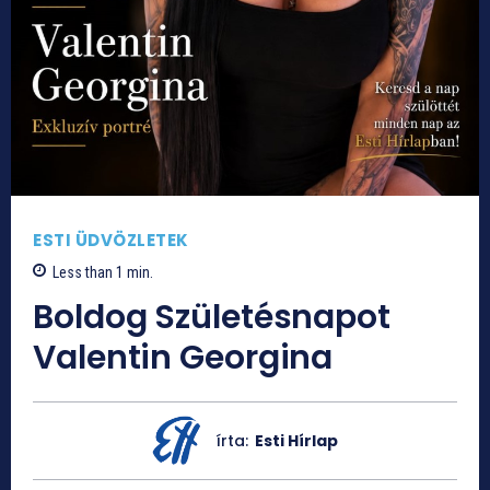
ESTI ÜDVÖZLETEK
Less than 1
min.
Boldog Születésnapot
Valentin Georgina
írta:
Esti Hírlap