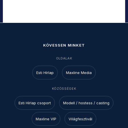
KÖVESSEN MINKET
OLDALAK
Esti Hírlap
Maxline Media
KÖZÖSSÉGEK
Esti Hírlap csoport
Modell / hostess / casting
Maxline VIP
Világfesztivál