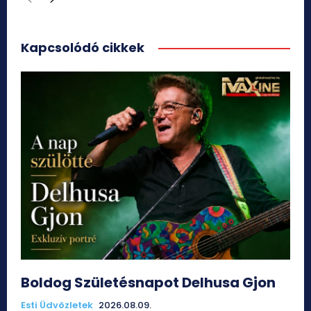
Kapcsolódó cikkek
Boldog Születésnapot Delhusa Gjon
Esti Üdvözletek
2026.08.09.