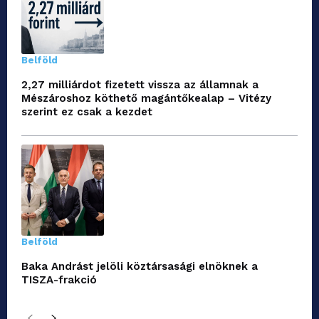
Belföld
2,27 milliárdot fizetett vissza az államnak a
Mészároshoz köthető magántőkealap – Vitézy
szerint ez csak a kezdet
Belföld
Baka Andrást jelöli köztársasági elnöknek a
TISZA-frakció