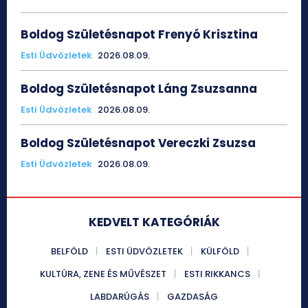
Boldog Születésnapot Frenyó Krisztina
Esti Üdvözletek
2026.08.09.
Boldog Születésnapot Láng Zsuzsanna
Esti Üdvözletek
2026.08.09.
Boldog Születésnapot Vereczki Zsuzsa
Esti Üdvözletek
2026.08.09.
KEDVELT KATEGÓRIÁK
BELFÖLD
ESTI ÜDVÖZLETEK
KÜLFÖLD
KULTÚRA, ZENE ÉS MŰVÉSZET
ESTI RIKKANCS
LABDARÚGÁS
GAZDASÁG