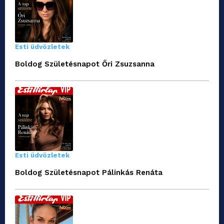
Esti üdvözletek
Boldog Születésnapot Őri Zsuzsanna
Esti üdvözletek
Boldog Születésnapot Pálinkás Renáta