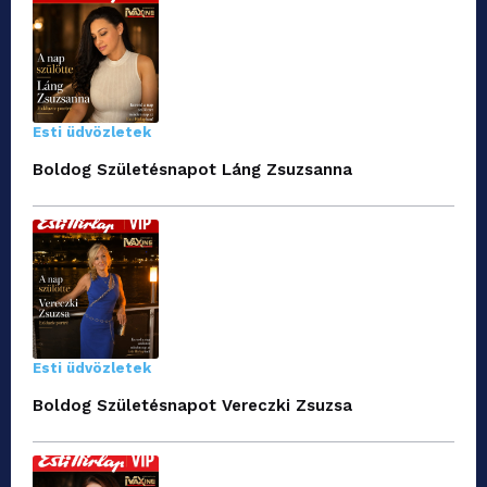
Esti üdvözletek
Boldog Születésnapot Láng Zsuzsanna
Esti üdvözletek
Boldog Születésnapot Vereczki Zsuzsa