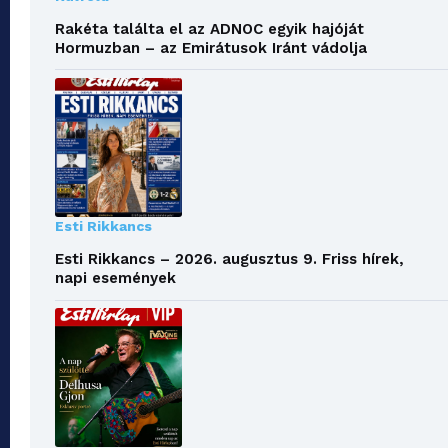
Rakéta találta el az ADNOC egyik hajóját
Hormuzban – az Emirátusok Iránt vádolja
Esti Rikkancs
Esti Rikkancs – 2026. augusztus 9. Friss hírek,
napi események