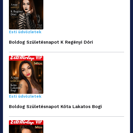
Esti üdvözletek
Boldog Születésnapot K Regényi Dóri
Esti üdvözletek
Boldog Születésnapot Kóta Lakatos Bogi