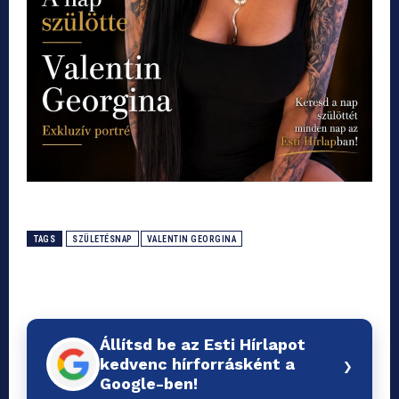
TAGS
SZÜLETÉSNAP
VALENTIN GEORGINA
Állítsd be az Esti Hírlapot
›
kedvenc hírforrásként a
Google-ben!