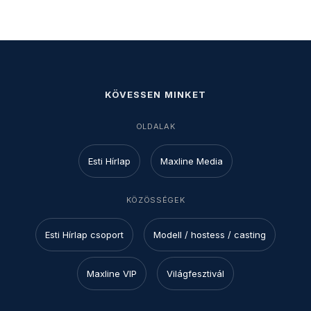
KÖVESSEN MINKET
OLDALAK
Esti Hírlap
Maxline Media
KÖZÖSSÉGEK
Esti Hírlap csoport
Modell / hostess / casting
Maxline VIP
Világfesztivál