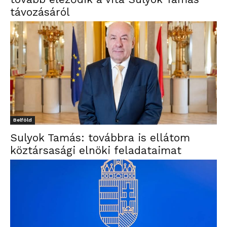
távozásáról
Belföld
Sulyok Tamás: továbbra is ellátom
köztársasági elnöki feladataimat