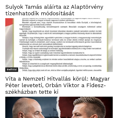
Sulyok Tamás aláírta az Alaptörvény
tizenhatodik módosítását
Belföld
Vita a Nemzeti Hitvallás körül: Magyar
Péter leveteti, Orbán Viktor a Fidesz-
székházban tette ki