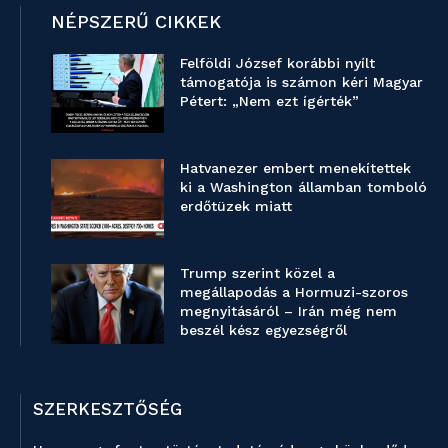
NÉPSZERŰ CIKKEK
Felföldi József korábbi nyílt
támogatója is számon kéri Magyar
Pétert: „Nem ezt ígérték”
Hatvanezer embert menekítettek
ki a Washington államban tomboló
erdőtüzek miatt
Trump szerint közel a
megállapodás a Hormuzi-szoros
megnyitásáról – Irán még nem
beszél kész egyezségről
SZERKESZTŐSÉG