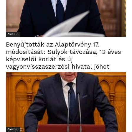
Belföld
Benyújtották az Alaptörvény 17.
módosítását: Sulyok távozása, 12 éves
képviselői korlát és új
vagyonvisszaszerzési hivatal jöhet
Belföld