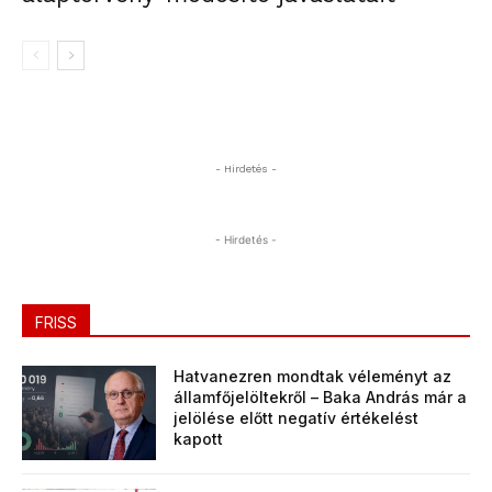
- Hirdetés -
- Hirdetés -
FRISS
Hatvanezren mondtak véleményt az
államfőjelöltekről – Baka András már a
jelölése előtt negatív értékelést
kapott