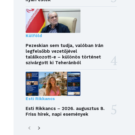
Külföld
Pezeskian sem tudja, valóban Irán
legfelsőbb vezetőjével
találkozott-e – különös történet
szivárgott ki Teheránból
Esti Rikkancs
Esti Rikkancs – 2026. augusztus 8.
Friss hírek, napi események