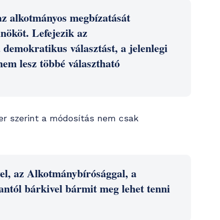
 az alkotmányos megbízatását
nököt. Lefejezik az
demokratikus választást, a jelenlegi
 nem lesz többé választható
ter szerint a módosítás nem csak
vel, az Alkotmánybírósággal, a
antól bárkivel bármit meg lehet tenni