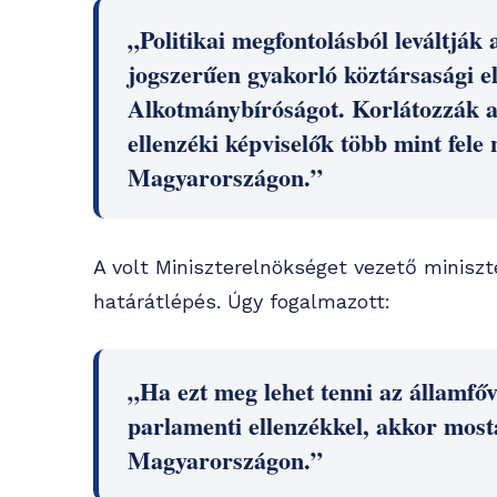
„Politikai megfontolásból leváltják
jogszerűen gyakorló köztársasági el
Alkotmánybíróságot. Korlátozzák a 
ellenzéki képviselők több mint fele
Magyarországon.”
A volt Miniszterelnökséget vezető minisz
határátlépés. Úgy fogalmazott:
„Ha ezt meg lehet tenni az államfő
parlamenti ellenzékkel, akkor most
Magyarországon.”