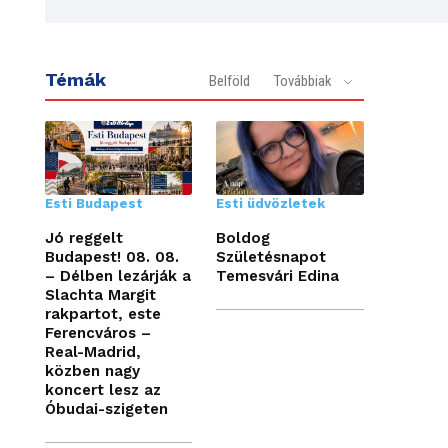
Témák
Belföld
Továbbiak
Esti Budapest
Esti üdvözletek
Jó reggelt
Boldog
Budapest! 08. 08.
Születésnapot
– Délben lezárják a
Temesvári Edina
Slachta Margit
rakpartot, este
Ferencváros –
Real-Madrid,
közben nagy
koncert lesz az
Óbudai-szigeten