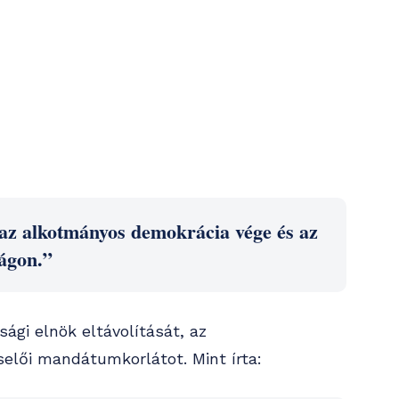
az alkotmányos demokrácia vége és az
ágon.”
ági elnök eltávolítását, az
selői mandátumkorlátot. Mint írta: