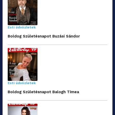
Esti üdvözletek
Boldog Születésnapot Buzási Sándor
Esti üdvözletek
Boldog Születésnapot Balogh Tímea