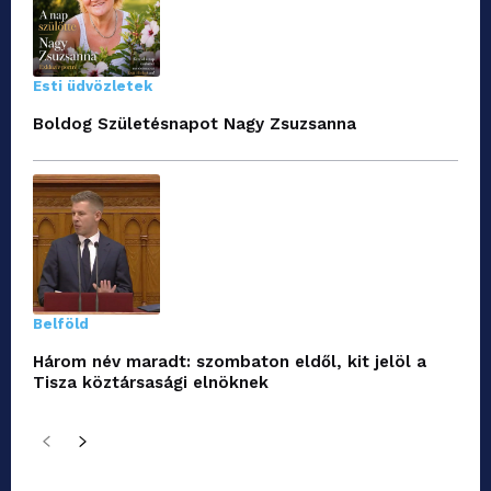
Esti üdvözletek
Boldog Születésnapot Nagy Zsuzsanna
Belföld
Három név maradt: szombaton eldől, kit jelöl a
Tisza köztársasági elnöknek