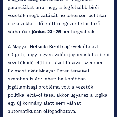
garanciákat arra, hogy a legfelsőbb bírói
vezetők megbízatását ne lehessen politikai
eszközökkel idő előtt megszüntetni. Erről
várhatóan
június 23–25-én
tárgyalnak.
A Magyar Helsinki Bizottság évek óta azt
sürgeti, hogy legyen valódi jogorvoslat a bírói
vezetők idő előtti eltávolításával szemben.
Ez most akár Magyar Péter terveivel
szemben is érv lehet: ha korábban
jogállamisági probléma volt a vezetők
politikai eltávolítása, akkor ugyanez a logika
egy új kormány alatt sem válhat
automatikusan elfogadhatóvá.