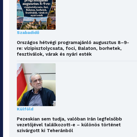
Szabadidő
Országos hétvégi programajánló augusztus 8–9-
re: vízipisztolycsata, foci, Balaton, borhetek,
fesztiválok, várak és nyári esték
Külföld
Pezeskian sem tudja, valóban Irán legfelsőbb
vezetőjével találkozott-e – különös történet
szivárgott ki Teheránból