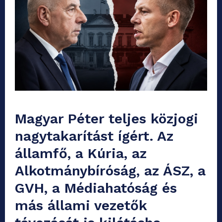
Magyar Péter teljes közjogi
nagytakarítást ígért. Az
államfő, a Kúria, az
Alkotmánybíróság, az ÁSZ, a
GVH, a Médiahatóság és
más állami vezetők