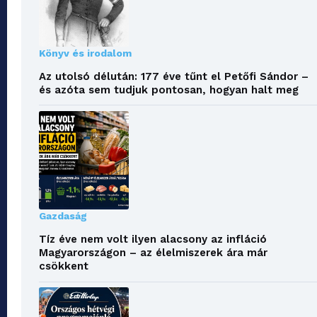
Könyv és irodalom
Az utolsó délután: 177 éve tűnt el Petőfi Sándor –
és azóta sem tudjuk pontosan, hogyan halt meg
Gazdaság
Tíz éve nem volt ilyen alacsony az infláció
Magyarországon – az élelmiszerek ára már
csökkent