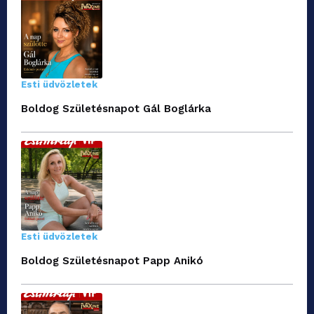
Esti üdvözletek
Boldog Születésnapot Gál Boglárka
Esti üdvözletek
Boldog Születésnapot Papp Anikó