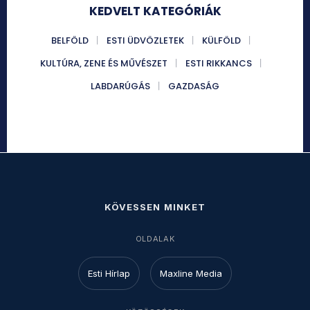
KEDVELT KATEGÓRIÁK
BELFÖLD
ESTI ÜDVÖZLETEK
KÜLFÖLD
KULTÚRA, ZENE ÉS MŰVÉSZET
ESTI RIKKANCS
LABDARÚGÁS
GAZDASÁG
KÖVESSEN MINKET
OLDALAK
Esti Hírlap
Maxline Media