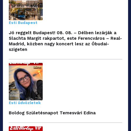
Esti Budapest
Jó reggelt Budapest! 08. 08. – Délben lezárják a
Slachta Margit rakpartot, este Ferencváros – Real-
Madrid, közben nagy koncert lesz az Óbudai-
szigeten
Esti üdvözletek
Boldog Születésnapot Temesvári Edina