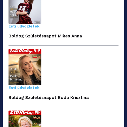
Esti üdvözletek
Boldog Születésnapot Mikes Anna
Esti üdvözletek
Boldog Születésnapot Boda Krisztina