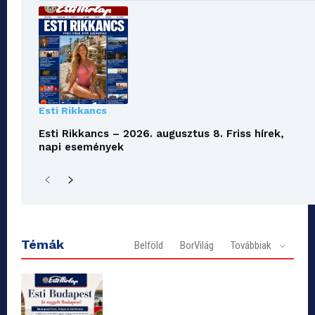
Esti Rikkancs
Esti Rikkancs – 2026. augusztus 8. Friss hírek,
napi események
Témák
Belföld
BorVilág
Továbbiak