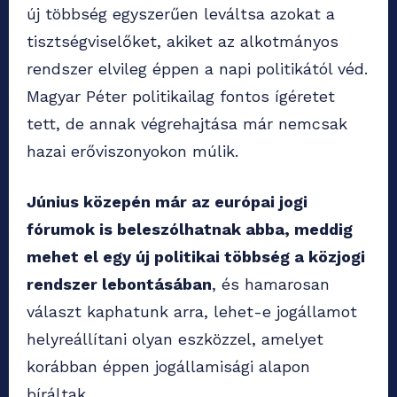
új többség egyszerűen leváltsa azokat a
tisztségviselőket, akiket az alkotmányos
rendszer elvileg éppen a napi politikától véd.
Magyar Péter politikailag fontos ígéretet
tett, de annak végrehajtása már nemcsak
hazai erőviszonyokon múlik.
Június közepén már az európai jogi
fórumok is beleszólhatnak abba, meddig
mehet el egy új politikai többség a közjogi
rendszer lebontásában
, és hamarosan
választ kaphatunk arra, lehet-e jogállamot
helyreállítani olyan eszközzel, amelyet
korábban éppen jogállamisági alapon
bíráltak.