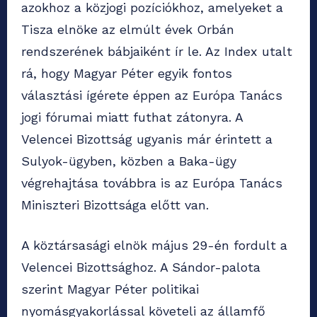
azokhoz a közjogi pozíciókhoz, amelyeket a
Tisza elnöke az elmúlt évek Orbán
rendszerének bábjaiként ír le. Az Index utalt
rá, hogy Magyar Péter egyik fontos
választási ígérete éppen az Európa Tanács
jogi fórumai miatt futhat zátonyra. A
Velencei Bizottság ugyanis már érintett a
Sulyok-ügyben, közben a Baka-ügy
végrehajtása továbbra is az Európa Tanács
Miniszteri Bizottsága előtt van.
A köztársasági elnök május 29-én fordult a
Velencei Bizottsághoz. A Sándor-palota
szerint Magyar Péter politikai
nyomásgyakorlással követeli az államfő