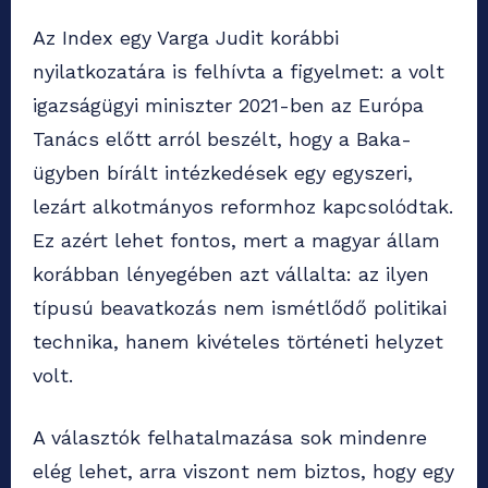
Az Index egy Varga Judit korábbi
nyilatkozatára is felhívta a figyelmet: a volt
igazságügyi miniszter 2021-ben az Európa
Tanács előtt arról beszélt, hogy a Baka-
ügyben bírált intézkedések egy egyszeri,
lezárt alkotmányos reformhoz kapcsolódtak.
Ez azért lehet fontos, mert a magyar állam
korábban lényegében azt vállalta: az ilyen
típusú beavatkozás nem ismétlődő politikai
technika, hanem kivételes történeti helyzet
volt.
A választók felhatalmazása sok mindenre
elég lehet, arra viszont nem biztos, hogy egy