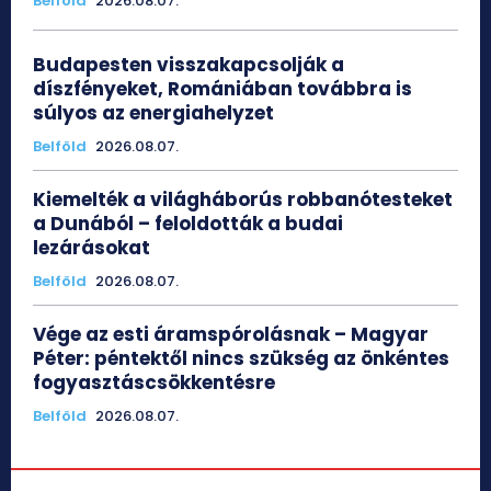
Belföld
2026.08.07.
Budapesten visszakapcsolják a
díszfényeket, Romániában továbbra is
súlyos az energiahelyzet
Belföld
2026.08.07.
Kiemelték a világháborús robbanótesteket
a Dunából – feloldották a budai
lezárásokat
Belföld
2026.08.07.
Vége az esti áramspórolásnak – Magyar
Péter: péntektől nincs szükség az önkéntes
fogyasztáscsökkentésre
Belföld
2026.08.07.