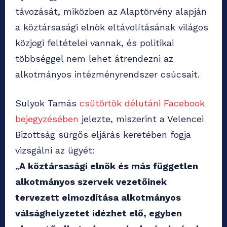
távozását, miközben az Alaptörvény alapján
a köztársasági elnök eltávolításának világos
közjogi feltételei vannak, és politikai
többséggel nem lehet átrendezni az
alkotmányos intézményrendszer csúcsait.
Sulyok Tamás
csütörtök délutáni Facebook
bejegyzésében
jelezte, miszerint a Velencei
Bizottság sürgős eljárás keretében fogja
vizsgálni az ügyét:
„
A köztársasági elnök és más független
alkotmányos szervek vezetőinek
tervezett elmozdítása alkotmányos
válsághelyzetet idézhet elő, egyben