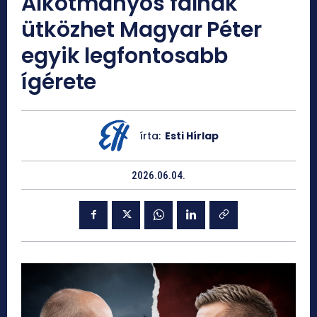
Alkotmányos falnak
ütközhet Magyar Péter
egyik legfontosabb
ígérete
írta:
Esti Hírlap
2026.06.04.