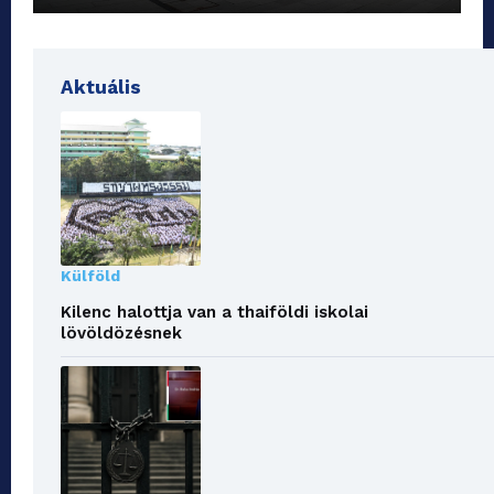
Aktuális
Külföld
Kilenc halottja van a thaiföldi iskolai
lövöldözésnek