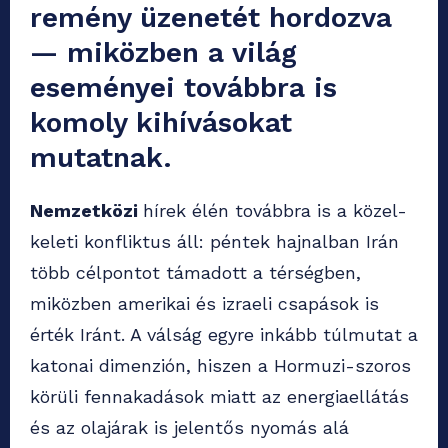
remény üzenetét hordozva
— miközben a világ
eseményei továbbra is
komoly kihívásokat
mutatnak.
Nemzetközi
hírek élén továbbra is a közel-
keleti konfliktus áll: péntek hajnalban Irán
több célpontot támadott a térségben,
miközben amerikai és izraeli csapások is
érték Iránt. A válság egyre inkább túlmutat a
katonai dimenzión, hiszen a Hormuzi-szoros
körüli fennakadások miatt az energiaellátás
és az olajárak is jelentős nyomás alá