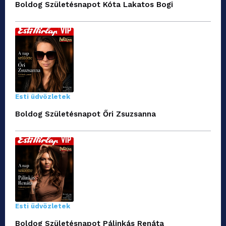
Boldog Születésnapot Kóta Lakatos Bogi
Esti üdvözletek
Boldog Születésnapot Őri Zsuzsanna
Esti üdvözletek
Boldog Születésnapot Pálinkás Renáta