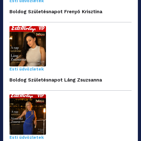
Esti üdvözletek
Boldog Születésnapot Frenyó Krisztina
Esti üdvözletek
Boldog Születésnapot Láng Zsuzsanna
Esti üdvözletek