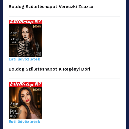
Boldog Születésnapot Vereczki Zsuzsa
Esti üdvözletek
Boldog Születésnapot K Regényi Dóri
Esti üdvözletek