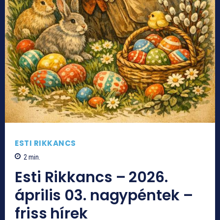
ESTI RIKKANCS
2
min.
Esti Rikkancs – 2026.
április 03. nagypéntek –
friss hírek