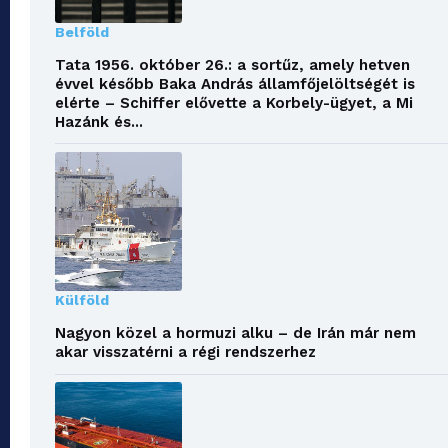
Belföld
Tata 1956. október 26.: a sortűz, amely hetven
évvel később Baka András államfőjelöltségét is
elérte – Schiffer elővette a Korbely-ügyet, a Mi
Hazánk és...
Külföld
Nagyon közel a hormuzi alku – de Irán már nem
akar visszatérni a régi rendszerhez