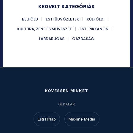
KEDVELT KATEGÓRIÁK
BELFÖLD
ESTI ÜDVÖZLETEK
KÜLFÖLD
KULTÚRA, ZENE ÉS MŰVÉSZET
ESTI RIKKANCS
LABDARÚGÁS
GAZDASÁG
KÖVESSEN MINKET
OLDALAK
Esti Hírlap
Maxline Media