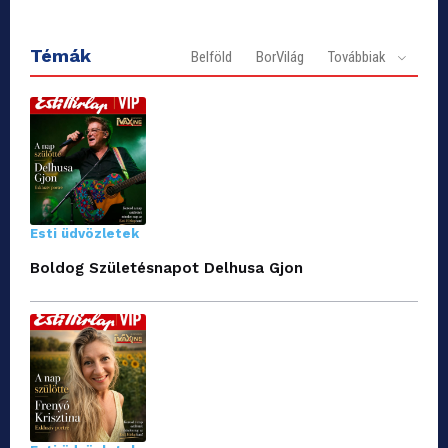
Témák
Belföld
BorVilág
Továbbiak
Esti üdvözletek
Boldog Születésnapot Delhusa Gjon