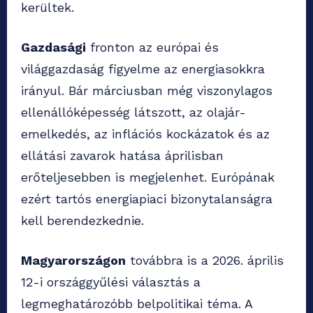
kerültek.
Gazdasági
fronton az európai és
világgazdaság figyelme az energiasokkra
irányul. Bár márciusban még viszonylagos
ellenállóképesség látszott, az olajár-
emelkedés, az inflációs kockázatok és az
ellátási zavarok hatása áprilisban
erőteljesebben is megjelenhet. Európának
ezért tartós energiapiaci bizonytalanságra
kell berendezkednie.
Magyarországon
továbbra is a 2026. április
12-i országgyűlési választás a
legmeghatározóbb belpolitikai téma. A