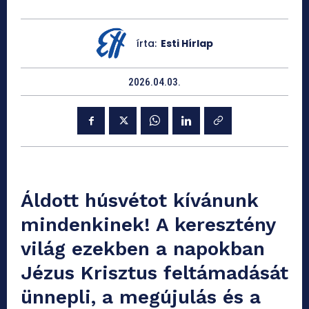
írta:
Esti Hírlap
2026.04.03.
Áldott húsvétot kívánunk
mindenkinek! A keresztény
világ ezekben a napokban
Jézus Krisztus feltámadását
ünnepli, a megújulás és a