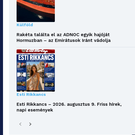
Külföld
Rakéta találta el az ADNOC egyik hajóját
Hormuzban – az Emirátusok Iránt vádolja
Esti Rikkancs
Esti Rikkancs – 2026. augusztus 9. Friss hírek,
napi események