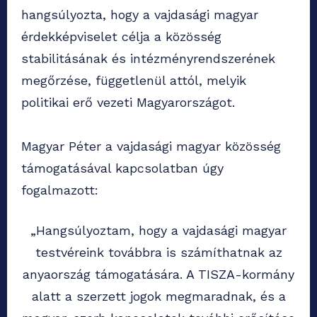
hangsúlyozta, hogy a vajdasági magyar
érdekképviselet célja a közösség
stabilitásának és intézményrendszerének
megőrzése, függetlenül attól, melyik
politikai erő vezeti Magyarországot.
Magyar Péter a vajdasági magyar közösség
támogatásával kapcsolatban úgy
fogalmazott:
„Hangsúlyoztam, hogy a vajdasági magyar
testvéreink továbbra is számíthatnak az
anyaország támogatására. A TISZA-kormány
alatt a szerzett jogok megmaradnak, és a