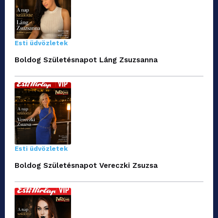
Esti üdvözletek
Boldog Születésnapot Láng Zsuzsanna
Esti üdvözletek
Boldog Születésnapot Vereczki Zsuzsa