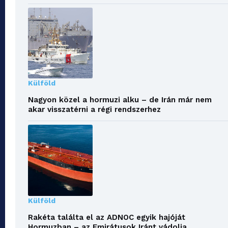
Külföld
Nagyon közel a hormuzi alku – de Irán már nem
akar visszatérni a régi rendszerhez
Külföld
Rakéta találta el az ADNOC egyik hajóját
Hormuzban – az Emirátusok Iránt vádolja