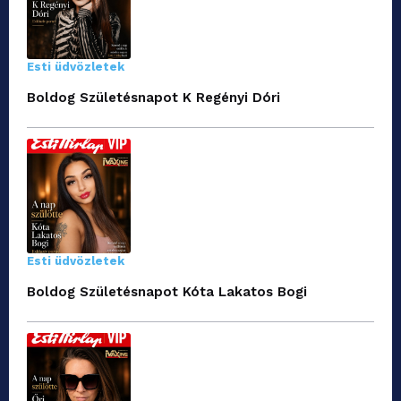
Esti üdvözletek
Boldog Születésnapot K Regényi Dóri
Esti üdvözletek
Boldog Születésnapot Kóta Lakatos Bogi