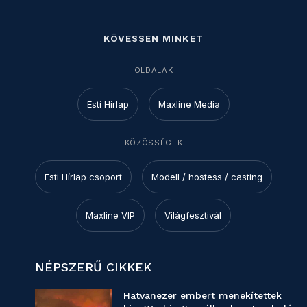
KÖVESSEN MINKET
OLDALAK
Esti Hírlap
Maxline Media
KÖZÖSSÉGEK
Esti Hírlap csoport
Modell / hostess / casting
Maxline VIP
Világfesztivál
NÉPSZERŰ CIKKEK
Hatvanezer embert menekítettek