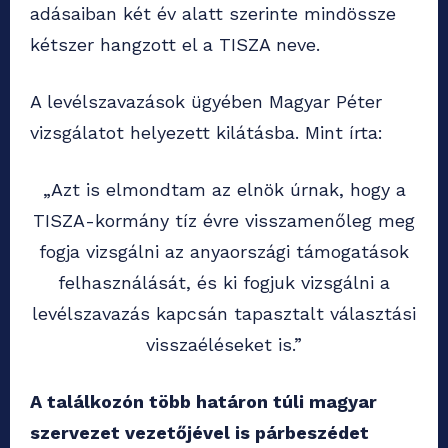
adásaiban két év alatt szerinte mindössze
kétszer hangzott el a TISZA neve.
A levélszavazások ügyében Magyar Péter
vizsgálatot helyezett kilátásba. Mint írta:
„Azt is elmondtam az elnök úrnak, hogy a
TISZA-kormány tíz évre visszamenőleg meg
fogja vizsgálni az anyaországi támogatások
felhasználását, és ki fogjuk vizsgálni a
levélszavazás kapcsán tapasztalt választási
visszaéléseket is.”
A találkozón több határon túli magyar
szervezet vezetőjével is párbeszédet