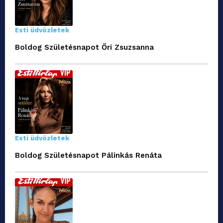
Esti üdvözletek
Boldog Születésnapot Őri Zsuzsanna
Esti üdvözletek
Boldog Születésnapot Pálinkás Renáta