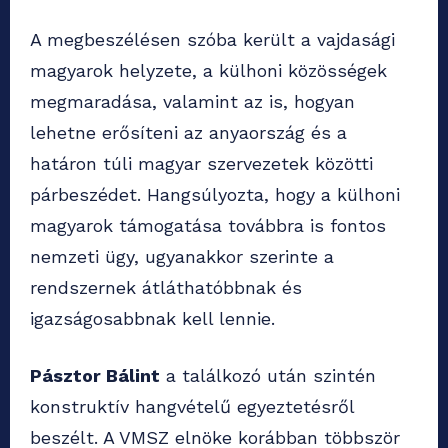
A megbeszélésen szóba került a vajdasági
magyarok helyzete, a külhoni közösségek
megmaradása, valamint az is, hogyan
lehetne erősíteni az anyaország és a
határon túli magyar szervezetek közötti
párbeszédet. Hangsúlyozta, hogy a külhoni
magyarok támogatása továbbra is fontos
nemzeti ügy, ugyanakkor szerinte a
rendszernek átláthatóbbnak és
igazságosabbnak kell lennie.
Pásztor Bálint
a találkozó után szintén
konstruktív hangvételű egyeztetésről
beszélt. A VMSZ elnöke korábban többször