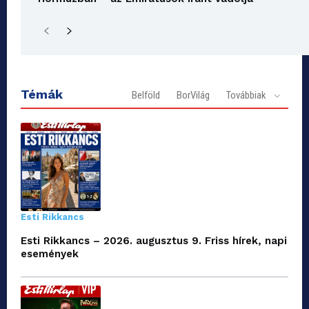
Témák
Belföld
BorVilág
Továbbiak
Esti Rikkancs
Esti Rikkancs – 2026. augusztus 9. Friss hírek, napi
események