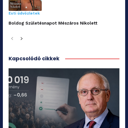
Esti üdvözletek
Boldog Születésnapot Mészáros Nikolett
Kapcsolódó cikkek