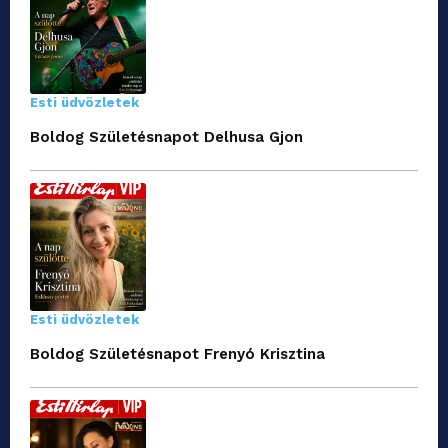
Esti üdvözletek
Boldog Születésnapot Delhusa Gjon
Esti üdvözletek
Boldog Születésnapot Frenyó Krisztina