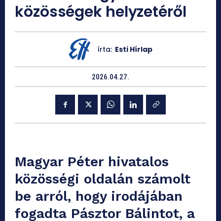
közösségek helyzetéről
írta:
Esti Hírlap
2026.04.27.
Magyar Péter hivatalos
közösségi oldalán számolt
be arról, hogy irodájában
fogadta Pásztor Bálintot, a