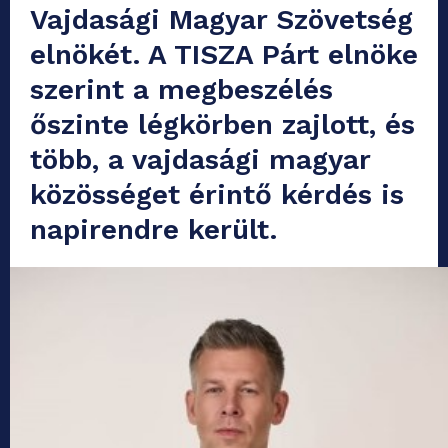
Vajdasági Magyar Szövetség
elnökét. A TISZA Párt elnöke
szerint a megbeszélés
őszinte légkörben zajlott, és
több, a vajdasági magyar
közösséget érintő kérdés is
napirendre került.