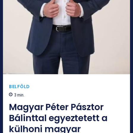
BELFÖLD
3
min.
Magyar Péter Pásztor
Bálinttal egyeztetett a
külhoni magyar