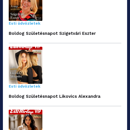
Esti üdvözletek
Boldog Születésnapot Szigetvári Eszter
Esti üdvözletek
Boldog Születésnapot Likovics Alexandra