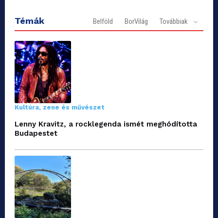
Témák
Belföld
BorVilág
Továbbiak
Kultúra, zene és művészet
Lenny Kravitz, a rocklegenda ismét meghódította
Budapestet