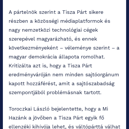
A pártelnök szerint a Tisza Párt sikere
részben a közösségi médiaplatformok és
nagy nemzetközi technológiai cégek
szerepével magyarázható, és ennek
következményeként – véleménye szerint – a
magyar demokrácia állapota romolhat.
Kritizálta azt is, hogy a Tisza Párt
eredményváróján nem minden sajtóorgánum
kapott hozzáférést, amit a sajtószabadság
szempontjából problémásnak tartott.
Toroczkai László bejelentette, hogy a Mi
Hazánk a jövőben a Tisza Párt egyik fő
ellenzéki kihívója lehet, és váltópárttá válhat