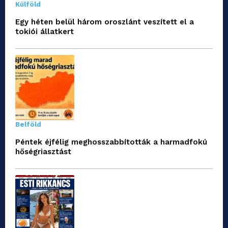
Külföld
Egy héten belül három oroszlánt veszített el a
tokiói állatkert
Belföld
Péntek éjfélig meghosszabbították a harmadfokú
hőségriasztást