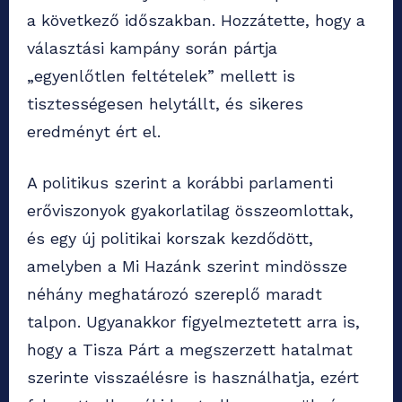
a következő időszakban. Hozzátette, hogy a
választási kampány során pártja
„egyenlőtlen feltételek” mellett is
tisztességesen helytállt, és sikeres
eredményt ért el.
A politikus szerint a korábbi parlamenti
erőviszonyok gyakorlatilag összeomlottak,
és egy új politikai korszak kezdődött,
amelyben a Mi Hazánk szerint mindössze
néhány meghatározó szereplő maradt
talpon. Ugyanakkor figyelmeztetett arra is,
hogy a Tisza Párt a megszerzett hatalmat
szerinte visszaélésre is használhatja, ezért