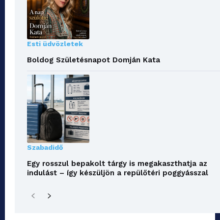
Esti üdvözletek
Boldog Születésnapot Domján Kata
Szabadidő
Egy rosszul bepakolt tárgy is megakaszthatja az
indulást – így készüljön a repülőtéri poggyásszal