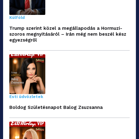
Külföld
Trump szerint közel a megállapodás a Hormuzi-
szoros megnyitásáról – Irán még nem beszél kész
egyezségről
Esti üdvözletek
Boldog Születésnapot Balog Zsuzsanna