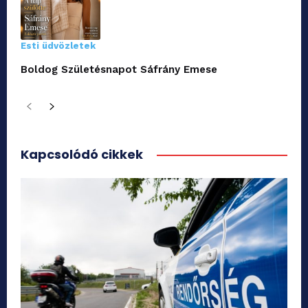
Esti üdvözletek
Boldog Születésnapot Sáfrány Emese
Kapcsolódó cikkek