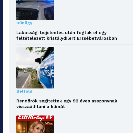
Bűnügy
Lakossági bejelentés után fogtak el egy
feltételezett kristálydílert Erzsébetvárosban
Belföld
Rendőrök segítettek egy 92 éves asszonynak
visszaállítani a klímát