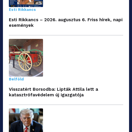
Esti Rikkancs
Esti Rikkancs – 2026. augusztus 6. Friss hírek, napi
események
Belföld
Visszatért Borsodba: Lipták Attila lett a
katasztrófavédelem új igazgatója