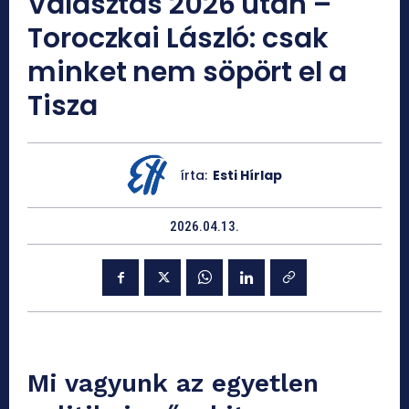
Választás 2026 után –
Toroczkai László: csak
minket nem söpört el a
Tisza
írta:
Esti Hírlap
2026.04.13.
Mi vagyunk az egyetlen