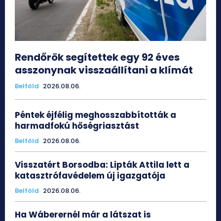
Rendőrök segítettek egy 92 éves
asszonynak visszaállítani a klímát
Belföld
2026.08.06.
Péntek éjfélig meghosszabbították a
harmadfokú hőségriasztást
Belföld
2026.08.06.
Visszatért Borsodba: Lipták Attila lett a
katasztrófavédelem új igazgatója
Belföld
2026.08.06.
Ha Wáberernél már a látszat is