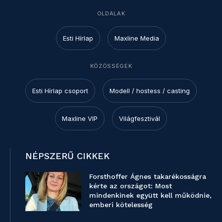
OLDALAK
Esti Hírlap
Maxline Media
KÖZÖSSÉGEK
Esti Hírlap csoport
Modell / hostess / casting
Maxline VIP
Világfesztivál
NÉPSZERŰ CIKKEK
Forsthoffer Ágnes takarékosságra
kérte az országot: Most
mindenkinek együtt kell működnie,
emberi kötelesség