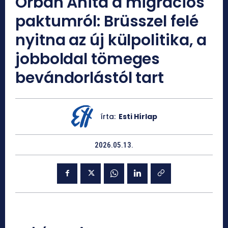
Orbán Anita a migrációs
paktumról: Brüsszel felé
nyitna az új külpolitika, a
jobboldal tömeges
bevándorlástól tart
írta:
Esti Hírlap
2026.05.13.