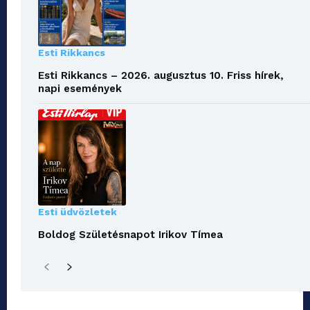
Esti Rikkancs
Esti Rikkancs – 2026. augusztus 10. Friss hírek,
napi események
Esti üdvözletek
Boldog Születésnapot Irikov Tímea