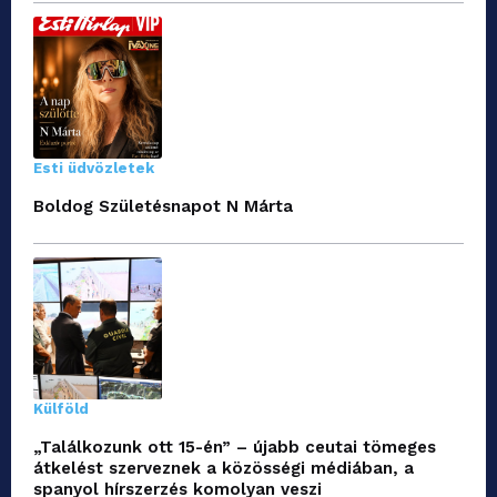
Esti üdvözletek
Boldog Születésnapot N Márta
Külföld
„Találkozunk ott 15-én” – újabb ceutai tömeges
átkelést szerveznek a közösségi médiában, a
spanyol hírszerzés komolyan veszi