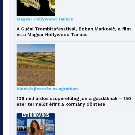
Magyar Hollywood Tanács
A Gučai Trombitafesztivál, Boban Markovič, a film
és a Magyar Hollywood Tanács
Vidékfejlesztés és agrárium
106 milliárdos szuperelőleg jön a gazdáknak – 150
ezer termelőt érint a kormány döntése