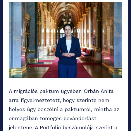
A migrációs paktum ügyében Orbán Anita
arra figyelmeztetett, hogy szerinte nem
helyes úgy beszélni a paktumról, mintha az
önmagában tömeges bevándorlást
jelentene. A Portfolio beszámolója szerint a