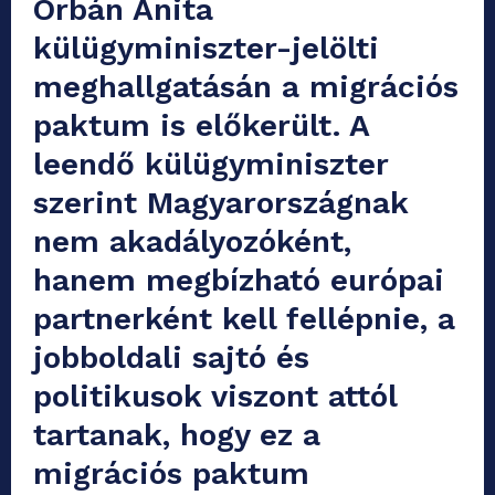
Orbán Anita
külügyminiszter-jelölti
meghallgatásán a migrációs
paktum is előkerült. A
leendő külügyminiszter
szerint Magyarországnak
nem akadályozóként,
hanem megbízható európai
partnerként kell fellépnie, a
jobboldali sajtó és
politikusok viszont attól
tartanak, hogy ez a
migrációs paktum