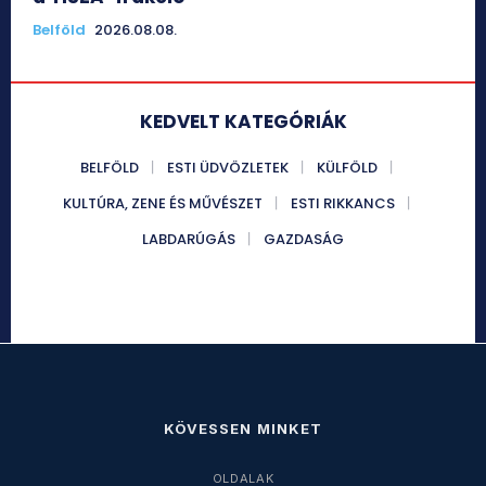
Belföld
2026.08.08.
KEDVELT KATEGÓRIÁK
BELFÖLD
ESTI ÜDVÖZLETEK
KÜLFÖLD
KULTÚRA, ZENE ÉS MŰVÉSZET
ESTI RIKKANCS
LABDARÚGÁS
GAZDASÁG
KÖVESSEN MINKET
OLDALAK