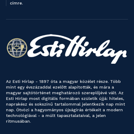
címre.
Az Esti Hírlap - 1897 óta a magyar közélet része. Több
mint egy évszázaddal ezelőtt alapították, és mára a
magyar sajtótörténet meghatározó szereplőjévé vált. Az
Esti Hírlap most digitális formában születik újjá: hiteles,
naprakész és sokszínű tartalommal jelentkezik nap mint
nap. Ötvözi a hagyományos újságírás értékeit a modern
technológiával - a múlt tapasztalataival, a jelen
ritmusában.