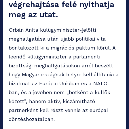
végrehajtása felé nyithatja
meg az utat.
Orbán Anita külügyminiszter-jelölti
meghallgatása után újabb politikai vita
bontakozott ki a migrációs paktum körül. A
leendő külügyminiszter a parlamenti
bizottsági meghallgatásokon arról beszélt,
hogy Magyarországnak helyre kell állítania a
bizalmat az Európai Unióban és a NATO-
ban, és a jövőben nem „botként a küllők
között”, hanem aktív, kiszámítható
partnerként kell részt vennie az európai
döntéshozatalban.