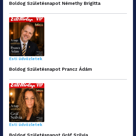
Boldog Születésnapot Némethy Brigitta
Esti üdvözletek
Boldog Születésnapot Prancz Ádám
Esti üdvözletek
Boldog Születésnapot Gráf Szilvia