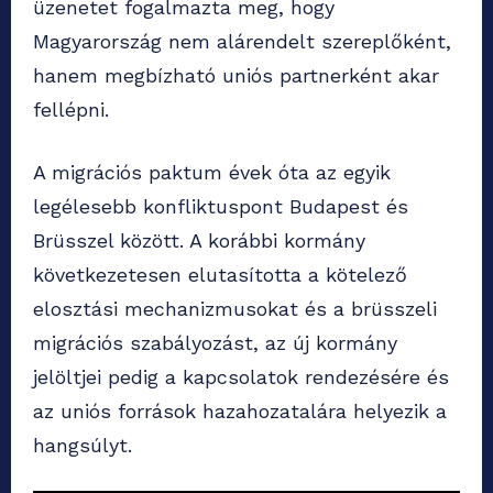
üzenetet fogalmazta meg, hogy
Magyarország nem alárendelt szereplőként,
hanem megbízható uniós partnerként akar
fellépni.
A migrációs paktum évek óta az egyik
legélesebb konfliktuspont Budapest és
Brüsszel között. A korábbi kormány
következetesen elutasította a kötelező
elosztási mechanizmusokat és a brüsszeli
migrációs szabályozást, az új kormány
jelöltjei pedig a kapcsolatok rendezésére és
az uniós források hazahozatalára helyezik a
hangsúlyt.