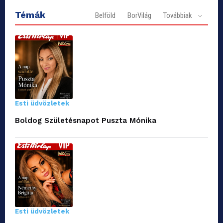
Témák
Belföld
BorVilág
Továbbiak
Esti üdvözletek
Boldog Születésnapot Puszta Mónika
Esti üdvözletek