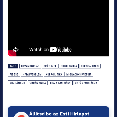
TAGS
BEVÁNDORLÁS
BRÜSSZEL
BUDAI GYULA
EURÓPAI UNIÓ
FIDESZ
HATÁRVÉDELEM
KÜLPOLITIKA
MIGRÁCIÓS PAKTUM
MIGRÁNSOK
ORBÁN ANITA
TISZA-KORMÁNY
UNIÓS FORRÁSOK
Állítsd be az Esti Hírlapot