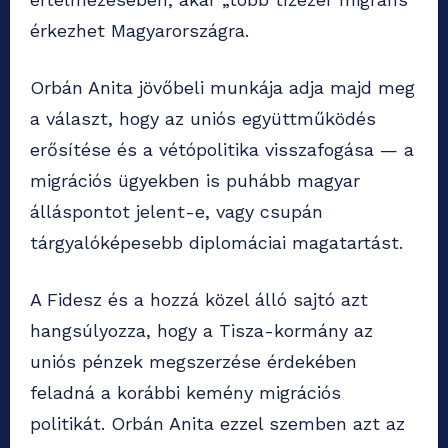
érkezhet Magyarországra.
Orbán Anita jövőbeli munkája adja majd meg
a választ, hogy az uniós együttműködés
erősítése és a vétópolitika visszafogása — a
migrációs ügyekben is puhább magyar
álláspontot jelent-e, vagy csupán
tárgyalóképesebb diplomáciai magatartást.
A Fidesz és a hozzá közel álló sajtó azt
hangsúlyozza, hogy a Tisza-kormány az
uniós pénzek megszerzése érdekében
feladná a korábbi kemény migrációs
politikát. Orbán Anita ezzel szemben azt az