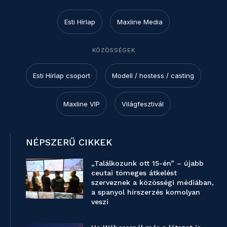
Esti Hírlap
Maxline Media
KÖZÖSSÉGEK
Esti Hírlap csoport
Modell / hostess / casting
Maxline VIP
Világfesztivál
NÉPSZERŰ CIKKEK
„Találkozunk ott 15-én” – újabb
ceutai tömeges átkelést
szerveznek a közösségi médiában,
a spanyol hírszerzés komolyan
veszi