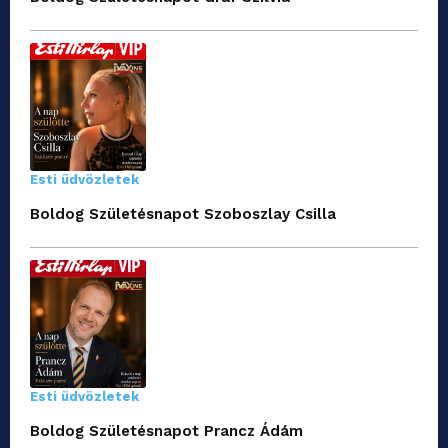
Esti üdvözletek
Boldog Születésnapot Szoboszlay Csilla
Esti üdvözletek
Boldog Születésnapot Prancz Ádám