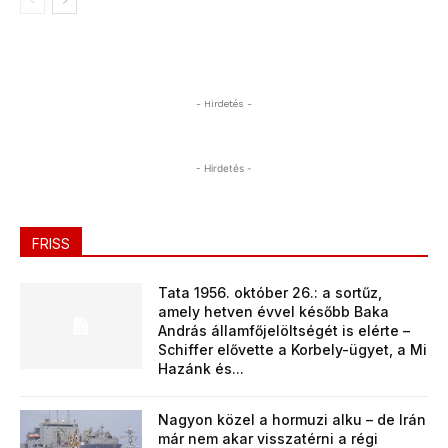
- Hirdetés -
- Hirdetés -
FRISS
Tata 1956. október 26.: a sortűz,
amely hetven évvel később Baka
András államfőjelöltségét is elérte –
Schiffer elővette a Korbely-ügyet, a Mi
Hazánk és...
Nagyon közel a hormuzi alku – de Irán
már nem akar visszatérni a régi