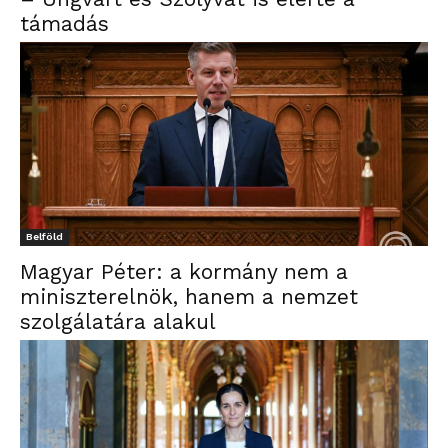
támadás
Belföld
Magyar Péter: a kormány nem a
miniszterelnök, hanem a nemzet
szolgálatára alakul