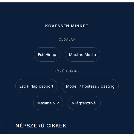
KÖVESSEN MINKET
OLDALAK
Esti Hírlap
Maxline Media
KÖZÖSSÉGEK
Esti Hírlap csoport
Modell / hostess / casting
Maxline VIP
Világfesztivál
NÉPSZERŰ CIKKEK