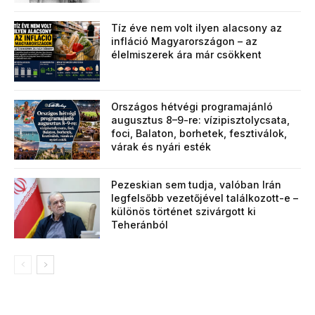
Tíz éve nem volt ilyen alacsony az
infláció Magyarországon – az
élelmiszerek ára már csökkent
Országos hétvégi programajánló
augusztus 8–9-re: vízipisztolycsata,
foci, Balaton, borhetek, fesztiválok,
várak és nyári esték
Pezeskian sem tudja, valóban Irán
legfelsőbb vezetőjével találkozott-e –
különös történet szivárgott ki
Teheránból