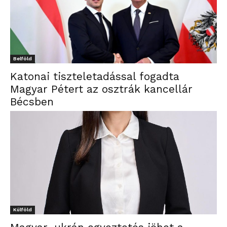
Belföld
Katonai tiszteletadással fogadta
Magyar Pétert az osztrák kancellár
Bécsben
Külföld