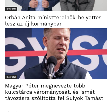
Belföld
Orbán Anita miniszterelnök-helyettes
lesz az új kormányban
Belföld
Magyar Péter megnevezte több
kulcstárca várományosát, és ismét
távozásra szólította fel Sulyok Tamást