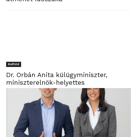
Belföld
Dr. Orbán Anita külügyminiszter,
miniszterelnök-helyettes