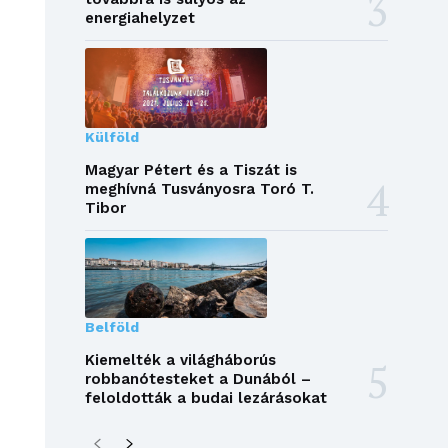
energiahelyzet
Külföld
Magyar Pétert és a Tiszát is
meghívná Tusványosra Toró T.
Tibor
Belföld
Kiemelték a világháborús
robbanótesteket a Dunából –
feloldották a budai lezárásokat