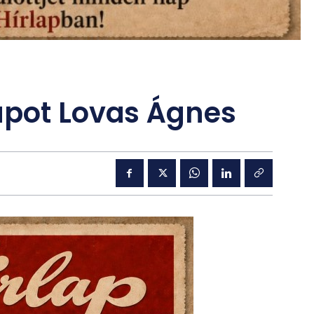
apot Lovas Ágnes