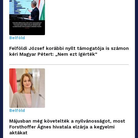
Belföld
Felföldi József korábbi nyílt támogatója is számon
kéri Magyar Pétert: „Nem ezt ígérték”
Belföld
Májusban még követelték a nyilvánosságot, most
Forsthoffer Ágnes hivatala elzárja a kegyelmi
aktákat