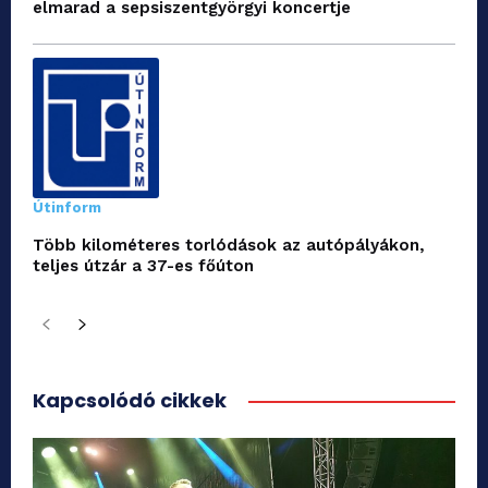
elmarad a sepsiszentgyörgyi koncertje
Útinform
Több kilométeres torlódások az autópályákon,
teljes útzár a 37-es főúton
Kapcsolódó cikkek