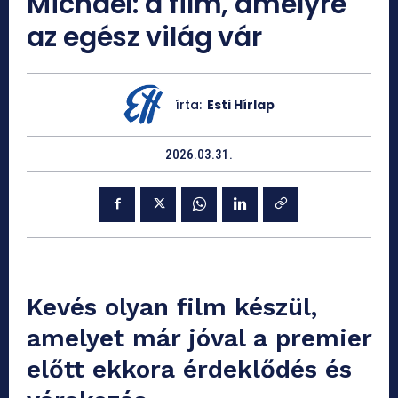
Michael: a film, amelyre
az egész világ vár
írta:
Esti Hírlap
2026.03.31.
Kevés olyan film készül,
amelyet már jóval a premier
előtt ekkora érdeklődés és