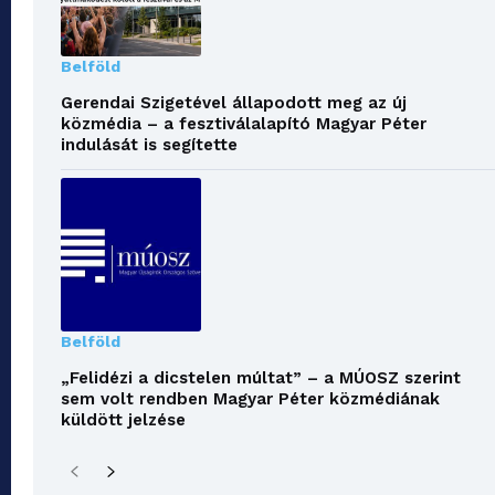
Belföld
Gerendai Szigetével állapodott meg az új
közmédia – a fesztiválalapító Magyar Péter
indulását is segítette
Belföld
„Felidézi a dicstelen múltat” – a MÚOSZ szerint
sem volt rendben Magyar Péter közmédiának
küldött jelzése