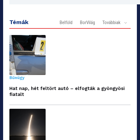
Témák
Belföld
BorVilág
Továbbiak
Bűnügy
Hat nap, hét feltört autó – elfogták a gyöngyösi
fiatalt