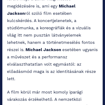
megidézésére is, ami egy
Michael
Jackson
ról szóló film esetében
kulcskérdés. A koncertjelenetek, a
stúdiómunka, a koreográfiák és a vizuális
világ itt nem pusztán látványelemek
lehetnek, hanem a történetmesélés fontos
részei is.
Michael Jackson
esetében ugyanis
a művészet és a performansz
elválaszthatatlan volt egymástól: az
előadásmód maga is az identitásának része
lett.
A film körül már most komoly iparági
várakozás érzékelhető. A nemzetközi