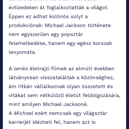
évtizedeken át foglalkoztatták a világot.
Éppen ez adhat különös súlyt a
produkciónak: Michael Jackson története
nem egyszerűen egy popsztár
felemelkedése, hanem egy egész korszak
lenyomata.
A zenés életrajzi filmek az elmúlt években
látványosan visszataláltak a közönséghez,
ám ritkán vállalkoznak olyan összetett és
vitákat sem nélkülöző életút feldolgozására,
mint amilyen Michael Jacksoné.
A
Michael
ezért nemcsak egy világsztár
karrierjét idézheti fel, hanem azt is