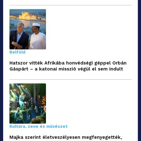
Belföld
Hatszor vitték Afrikába honvédségi géppel Orbán
Gáspárt – a katonai misszió végül el sem indult
Kultúra, zene és művészet
Majka szerint életveszélyesen megfenyegették,