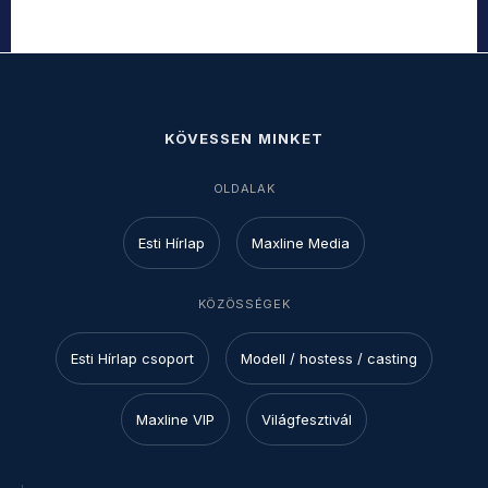
KÖVESSEN MINKET
OLDALAK
Esti Hírlap
Maxline Media
KÖZÖSSÉGEK
Esti Hírlap csoport
Modell / hostess / casting
Maxline VIP
Világfesztivál