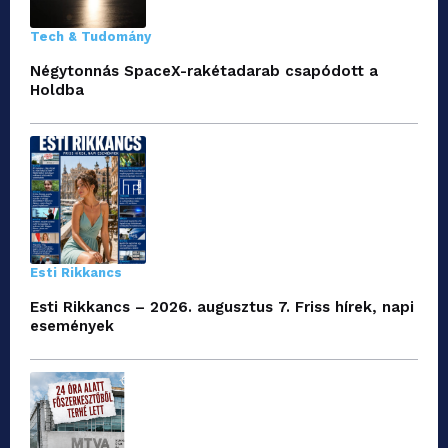
Tech & Tudomány
Négytonnás SpaceX-rakétadarab csapódott a
Holdba
Esti Rikkancs
Esti Rikkancs – 2026. augusztus 7. Friss hírek, napi
események