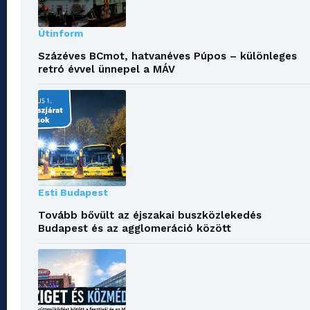
Útinform
Százéves BCmot, hatvanéves Púpos – különleges
retró évvel ünnepel a MÁV
Esti Budapest
Tovább bővült az éjszakai buszközlekedés
Budapest és az agglomeráció között