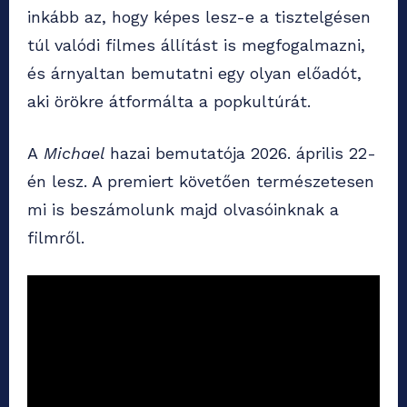
inkább az, hogy képes lesz-e a tisztelgésen
túl valódi filmes állítást is megfogalmazni,
és árnyaltan bemutatni egy olyan előadót,
aki örökre átformálta a popkultúrát.
A
Michael
hazai bemutatója 2026. április 22-
én lesz. A premiert követően természetesen
mi is beszámolunk majd olvasóinknak a
filmről.