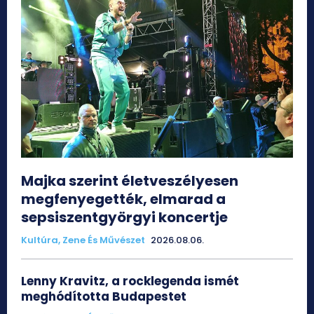
Majka szerint életveszélyesen
megfenyegették, elmarad a
sepsiszentgyörgyi koncertje
Kultúra, Zene És Művészet
2026.08.06.
Lenny Kravitz, a rocklegenda ismét
meghódította Budapestet