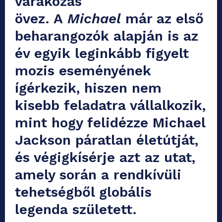
várakozás
övez. A
Michael
már az első
beharangozók alapján is az
év egyik leginkább figyelt
mozis eseményének
ígérkezik, hiszen nem
kisebb feladatra vállalkozik,
mint hogy felidézze Michael
Jackson páratlan életútját,
és végigkísérje azt az utat,
amely során a rendkívüli
tehetségből globális
legenda született.