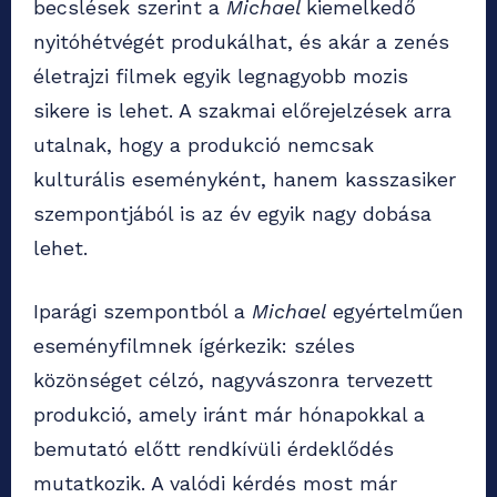
becslések szerint a
Michael
kiemelkedő
nyitóhétvégét produkálhat, és akár a zenés
életrajzi filmek egyik legnagyobb mozis
sikere is lehet. A szakmai előrejelzések arra
utalnak, hogy a produkció nemcsak
kulturális eseményként, hanem kasszasiker
szempontjából is az év egyik nagy dobása
lehet.
Iparági szempontból a
Michael
egyértelműen
eseményfilmnek ígérkezik: széles
közönséget célzó, nagyvászonra tervezett
produkció, amely iránt már hónapokkal a
bemutató előtt rendkívüli érdeklődés
mutatkozik. A valódi kérdés most már