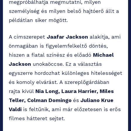
megpróbálhatja megmutatni, milyen
személyiség és milyen belső hajtóerő állt a
példátlan siker mögött.
A címszerepet
Jaafar Jackson
alakítja, ami
önmagában is figyelemfelkeltő döntés,
hiszen a fiatal színész és előadó
Michael
Jackson
unokaöccse. Ez a választás
egyszerre hordozhat különleges hitelességet
és komoly elvárást. A szereplőgárdában
rajta kívül
Nia Long, Laura Harrier, Miles
Teller, Colman Domingo
és
Juliano Krue
Valdi
is feltűnik, ami már előzetesen is erős
filmes hátteret sejtet.