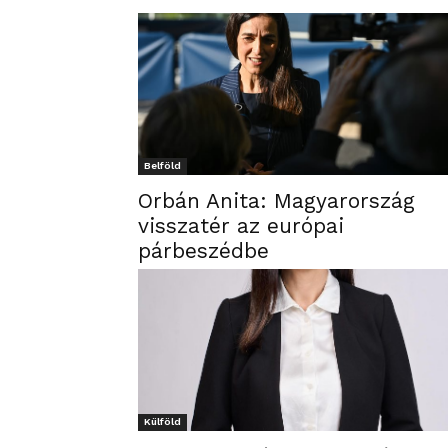
Belföld
Orbán Anita: Magyarország
visszatér az európai
párbeszédbe
Külföld