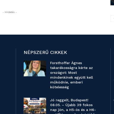
- Hirdetés -
NÉPSZERŰ CIKKEK
Forsthoffer Ágnes
takarékosságra kérte az
országot: Most
mindenkinek együtt kell
működnie, emberi
kötelesség
Jó reggelt, Budapest!
08.05. – Újabb 39 fokos
nap jön, a H5-ös és a H6-