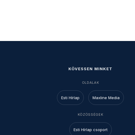
KÖVESSEN MINKET
OLDALAK
Esti Hírlap
Maxline Media
KÖZÖSSÉGEK
Esti Hírlap csoport