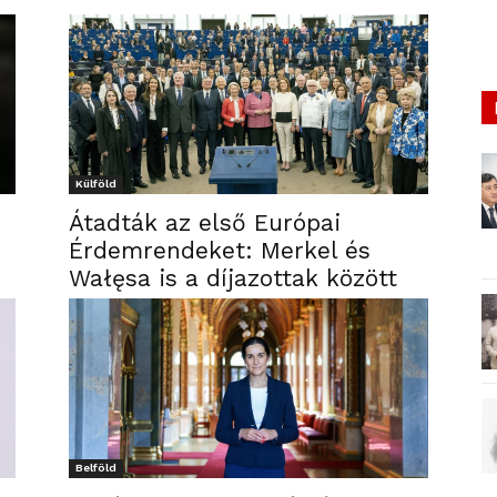
Külföld
Átadták az első Európai
Érdemrendeket: Merkel és
Wałęsa is a díjazottak között
Belföld