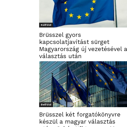
Külföld
Brüsszel gyors
kapcsolatjavítást sürget
Magyarország új vezetésével 
választás után
Belföld
Brüsszel két forgatókönyvre
készül a magyar választás