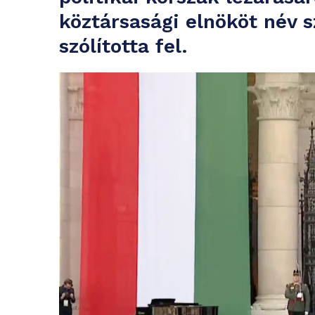
köztársasági elnököt név s
szólította fel.