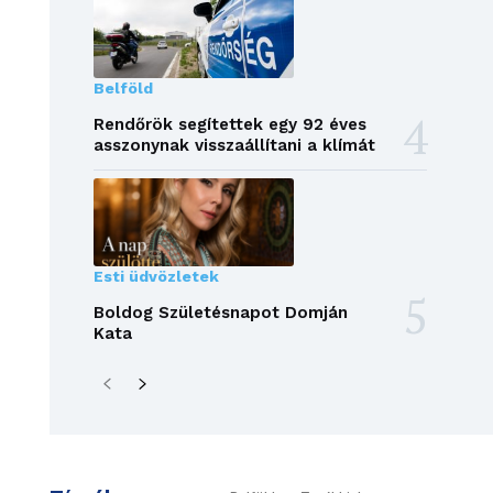
Belföld
Rendőrök segítettek egy 92 éves
asszonynak visszaállítani a klímát
Esti üdvözletek
Boldog Születésnapot Domján
Kata