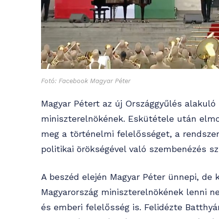
Fotó: Facebook Magyar Péter
Magyar Pétert az új Országgyűlés alakuló
miniszterelnökének. Eskütétele után elm
meg a történelmi felelősséget, a rendszer
politikai örökségével való szembenézés s
A beszéd elején Magyar Péter ünnepi, de 
Magyarország miniszterelnökének lenni ne
és emberi felelősség is. Felidézte Batthyá