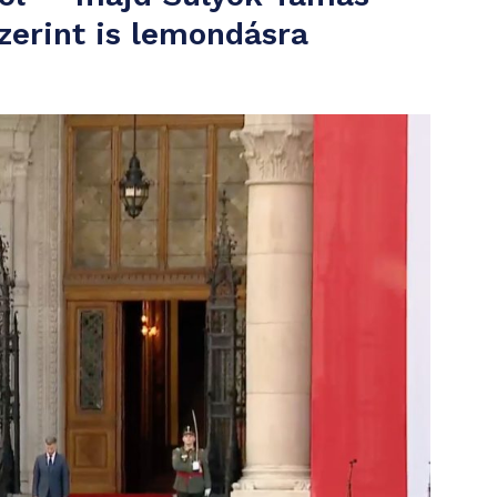
zerint is lemondásra