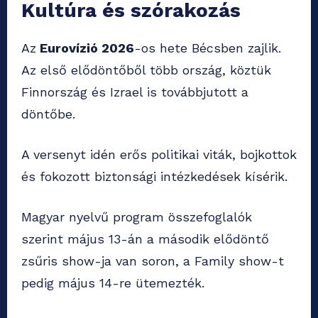
Kultúra és szórakozás
Az
Eurovízió 2026
-os hete Bécsben zajlik.
Az első elődöntőből több ország, köztük
Finnország és Izrael is továbbjutott a
döntőbe.
A versenyt idén erős politikai viták, bojkottok
és fokozott biztonsági intézkedések kísérik.
Magyar nyelvű program összefoglalók
szerint május 13-án a második elődöntő
zsűris show-ja van soron, a Family show-t
pedig május 14-re ütemezték.