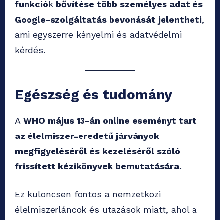
funkció
k
bővítése több személyes adat és
Google-szolgáltatás bevonását jelentheti
,
ami egyszerre kényelmi és adatvédelmi
kérdés.
Egészség és tudomány
A
WHO május 13-án online eseményt tart
az élelmiszer-eredetű járványok
megfigyeléséről és kezeléséről szóló
frissített kézikönyvek bemutatására.
Ez különösen fontos a nemzetközi
élelmiszerláncok és utazások miatt, ahol a