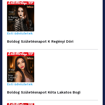
Esti üdvözletek
Boldog Születésnapot K Regényi Dóri
Esti üdvözletek
Boldog Születésnapot Kóta Lakatos Bogi