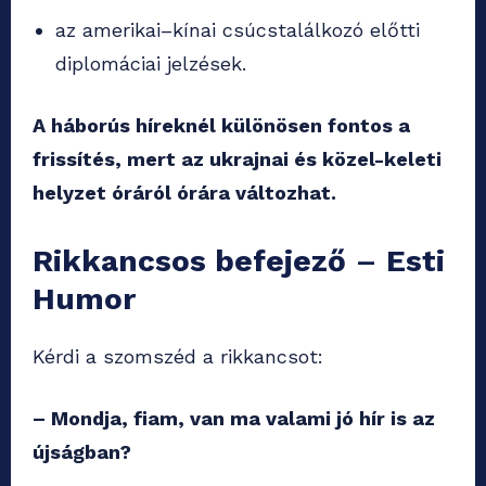
az amerikai–kínai csúcstalálkozó előtti
diplomáciai jelzések.
A háborús híreknél különösen fontos a
frissítés, mert az ukrajnai és közel-keleti
helyzet óráról órára változhat.
Rikkancsos befejező
–
Esti
Humor
Kérdi a szomszéd a rikkancsot:
– Mondja, fiam, van ma valami jó hír is az
újságban?