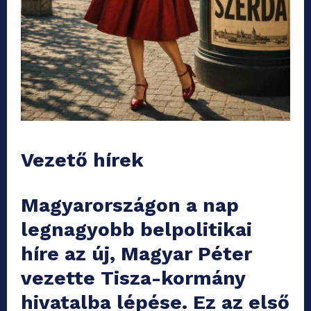
Vezető hírek
Magyarországon a nap
legnagyobb belpolitikai
híre az új, Magyar Péter
vezette Tisza-kormány
hivatalba lépése. Ez az első