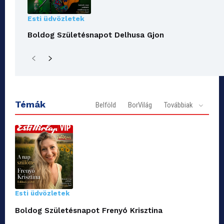
Esti üdvözletek
Boldog Születésnapot Delhusa Gjon
Témák
Belföld
BorVilág
Továbbiak
Esti üdvözletek
Boldog Születésnapot Frenyó Krisztina