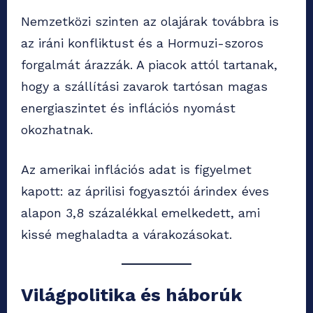
Nemzetközi szinten az olajárak továbbra is
az iráni konfliktust és a Hormuzi-szoros
forgalmát árazzák. A piacok attól tartanak,
hogy a szállítási zavarok tartósan magas
energiaszintet és inflációs nyomást
okozhatnak.
Az amerikai inflációs adat is figyelmet
kapott: az áprilisi fogyasztói árindex éves
alapon 3,8 százalékkal emelkedett, ami
kissé meghaladta a várakozásokat.
Világpolitika és háborúk