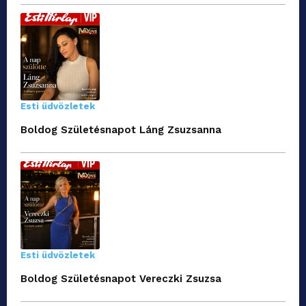
Esti üdvözletek
Boldog Születésnapot Láng Zsuzsanna
Esti üdvözletek
Boldog Születésnapot Vereczki Zsuzsa