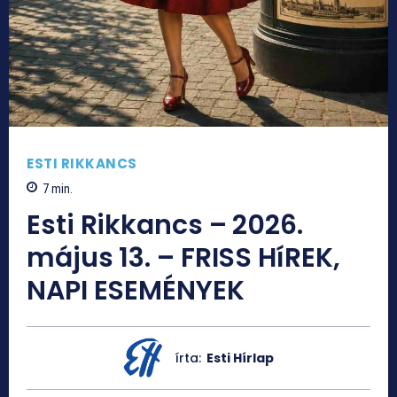
ESTI RIKKANCS
7
min.
Esti Rikkancs – 2026.
május 13. – FRISS HíREK,
NAPI ESEMÉNYEK
írta:
Esti Hírlap