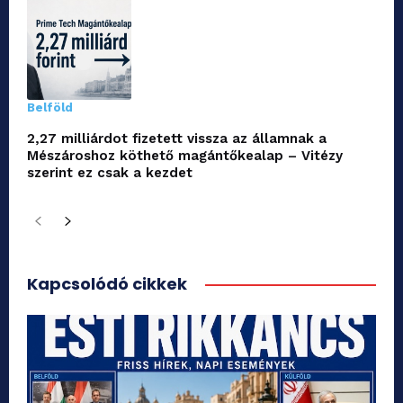
Belföld
2,27 milliárdot fizetett vissza az államnak a
Mészároshoz köthető magántőkealap – Vitézy
szerint ez csak a kezdet
Kapcsolódó cikkek