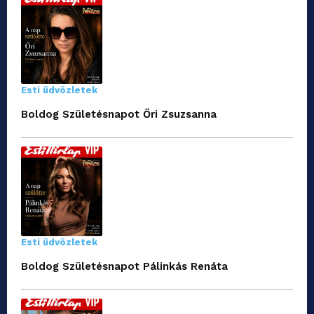
Esti üdvözletek
Boldog Születésnapot Őri Zsuzsanna
Esti üdvözletek
Boldog Születésnapot Pálinkás Renáta