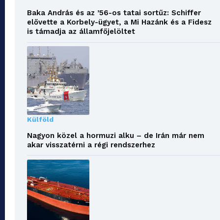
Baka András és az ’56-os tatai sortűz: Schiffer
elővette a Korbely-ügyet, a Mi Hazánk és a Fidesz
is támadja az államfőjelöltet
Külföld
Nagyon közel a hormuzi alku – de Irán már nem
akar visszatérni a régi rendszerhez