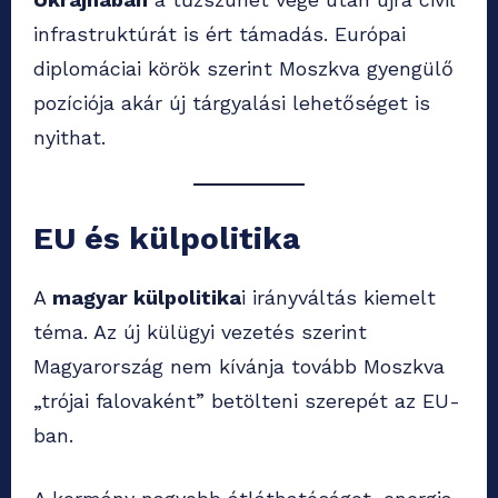
infrastruktúrát is ért támadás. Európai
diplomáciai körök szerint Moszkva gyengülő
pozíciója akár új tárgyalási lehetőséget is
nyithat.
EU és külpolitika
A
magyar külpolitika
i irányváltás kiemelt
téma. Az új külügyi vezetés szerint
Magyarország nem kívánja tovább Moszkva
„trójai falovaként” betölteni szerepét az EU-
ban.