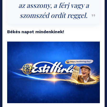
az asszony, a férj vagy a
szomszéd ordít reggel.
Békés napot mindenkinek!