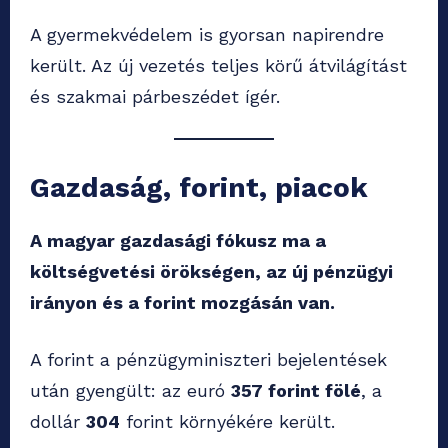
A gyermekvédelem is gyorsan napirendre
került. Az új vezetés teljes körű átvilágítást
és szakmai párbeszédet ígér.
Gazdaság, forint, piacok
A magyar gazdasági fókusz ma a
költségvetési örökségen, az új pénzügyi
irányon és a forint mozgásán van.
A forint a pénzügyminiszteri bejelentések
után gyengült: az euró
357 forint fölé
, a
dollár
304
forint környékére került.