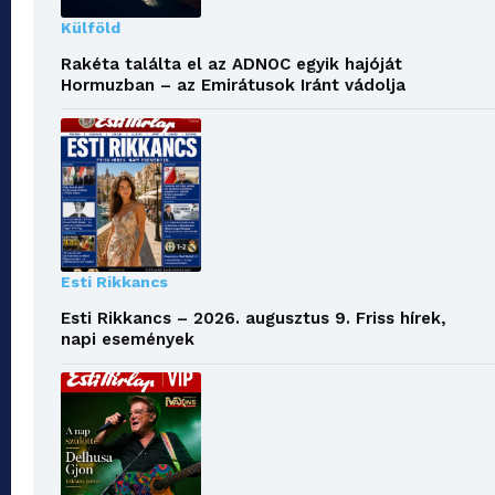
Külföld
Rakéta találta el az ADNOC egyik hajóját
Hormuzban – az Emirátusok Iránt vádolja
Esti Rikkancs
Esti Rikkancs – 2026. augusztus 9. Friss hírek,
napi események