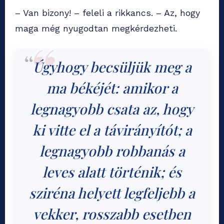
– Van bizony! – feleli a rikkancs. – Az, hogy
maga még nyugodtan megkérdezheti.
Úgyhogy becsüljük meg a
ma békéjét: amikor a
legnagyobb csata az, hogy
ki vitte el a távirányítót; a
legnagyobb robbanás a
leves alatt történik; és
sziréna helyett legfeljebb a
vekker, rosszabb esetben