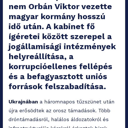
nem Orbán Viktor vezette
magyar kormány hosszú
idő után. A kabinet fő
ígéretei között szerepel a
jogállamisági intézmények
helyreállítása, a
korrupcióellenes fellépés
és a befagyasztott uniós
források felszabadítása.
Ukrajnában
a háromnapos tűzszünet után
újra erősödtek az orosz támadások. Több
dróntámadásról, halálos áldozatokról és