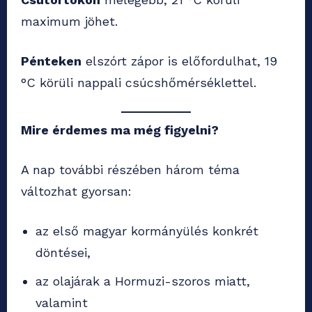
maximum jöhet.
Pénteken
elszórt zápor is előfordulhat, 19
°C körüli nappali csúcshőmérséklettel.
Mire érdemes ma még figyelni?
A nap további részében három téma
változhat gyorsan:
az első magyar kormányülés konkrét
döntései,
az olajárak a Hormuzi-szoros miatt,
valamint