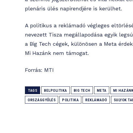
plenáris ülés napirendjére is kerülhet.
A politikus a reklámadó végleges eltörlés
nevezett Tisza megállapodása egyik legsú
a Big Tech cégek, különösen a Meta érdekei
Mi Hazánk nem támogat.
Forrás: MTI
TAGS
BELPOLITIKA
BIG TECH
META
MI HAZÁN
ORSZÁGGYŰLÉS
POLITIKA
REKLÁMADÓ
SULYOK T