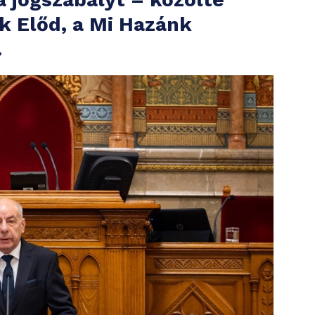
k Előd, a Mi Hazánk
.