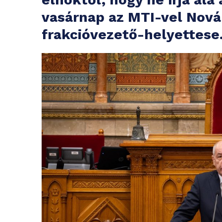
vasárnap az MTI-vel Nová
frakcióvezető-helyettese