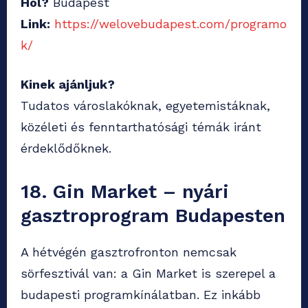
Hol?
Budapest
Link:
https://welovebudapest.com/programo
k/
Kinek ajánljuk?
Tudatos városlakóknak, egyetemistáknak,
közéleti és fenntarthatósági témák iránt
érdeklődőknek.
18. Gin Market – nyári
gasztroprogram Budapesten
A hétvégén gasztrofronton nemcsak
sörfesztivál van: a Gin Market is szerepel a
budapesti programkínálatban. Ez inkább