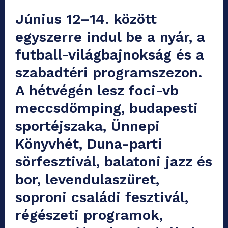
Június 12–14. között
egyszerre indul be a nyár, a
futball-világbajnokság és a
szabadtéri programszezon.
A hétvégén lesz foci-vb
meccsdömping, budapesti
sportéjszaka, Ünnepi
Könyvhét, Duna-parti
sörfesztivál, balatoni jazz és
bor, levendulaszüret,
soproni családi fesztivál,
régészeti programok,