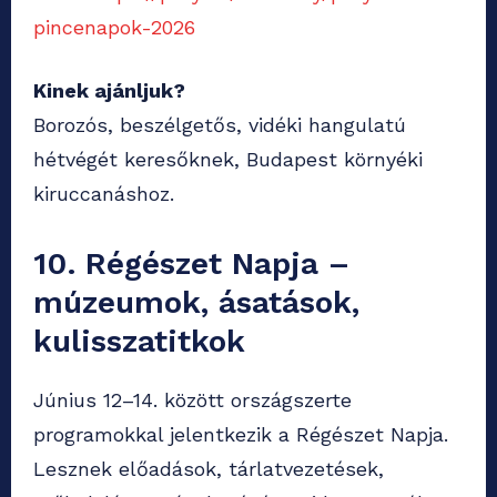
pincenapok-2026
Kinek ajánljuk?
Borozós, beszélgetős, vidéki hangulatú
hétvégét keresőknek, Budapest környéki
kiruccanáshoz.
10. Régészet Napja –
múzeumok, ásatások,
kulisszatitkok
Június 12–14. között országszerte
programokkal jelentkezik a Régészet Napja.
Lesznek előadások, tárlatvezetések,