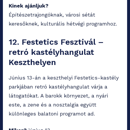
Kinek ajánljuk?
Építészetrajongóknak, városi sétát
keresőknek, kulturális hétvégi programhoz.
12. Festetics Fesztivál –
retró kastélyhangulat
Keszthelyen
Június 13-án a keszthelyi Festetics-kastély
parkjában retró kastélyhangulat várja a
látogatókat. A barokk környezet, a nyári
este, a zene és a nosztalgia együtt
különleges balatoni programot ad.