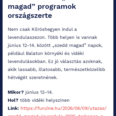
magad” programok
országszerte
Nem csak Kőröshegyen indul a
levendulaszezon. Több helyen is vannak
június 12–14. között „szedd magad” napok,
például Balaton környéki és vidéki
levendulásokban. Ez jó választás azoknak,
akik lassabb, illatosabb, természetközelibb
hétvégét szeretnének.
Mikor?
június 12–14.
Hol?
több vidéki helyszínen
Link:
https://funzine.hu/2026/06/09/utazas/