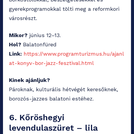
gyerekprogramokkal tölti meg a reformkori
városrészt.
Mikor?
június 12–13.
Hol?
Balatonfüred
Link:
https://www.programturizmus.hu/ajanl
at-konyv-bor-jazz-fesztival.html
Kinek ajánljuk?
Pároknak, kulturális hétvégét keresőknek,
borozós-jazzes balatoni estéhez.
6. Kőröshegyi
levendulaszüret – lila