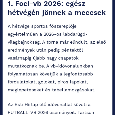
1. Foci-vb 2026: egész
hétvégén jönnek a meccsek
A hétvége sportos főszereplője
egyértelműen a 2026-os labdarúgó-
világbajnokság. A torna már elindult, az első
eredmények után pedig péntektől
vasárnapig újabb nagy csapatok
mutatkoznak be. A vb-idővonalunkban
folyamatosan követjük a legfontosabb
fordulatokat, gólokat, piros lapokat,
meglepetéseket és tabellamozgásokat.
Az Esti Hírlap élő idővonallal követi a
FUTBALL-VB 2026 eseményeit. Tartson