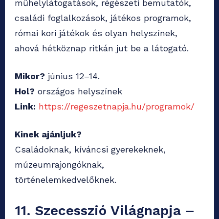
műhelylátogatások, régészeti bemutatók,
családi foglalkozások, játékos programok,
római kori játékok és olyan helyszínek,
ahová hétköznap ritkán jut be a látogató.
Mikor?
június 12–14.
Hol?
országos helyszínek
Link:
https://regeszetnapja.hu/programok/
Kinek ajánljuk?
Családoknak, kíváncsi gyerekeknek,
múzeumrajongóknak,
történelemkedvelőknek.
11. Szecesszió Világnapja –