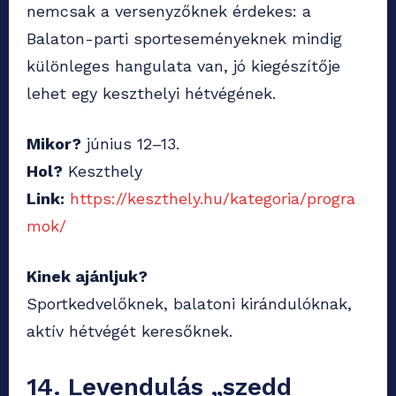
nemcsak a versenyzőknek érdekes: a
Balaton-parti sporteseményeknek mindig
különleges hangulata van, jó kiegészítője
lehet egy keszthelyi hétvégének.
Mikor?
június 12–13.
Hol?
Keszthely
Link:
https://keszthely.hu/kategoria/progra
mok/
Kinek ajánljuk?
Sportkedvelőknek, balatoni kirándulóknak,
aktív hétvégét keresőknek.
14. Levendulás „szedd