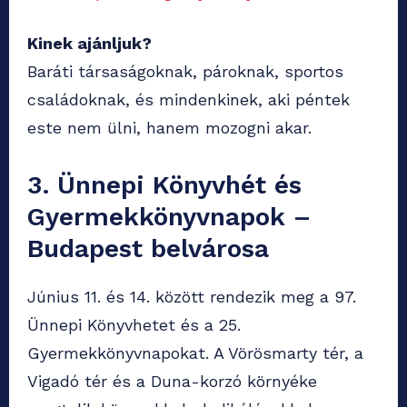
Kinek ajánljuk?
Baráti társaságoknak, pároknak, sportos
családoknak, és mindenkinek, aki péntek
este nem ülni, hanem mozogni akar.
3. Ünnepi Könyvhét és
Gyermekkönyvnapok –
Budapest belvárosa
Június 11. és 14. között rendezik meg a 97.
Ünnepi Könyvhetet és a 25.
Gyermekkönyvnapokat. A Vörösmarty tér, a
Vigadó tér és a Duna-korzó környéke