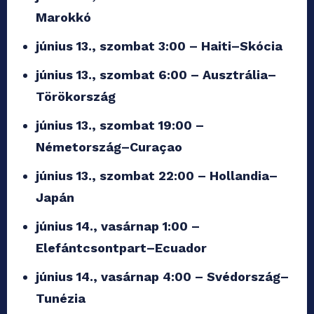
Marokkó
június 13., szombat 3:00 – Haiti–Skócia
június 13., szombat 6:00 – Ausztrália–
Törökország
június 13., szombat 19:00 –
Németország–Curaçao
június 13., szombat 22:00 – Hollandia–
Japán
június 14., vasárnap 1:00 –
Elefántcsontpart–Ecuador
június 14., vasárnap 4:00 – Svédország–
Tunézia