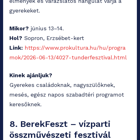
élmények és varázslatos hangulat várja a
gyerekeket.
Mikor?
június 13–14.
Hol?
Sopron, Erzsébet-kert
Link:
https://www.prokultura.hu/hu/progra
mok/2026-06-13/4027-tunderfesztival.html
Kinek ajánljuk?
Gyerekes családoknak, nagyszülőknek,
mesés, egész napos szabadtéri programot
keresőknek.
8. BerekFeszt – vízparti
összművészeti fesztivál