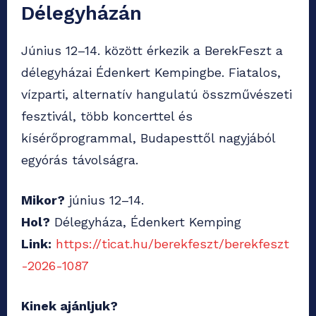
Délegyházán
Június 12–14. között érkezik a BerekFeszt a
délegyházai Édenkert Kempingbe. Fiatalos,
vízparti, alternatív hangulatú összművészeti
fesztivál, több koncerttel és
kísérőprogrammal, Budapesttől nagyjából
egyórás távolságra.
Mikor?
június 12–14.
Hol?
Délegyháza, Édenkert Kemping
Link:
https://ticat.hu/berekfeszt/berekfeszt
-2026-1087
Kinek ajánljuk?