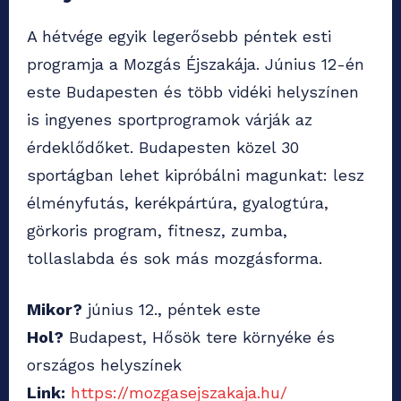
A hétvége egyik legerősebb péntek esti
programja a Mozgás Éjszakája. Június 12-én
este Budapesten és több vidéki helyszínen
is ingyenes sportprogramok várják az
érdeklődőket. Budapesten közel 30
sportágban lehet kipróbálni magunkat: lesz
élményfutás, kerékpártúra, gyalogtúra,
görkoris program, fitnesz, zumba,
tollaslabda és sok más mozgásforma.
Mikor?
június 12., péntek este
Hol?
Budapest, Hősök tere környéke és
országos helyszínek
Link:
https://mozgasejszakaja.hu/