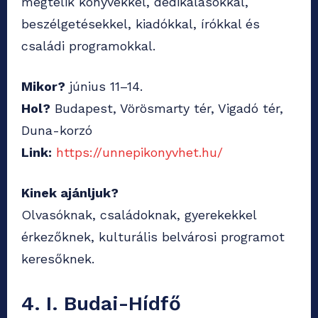
megtelik könyvekkel, dedikálásokkal,
beszélgetésekkel, kiadókkal, írókkal és
családi programokkal.
Mikor?
június 11–14.
Hol?
Budapest, Vörösmarty tér, Vigadó tér,
Duna-korzó
Link:
https://unnepikonyvhet.hu/
Kinek ajánljuk?
Olvasóknak, családoknak, gyerekekkel
érkezőknek, kulturális belvárosi programot
keresőknek.
4. I. Budai-Hídfő