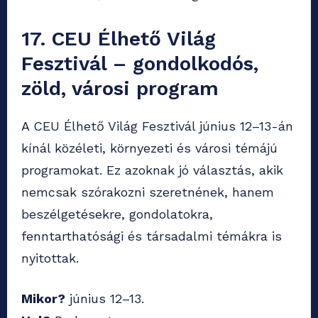
17. CEU Élhető Világ
Fesztivál – gondolkodós,
zöld, városi program
A CEU Élhető Világ Fesztivál június 12–13-án
kínál közéleti, környezeti és városi témájú
programokat. Ez azoknak jó választás, akik
nemcsak szórakozni szeretnének, hanem
beszélgetésekre, gondolatokra,
fenntarthatósági és társadalmi témákra is
nyitottak.
Mikor?
június 12–13.