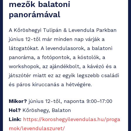
mezők balatoni
panorámával
A Kőröshegyi Tulipán & Levendula Parkban
június 12-től már minden nap várják a
látogatókat. A levendulasorok, a balatoni
panoráma, a fotópontok, a kóstolók, a
workshopok, az ajándékbolt, a kávézó és a
játszótér miatt ez az egyik legszebb családi
és páros kiruccanás a hétvégére.
Mikor?
június 12-től, naponta 9:00–17:00
Hol?
Kőröshegy, Balaton
Link:
https://koroshegyilevendulas.hu/proga
mok/levendulaszuret/