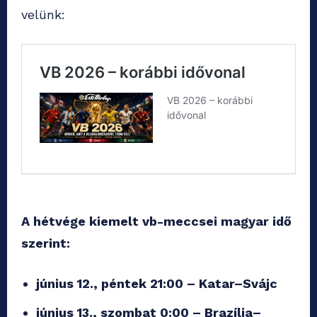
velünk:
A hétvége kiemelt vb-meccsei magyar idő
szerint:
június 12., péntek 21:00 – Katar–Svájc
június 13., szombat 0:00 – Brazília–