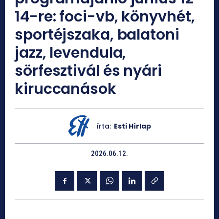
14-re: foci-vb, könyvhét,
sportéjszaka, balatoni
jazz, levendula,
sörfesztivál és nyári
kiruccanások
írta:
Esti Hírlap
2026.06.12.