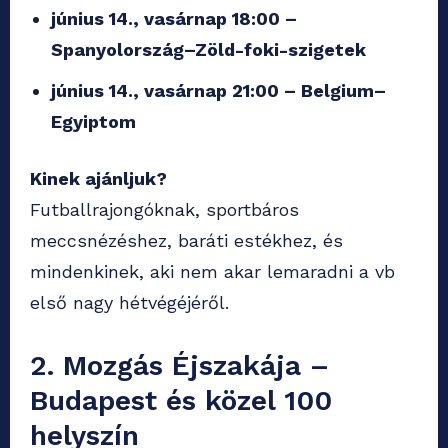
június 14., vasárnap 18:00 –
Spanyolország–Zöld-foki-szigetek
június 14., vasárnap 21:00 – Belgium–
Egyiptom
Kinek ajánljuk?
Futballrajongóknak, sportbáros
meccsnézéshez, baráti estékhez, és
mindenkinek, aki nem akar lemaradni a vb
első nagy hétvégéjéről.
2. Mozgás Éjszakája –
Budapest és közel 100
helyszín