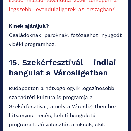
szedd-magad-levendula-2026-terkepen-a-
legszebb-levendulaligetek-az-orszagban/
Kinek ajánljuk?
Családoknak, pároknak, fotózáshoz, nyugodt
vidéki programhoz.
15. Szekérfesztivál – indiai
hangulat a Városligetben
Budapesten a hétvége egyik legszínesebb
szabadtéri kulturális programja a
Szekérfesztivál, amely a Városligetben hoz
látványos, zenés, keleti hangulatú
programot. Jó választás azoknak, akik