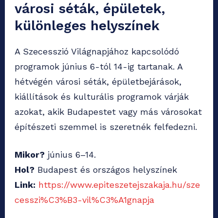
városi séták, épületek,
különleges helyszínek
A Szecesszió Világnapjához kapcsolódó
programok június 6-tól 14-ig tartanak. A
hétvégén városi séták, épületbejárások,
kiállítások és kulturális programok várják
azokat, akik Budapestet vagy más városokat
építészeti szemmel is szeretnék felfedezni.
Mikor?
június 6–14.
Hol?
Budapest és országos helyszínek
Link:
https://www.epiteszetejszakaja.hu/sze
cesszi%C3%B3-vil%C3%A1gnapja