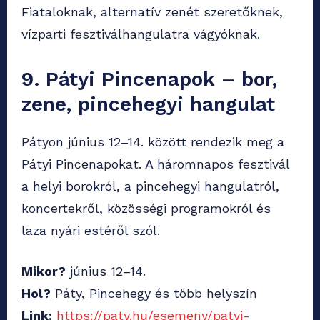
Fiataloknak, alternatív zenét szeretőknek,
vízparti fesztiválhangulatra vágyóknak.
9. Pátyi Pincenapok – bor,
zene, pincehegyi hangulat
Pátyon június 12–14. között rendezik meg a
Pátyi Pincenapokat. A háromnapos fesztivál
a helyi borokról, a pincehegyi hangulatról,
koncertekről, közösségi programokról és
laza nyári estéről szól.
Mikor?
június 12–14.
Hol?
Páty, Pincehegy és több helyszín
Link:
https://paty.hu/esemeny/patyi-