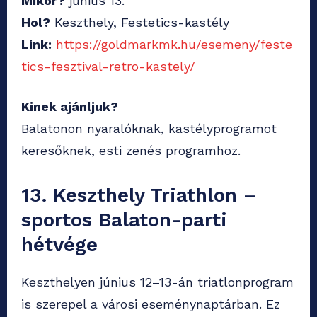
Mikor?
június 13.
Hol?
Keszthely, Festetics-kastély
Link:
https://goldmarkmk.hu/esemeny/feste
tics-fesztival-retro-kastely/
Kinek ajánljuk?
Balatonon nyaralóknak, kastélyprogramot
keresőknek, esti zenés programhoz.
13. Keszthely Triathlon –
sportos Balaton-parti
hétvége
Keszthelyen június 12–13-án triatlonprogram
is szerepel a városi eseménynaptárban. Ez