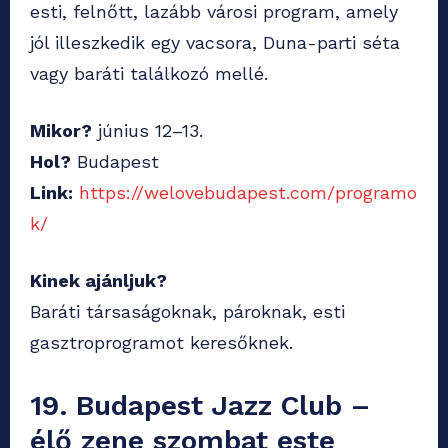
esti, felnőtt, lazább városi program, amely
jól illeszkedik egy vacsora, Duna-parti séta
vagy baráti találkozó mellé.
Mikor?
június 12–13.
Hol?
Budapest
Link:
https://welovebudapest.com/programo
k/
Kinek ajánljuk?
Baráti társaságoknak, pároknak, esti
gasztroprogramot keresőknek.
19. Budapest Jazz Club –
élő zene szombat este