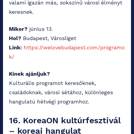
valami igazán más, sokszínű városi élményt
keresnek.
Mikor?
június 13.
Hol?
Budapest, Városliget
Link:
https://welovebudapest.com/programo
k/
Kinek ajánljuk?
Kulturális programot keresőknek,
családoknak, városi sétához, különleges
hangulatú hétvégi programhoz.
16. KoreaON kultúrfesztivál
– koreai hangulat