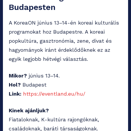
Budapesten
A KoreaON június 13–14-én koreai kulturális
programokat hoz Budapestre. A koreai
popkultúra, gasztronómia, zene, divat és
hagyományok iránt érdeklődőknek ez az
egyik legjobb hétvégi választás.
Mikor?
június 13–14.
Hol?
Budapest
Link:
https://eventland.eu/hu/
Kinek ajánljuk?
Fiataloknak, K-kultúra rajongóknak,
családoknak, baráti társaságoknak.