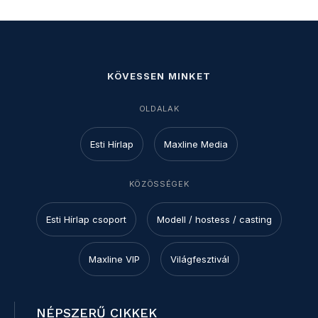
KÖVESSEN MINKET
OLDALAK
Esti Hírlap
Maxline Media
KÖZÖSSÉGEK
Esti Hírlap csoport
Modell / hostess / casting
Maxline VIP
Világfesztivál
NÉPSZERŰ CIKKEK