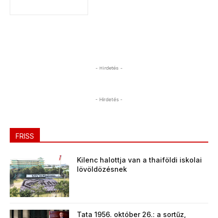
- Hirdetés -
- Hirdetés -
FRISS
Kilenc halottja van a thaiföldi iskolai
lövöldözésnek
Tata 1956. október 26.: a sortűz,