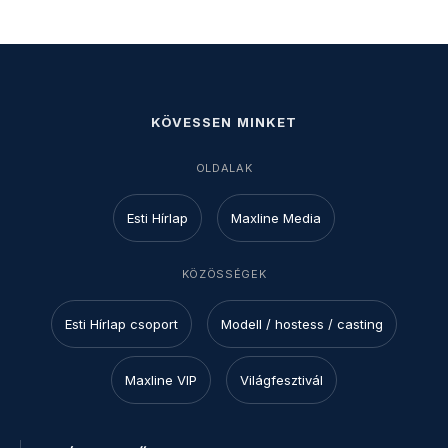
KÖVESSEN MINKET
OLDALAK
Esti Hírlap
Maxline Media
KÖZÖSSÉGEK
Esti Hírlap csoport
Modell / hostess / casting
Maxline VIP
Világfesztivál