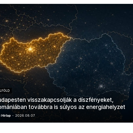
LFÖLD
dapesten visszakapcsolják a díszfényeket,
mániában továbbra is súlyos az energiahelyzet
 Hírlap
-
2026.08.07.