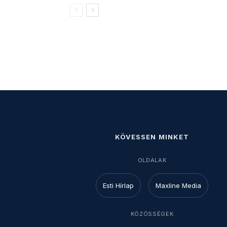
KÖVESSEN MINKET
OLDALAK
Esti Hírlap
Maxline Media
KÖZÖSSÉGEK