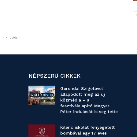
- Hirdetés -
NÉPSZERŰ CIKKEK
Gerendai Szigetével
állapodott meg az új
közmédia – a
fesztiválalapító Magyar
Péter indulását is segítette
Kilenc iskolát fenyegetett
bombával egy 17 éves