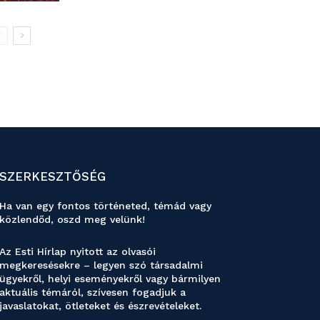
SZERKESZTŐSÉG
Ha van egy fontos történeted, témád vagy
közlendőd, oszd meg velünk!
Az Esti Hírlap nyitott az olvasói
megkeresésekre – legyen szó társadalmi
ügyekről, helyi eseményekről vagy bármilyen
aktuális témáról, szívesen fogadjuk a
javaslatokat, ötleteket és észrevételeket.