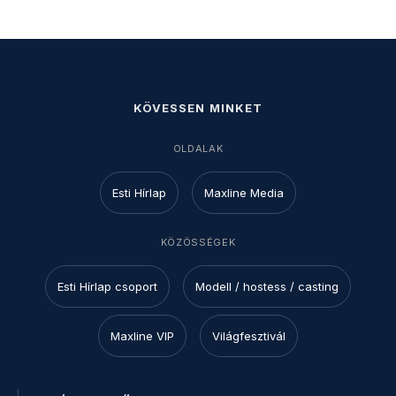
KÖVESSEN MINKET
OLDALAK
Esti Hírlap
Maxline Media
KÖZÖSSÉGEK
Esti Hírlap csoport
Modell / hostess / casting
Maxline VIP
Világfesztivál