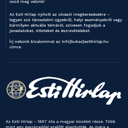
oszd meg velünk!
Az Esti Hírlap nyitott az olvasói megkeresésekre –
legyen szó társadalmi ügyekről, helyi eseményekről vagy
bármilyen aktuális témáról, szívesen fogadjuk a
javaslatokat, ötleteket és észrevételeket.
Írj nekünk bizalommal az info[kukac]estihirlap.hu
címre.
Az Esti Hírlap - 1897 óta a magyar közélet része. Több
mint egy évszázaddal ezelőtt alapították, és mára a