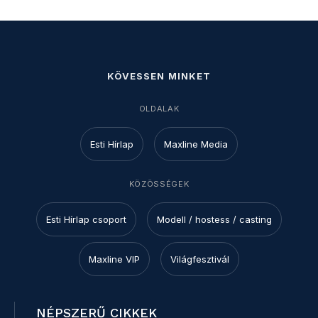
KÖVESSEN MINKET
OLDALAK
Esti Hírlap
Maxline Media
KÖZÖSSÉGEK
Esti Hírlap csoport
Modell / hostess / casting
Maxline VIP
Világfesztivál
NÉPSZERŰ CIKKEK