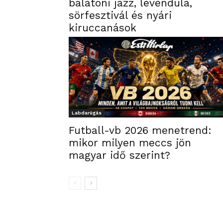
balatoni jazz, levendula,
sörfesztivál és nyári
kiruccanások
Labdarúgás
Futball-vb 2026 menetrend:
mikor milyen meccs jön
magyar idő szerint?