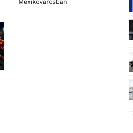
Mexikóvárosban