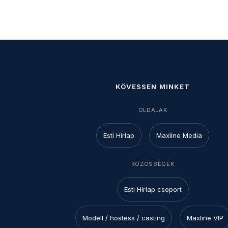
KÖVESSEN MINKET
OLDALAK
Esti Hírlap
Maxline Media
KÖZÖSSÉGEK
Esti Hírlap csoport
Modell / hostess / casting
Maxline VIP