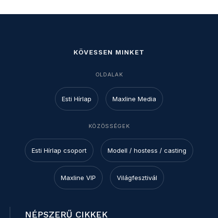
KÖVESSEN MINKET
OLDALAK
Esti Hírlap
Maxline Media
KÖZÖSSÉGEK
Esti Hírlap csoport
Modell / hostess / casting
Maxline VIP
Világfesztivál
NÉPSZERŰ CIKKEK