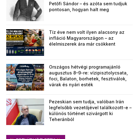
Petőfi Sándor – és azóta sem tudjuk
pontosan, hogyan halt meg
Tíz éve nem volt ilyen alacsony az
infláció Magyarországon – az
élelmiszerek ára már csökkent
Országos hétvégi programajánló
augusztus 8–9-re: vízipisztolycsata,
foci, Balaton, borhetek, fesztiválok,
várak és nyári esték
Pezeskian sem tudja, valóban Irán
legfelsőbb vezetőjével találkozott-e –
különös történet szivárgott ki
Teheránból