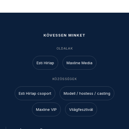
KÖVESSEN MINKET
OLDALAK
Esti Hírlap
Maxline Media
KÖZÖSSÉGEK
Esti Hírlap csoport
Modell / hostess / casting
Maxline VIP
Világfesztivál