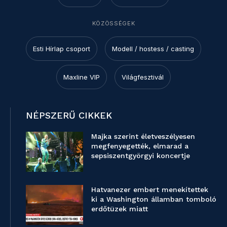
KÖZÖSSÉGEK
Esti Hírlap csoport
Modell / hostess / casting
Maxline VIP
Világfesztivál
NÉPSZERŰ CIKKEK
Majka szerint életveszélyesen
megfenyegették, elmarad a
sepsiszentgyörgyi koncertje
Hatvanezer embert menekítettek
ki a Washington államban tomboló
erdőtüzek miatt