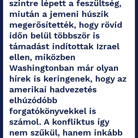
szintre lépett a feszültség,
miután a jemeni húszik
megerősítették, hogy rövid
időn belül többször is
támadást indítottak Izrael
ellen, miközben
Washingtonban már olyan
hírek is keringenek, hogy az
amerikai hadvezetés
elhúzódóbb
forgatókönyvekkel is
számol. A konfliktus így
nem szűkül, hanem inkább