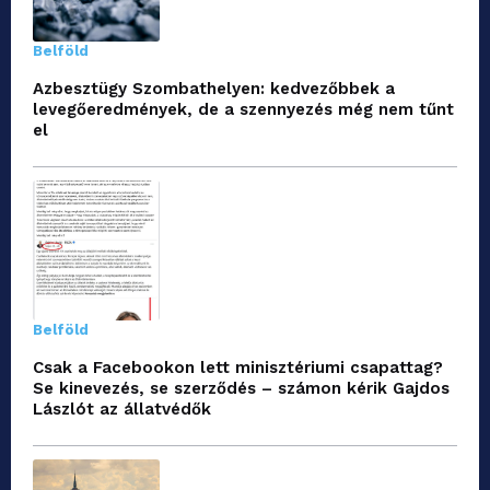
Belföld
Azbesztügy Szombathelyen: kedvezőbbek a
levegőeredmények, de a szennyezés még nem tűnt
el
Belföld
Csak a Facebookon lett minisztériumi csapattag?
Se kinevezés, se szerződés – számon kérik Gajdos
Lászlót az állatvédők