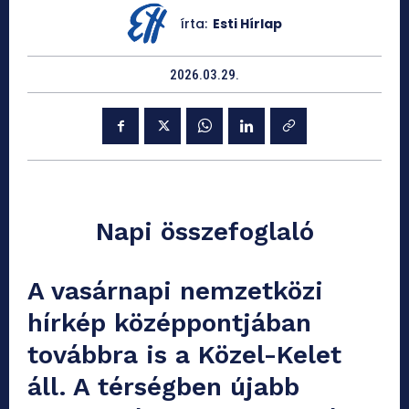
írta:
Esti Hírlap
2026.03.29.
Napi összefoglaló
A vasárnapi nemzetközi
hírkép középpontjában
továbbra is a Közel-Kelet
áll. A térségben újabb