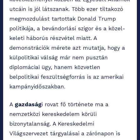
utcáin is jól látszanak. Több ezer tiltakozó
megmozdulást tartottak Donald Trump
politikája, a bevándorlási szigor és a közel-
keleti háborús részvétel miatt. A
demonstrációk mérete azt mutatja, hogy a
külpolitikai válság már nem pusztán
diplomáciai ügy, hanem közvetlen
belpolitikai feszültségforrás is az amerikai
kampányidőszakban.
A
gazdaság
i rovat fő története ma a
nemzetközi kereskedelem körüli
bizonytalanság. A Kereskedelmi
Világszervezet tárgyalásai a zárónapon is