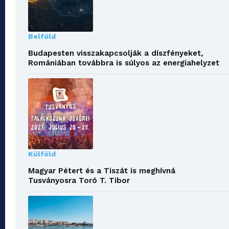
Belföld
Budapesten visszakapcsolják a díszfényeket,
Romániában továbbra is súlyos az energiahelyzet
Külföld
Magyar Pétert és a Tiszát is meghívná
Tusványosra Toró T. Tibor