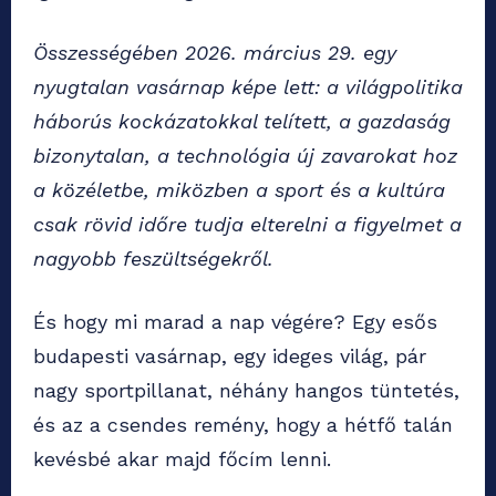
Összességében 2026. március 29. egy
nyugtalan vasárnap képe lett: a világpolitika
háborús kockázatokkal telített, a gazdaság
bizonytalan, a technológia új zavarokat hoz
a közéletbe, miközben a sport és a kultúra
csak rövid időre tudja elterelni a figyelmet a
nagyobb feszültségekről.
És hogy mi marad a nap végére? Egy esős
budapesti vasárnap, egy ideges világ, pár
nagy sportpillanat, néhány hangos tüntetés,
és az a csendes remény, hogy a hétfő talán
kevésbé akar majd főcím lenni.