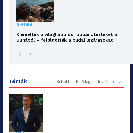
Belföld
Kiemelték a világháborús robbanótesteket a
Dunából – feloldották a budai lezárásokat
Témák
Belföld
BorVilág
Továbbiak