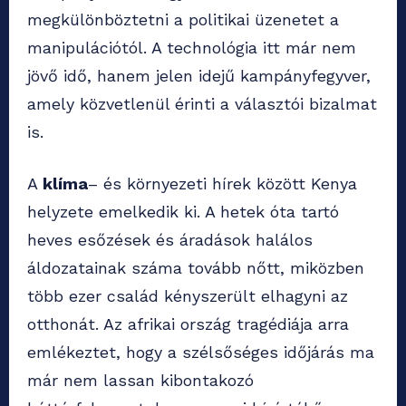
megkülönböztetni a politikai üzenetet a
manipulációtól. A technológia itt már nem
jövő idő, hanem jelen idejű kampányfegyver,
amely közvetlenül érinti a választói bizalmat
is.
A
klíma
– és környezeti hírek között Kenya
helyzete emelkedik ki. A hetek óta tartó
heves esőzések és áradások halálos
áldozatainak száma tovább nőtt, miközben
több ezer család kényszerült elhagyni az
otthonát. Az afrikai ország tragédiája arra
emlékeztet, hogy a szélsőséges időjárás ma
már nem lassan kibontakozó