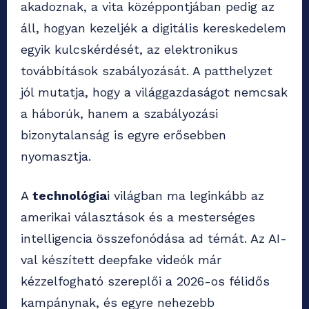
akadoznak, a vita középpontjában pedig az
áll, hogyan kezeljék a digitális kereskedelem
egyik kulcskérdését, az elektronikus
továbbítások szabályozását. A patthelyzet
jól mutatja, hogy a világgazdaságot nemcsak
a háborúk, hanem a szabályozási
bizonytalanság is egyre erősebben
nyomasztja.
A
technológia
i világban ma leginkább az
amerikai választások és a mesterséges
intelligencia összefonódása ad témát. Az AI-
val készített deepfake videók már
kézzelfogható szereplői a 2026-os félidős
kampánynak, és egyre nehezebb