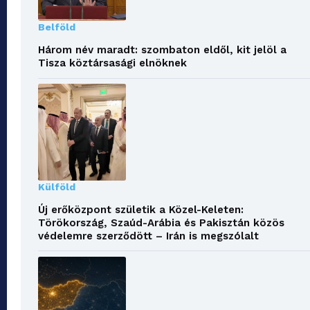
Belföld
Három név maradt: szombaton eldől, kit jelöl a
Tisza köztársasági elnöknek
Külföld
Új erőközpont születik a Közel-Keleten:
Törökország, Szaúd-Arábia és Pakisztán közös
védelemre szerződött – Irán is megszólalt