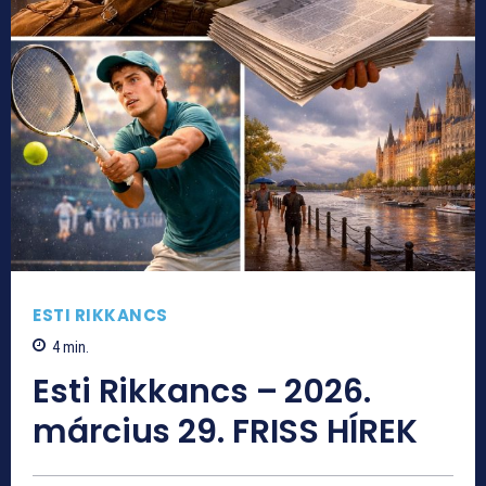
ESTI RIKKANCS
4
min.
Esti Rikkancs – 2026.
március 29. FRISS HÍREK