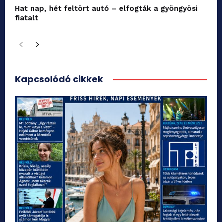
Hat nap, hét feltört autó – elfogták a gyöngyösi
fiatalt
Kapcsolódó cikkek