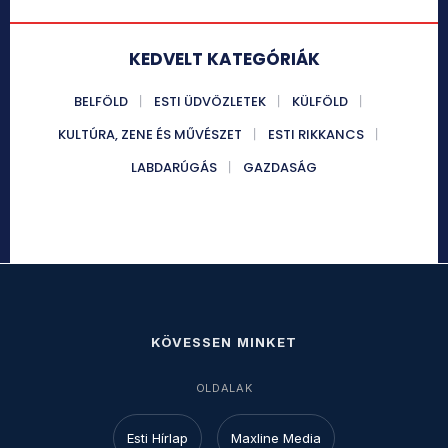
KEDVELT KATEGÓRIÁK
BELFÖLD
ESTI ÜDVÖZLETEK
KÜLFÖLD
KULTÚRA, ZENE ÉS MŰVÉSZET
ESTI RIKKANCS
LABDARÚGÁS
GAZDASÁG
KÖVESSEN MINKET
OLDALAK
Esti Hírlap
Maxline Media