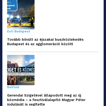
Esti Budapest
Tovább bővült az éjszakai buszközlekedés
Budapest és az agglomeráció között
Belföld
Gerendai Szigetével állapodott meg az új
közmédia – a fesztiválalapító Magyar Péter
indulását is segítette