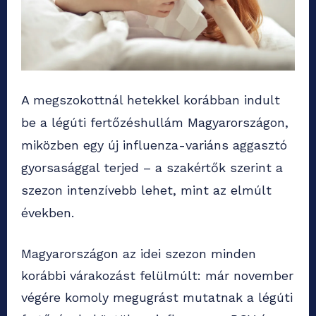
A megszokottnál hetek­kel korábban indult
be a légúti fertőzéshullám Magyarországon,
miközben egy új influenza-variáns aggasztó
gyorsasággal terjed – a szakértők szerint a
szezon intenzívebb lehet, mint az elmúlt
években.
Magyarországon az idei szezon minden
korábbi várakozást felülmúlt: már november
végére komoly megugrást mutatnak a légúti