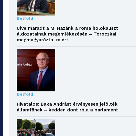
Belföld
Ülve maradt a Mi Hazánk a roma holokauszt
áldozatainak megemlékezésén – Toroczkai
megmagyarázta, miért
Belföld
Hivatalos: Baka Andrást érvényesen jelölték
államfőnek – kedden dönt róla a parlament