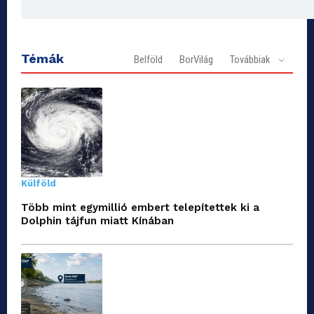
Témák
Belföld
BorVilág
Továbbiak
Külföld
Több mint egymillió embert telepítettek ki a
Dolphin tájfun miatt Kínában