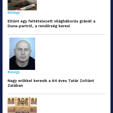
Bűnügy
Eltűnt egy feltételezett világháborús gránát a
Duna-partról, a rendőrség keresi
Bűnügy
Nagy erőkkel keresik a 64 éves Tatár Zoltánt
Zalában