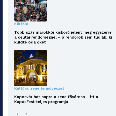
Külföld
Több száz marokkói kiskorú jelent meg egyszerre
a ceutai rendőrségnél – a rendőrök sem tudják, ki
küldte oda őket
Kultúra, zene és művészet
Kaposvár hat napra a zene fővárosa – itt a
KaposFest teljes programja