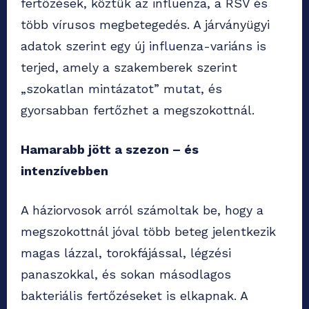
fertőzések, köztük az influenza, a RSV és
több vírusos megbetegedés. A járványügyi
adatok szerint egy új influenza-variáns is
terjed, amely a szakemberek szerint
„szokatlan mintázatot” mutat, és
gyorsabban fertőzhet a megszokottnál.
Hamarabb jött a szezon – és
intenzívebben
A háziorvosok arról számoltak be, hogy a
megszokottnál jóval több beteg jelentkezik
magas lázzal, torokfájással, légzési
panaszokkal, és sokan másodlagos
bakteriális fertőzéseket is elkapnak. A