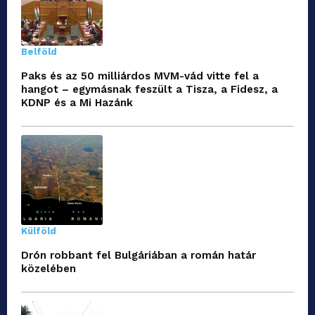
Belföld
Paks és az 50 milliárdos MVM-vád vitte fel a
hangot – egymásnak feszült a Tisza, a Fidesz, a
KDNP és a Mi Hazánk
Külföld
Drón robbant fel Bulgáriában a román határ
közelében