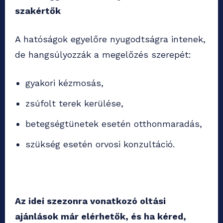
szakértők
A hatóságok egyelőre nyugodtságra intenek,
de hangsúlyozzák a megelőzés szerepét:
gyakori kézmosás,
zsúfolt terek kerülése,
betegségtünetek esetén otthonmaradás,
szükség esetén orvosi konzultáció.
Az idei szezonra vonatkozó oltási
ajánlások már elérhetők, és ha kéred,