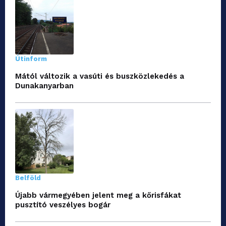
Útinform
Mától változik a vasúti és buszközlekedés a
Dunakanyarban
Belföld
Újabb vármegyében jelent meg a kőrisfákat
pusztító veszélyes bogár