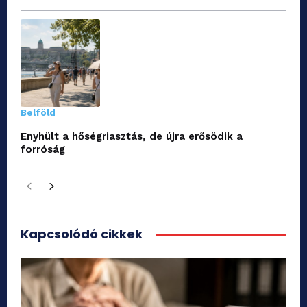
Belföld
Enyhült a hőségriasztás, de újra erősödik a
forróság
Kapcsolódó cikkek