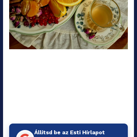
Állítsd be az Esti Hírlapot