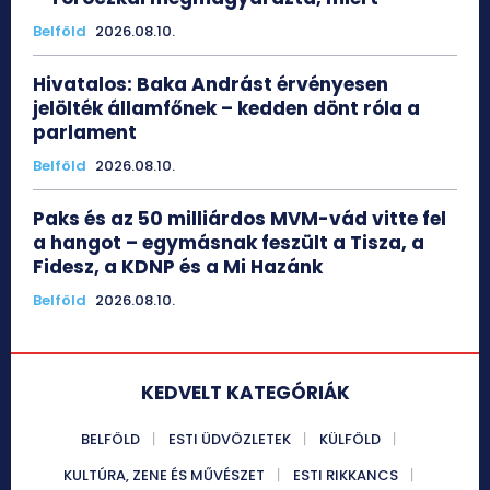
Belföld
2026.08.10.
Hivatalos: Baka Andrást érvényesen
jelölték államfőnek – kedden dönt róla a
parlament
Belföld
2026.08.10.
Paks és az 50 milliárdos MVM-vád vitte fel
a hangot – egymásnak feszült a Tisza, a
Fidesz, a KDNP és a Mi Hazánk
Belföld
2026.08.10.
KEDVELT KATEGÓRIÁK
BELFÖLD
ESTI ÜDVÖZLETEK
KÜLFÖLD
KULTÚRA, ZENE ÉS MŰVÉSZET
ESTI RIKKANCS