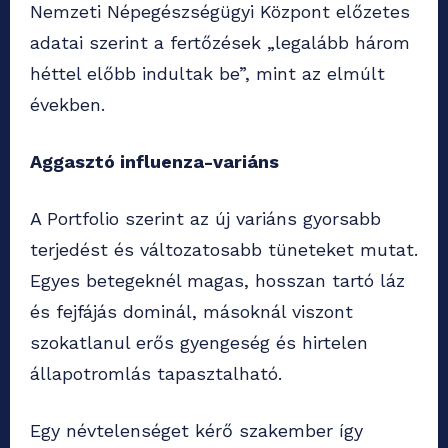
Nemzeti Népegészségügyi Központ előzetes
adatai szerint a fertőzések „legalább három
héttel előbb indultak be”, mint az elmúlt
években.
Aggasztó influenza-variáns
A Portfolio szerint az új variáns gyorsabb
terjedést és változatosabb tüneteket mutat.
Egyes betegeknél magas, hosszan tartó láz
és fejfájás dominál, másoknál viszont
szokatlanul erős gyengeség és hirtelen
állapotromlás tapasztalható.
Egy névtelenséget kérő szakember így