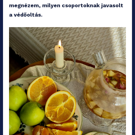
megnézem, milyen csoportoknak javasolt
a védőoltás.