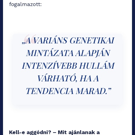
fogalmazott:
„A VARIÁNS GENETIKAI
MINTÁZATA ALAPJÁN
INTENZÍVEBB HULLÁM
VÁRHATÓ, HA A
TENDENCIA MARAD.”
Kell-e aggódni? – Mit ajánlanak a