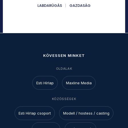
LABDARÚGÁS
GAZDASÁG
KÖVESSEN MINKET
OLDALAK
Esti Hírlap
Maxline Media
KÖZÖSSÉGEK
Esti Hírlap csoport
Modell / hostess / casting