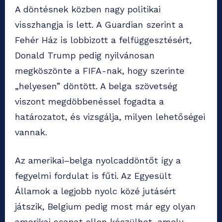
A döntésnek közben nagy politikai
visszhangja is lett. A Guardian szerint a
Fehér Ház is lobbizott a felfüggesztésért,
Donald Trump pedig nyilvánosan
megköszönte a FIFA-nak, hogy szerinte
„helyesen” döntött. A belga szövetség
viszont megdöbbenéssel fogadta a
határozatot, és vizsgálja, milyen lehetőségei
vannak.
Az amerikai–belga nyolcaddöntőt így a
fegyelmi fordulat is fűti. Az Egyesült
Államok a legjobb nyolc közé jutásért
játszik, Belgium pedig most már egy olyan
amerikai csapat ellen készülhet, amely