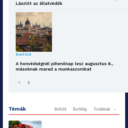
Lászlót az állatvédők
Belföld
A honvédségnél pihenőnap lesz augusztus 8.,
másoknak marad a munkaszombat
Témák
Belföld
BorVilág
Továbbiak