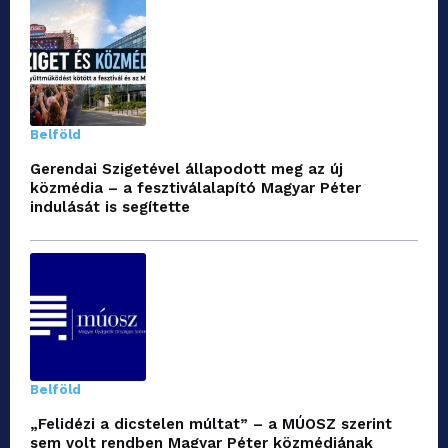
Belföld
Gerendai Szigetével állapodott meg az új
közmédia – a fesztiválalapító Magyar Péter
indulását is segítette
Belföld
„Felidézi a dicstelen múltat” – a MÚOSZ szerint
sem volt rendben Magyar Péter közmédiának