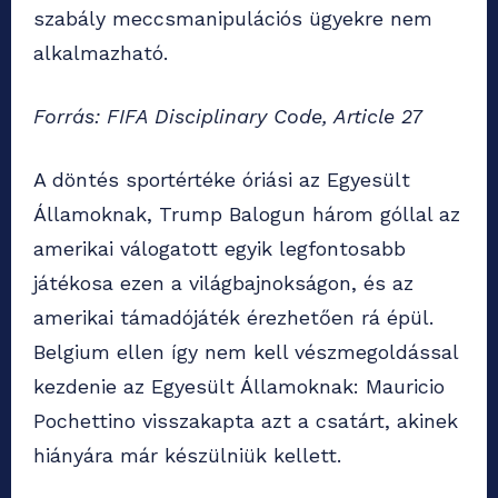
szabály meccsmanipulációs ügyekre nem
alkalmazható.
Forrás: FIFA Disciplinary Code, Article 27
A döntés sportértéke óriási az Egyesült
Államoknak, Trump Balogun három góllal az
amerikai válogatott egyik legfontosabb
játékosa ezen a világbajnokságon, és az
amerikai támadójáték érezhetően rá épül.
Belgium ellen így nem kell vészmegoldással
kezdenie az Egyesült Államoknak: Mauricio
Pochettino visszakapta azt a csatárt, akinek
hiányára már készülniük kellett.