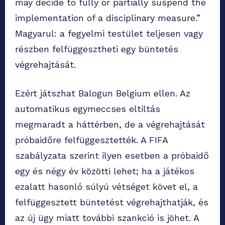
may decide to fully or partially suspend the
implementation of a disciplinary measure.”
Magyarul: a fegyelmi testület teljesen vagy
részben felfüggesztheti egy büntetés
végrehajtását.
Ezért játszhat Balogun Belgium ellen. Az
automatikus egymeccses eltiltás
megmaradt a háttérben, de a végrehajtását
próbaidőre felfüggesztették. A FIFA
szabályzata szerint ilyen esetben a próbaidő
egy és négy év közötti lehet; ha a játékos
ezalatt hasonló súlyú vétséget követ el, a
felfüggesztett büntetést végrehajthatják, és
az új ügy miatt további szankció is jöhet. A