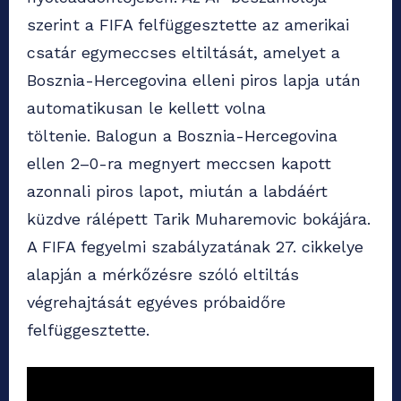
szerint a FIFA felfüggesztette az amerikai
csatár egymeccses eltiltását, amelyet a
Bosznia-Hercegovina elleni piros lapja után
automatikusan le kellett volna
töltenie. Balogun a Bosznia-Hercegovina
ellen 2–0-ra megnyert meccsen kapott
azonnali piros lapot, miután a labdáért
küzdve rálépett Tarik Muharemovic bokájára.
A FIFA fegyelmi szabályzatának 27. cikkelye
alapján a mérkőzésre szóló eltiltás
végrehajtását egyéves próbaidőre
felfüggesztette.