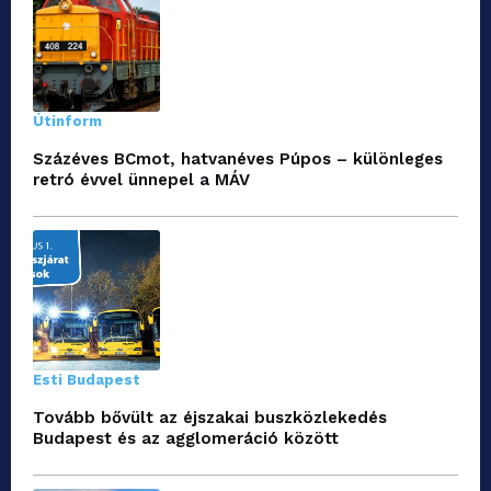
Útinform
Százéves BCmot, hatvanéves Púpos – különleges
retró évvel ünnepel a MÁV
Esti Budapest
Tovább bővült az éjszakai buszközlekedés
Budapest és az agglomeráció között