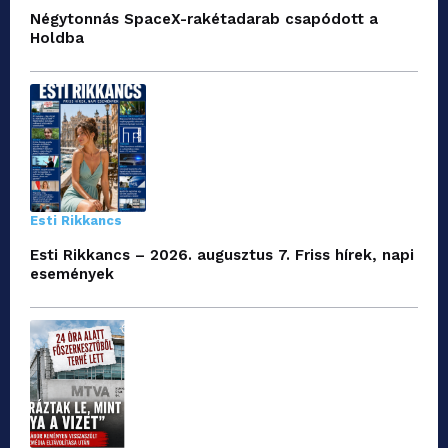
Négytonnás SpaceX-rakétadarab csapódott a
Holdba
Esti Rikkancs
Esti Rikkancs – 2026. augusztus 7. Friss hírek, napi
események