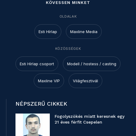
KÖVESSEN MINKET
OLDALAK
Esti Hírlap
Maxline Media
KÖZÖSSÉGEK
Esti Hírlap csoport
Modell / hostess / casting
Maxline VIP
Világfesztivál
NÉPSZERŰ CIKKEK
Fogolyszökés miatt keresnek egy
21 éves férfit Csepelen