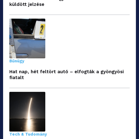
küldött jelzése
Bűnügy
Hat nap, hét feltört autó – elfogták a gyöngyösi
fiatalt
Tech & Tudomány