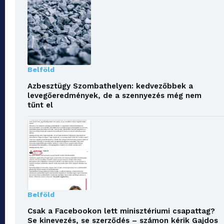
Belföld
Azbesztügy Szombathelyen: kedvezőbbek a
levegőeredmények, de a szennyezés még nem
tűnt el
Belföld
Csak a Facebookon lett minisztériumi csapattag?
Se kinevezés, se szerződés – számon kérik Gajdos