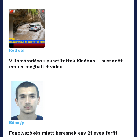
Külföld
Villámáradások pusztítottak Kínában – huszonöt
ember meghalt + videó
Bűnügy
Fogolyszökés miatt keresnek egy 21 éves férfit