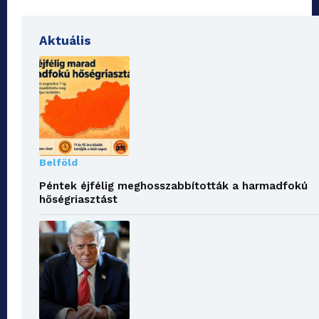
Aktuális
Belföld
Péntek éjfélig meghosszabbították a harmadfokú
hőségriasztást