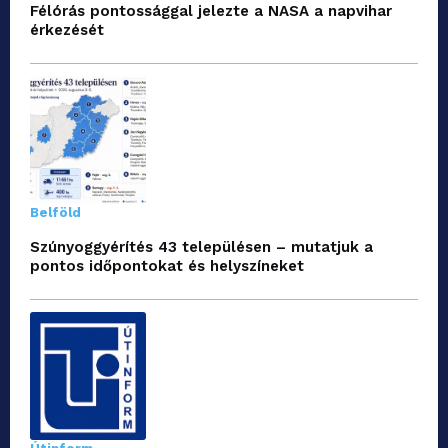
Félórás pontossággal jelezte a NASA a napvihar
érkezését
Belföld
Szúnyoggyérítés 43 településen – mutatjuk a
pontos időpontokat és helyszíneket