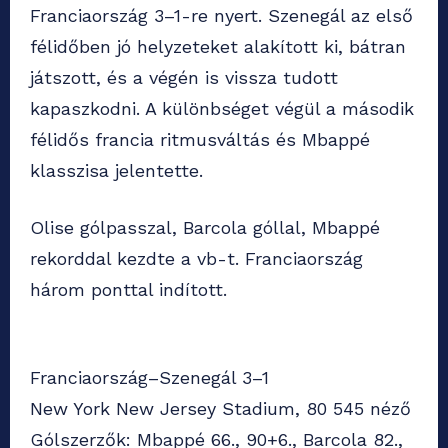
Franciaország 3–1-re nyert. Szenegál az első
félidőben jó helyzeteket alakított ki, bátran
játszott, és a végén is vissza tudott
kapaszkodni. A különbséget végül a második
félidős francia ritmusváltás és Mbappé
klasszisa jelentette.
Olise gólpasszal, Barcola góllal, Mbappé
rekorddal kezdte a vb-t. Franciaország
három ponttal indított.
Franciaország–Szenegál 3–1
New York New Jersey Stadium, 80 545 néző
Gólszerzők: Mbappé 66., 90+6., Barcola 82.,