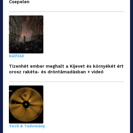
Csepelen
Külföld
Tizenhét ember meghalt a Kijevet és környékét ért
orosz rakéta- és dróntámadásban + videó
Tech & Tudomány