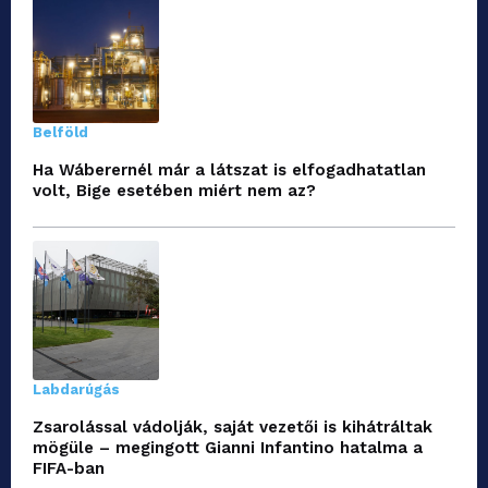
Belföld
Ha Wáberernél már a látszat is elfogadhatatlan
volt, Bige esetében miért nem az?
Labdarúgás
Zsarolással vádolják, saját vezetői is kihátráltak
mögüle – megingott Gianni Infantino hatalma a
FIFA-ban