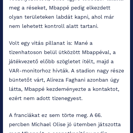
meg a réseket, Mbappé pedig elkezdett
olyan területeken labdát kapni, ahol már
nem lehetett kontroll alatt tartani.
Volt egy vitás pillanat is: Mané a
tizenhatoson belül ütközött Mbappéval, a
játékvezető előbb szögletet ítélt, majd a
VAR-monitorhoz hívták. A stadion nagy része
büntetőt várt, Alireza Faghani azonban úgy
látta, Mbappé kezdeményezte a kontaktot,
ezért nem adott tizenegyest.
A franciákat ez sem törte meg. A 66.
percben Michael Olise jó ütemben játszotta