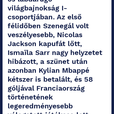
világbajnokság I-
csoportjában. Az első
félidőben Szenegál volt
veszélyesebb, Nicolas
Jackson kapufát lőtt,
Ismaïla Sarr nagy helyzetet
hibázott, a szünet után
azonban Kylian Mbappé
kétszer is betalált, és 58
góljával Franciaország
történetének
legeredményesebb