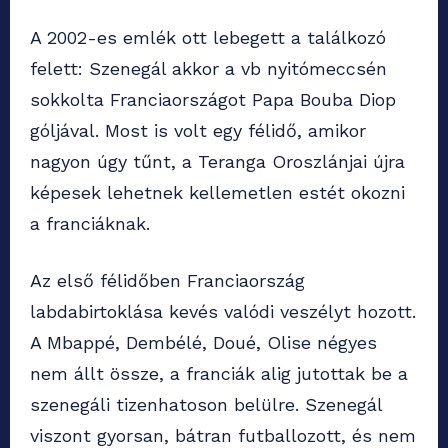
A 2002-es emlék ott lebegett a találkozó
felett: Szenegál akkor a vb nyitómeccsén
sokkolta Franciaországot Papa Bouba Diop
góljával. Most is volt egy félidő, amikor
nagyon úgy tűnt, a Teranga Oroszlánjai újra
képesek lehetnek kellemetlen estét okozni
a franciáknak.
Az első félidőben Franciaország
labdabirtoklása kevés valódi veszélyt hozott.
A Mbappé, Dembélé, Doué, Olise négyes
nem állt össze, a franciák alig jutottak be a
szenegáli tizenhatoson belülre. Szenegál
viszont gyorsan, bátran futballozott, és nem