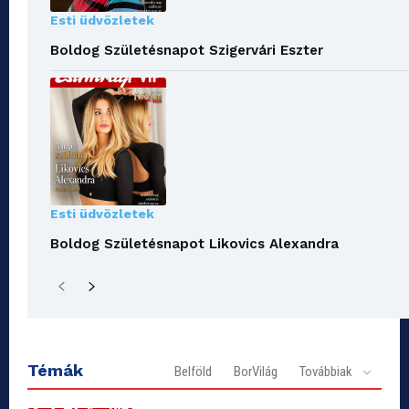
Esti üdvözletek
Boldog Születésnapot Szigervári Eszter
Esti üdvözletek
Boldog Születésnapot Likovics Alexandra
Témák
Belföld
BorVilág
Továbbiak