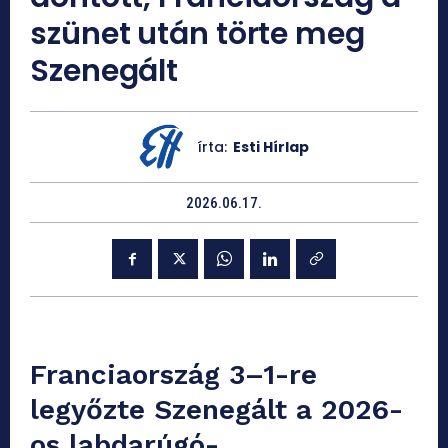
szünet után törte meg
Szenegált
írta:
Esti Hírlap
2026.06.17.
Franciaország 3–1-re
legyőzte Szenegált a 2026-
os labdarúgó-