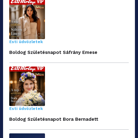
Esti üdvözletek
Boldog Születésnapot Sáfrány Emese
Esti üdvözletek
Boldog Születésnapot Bora Bernadett