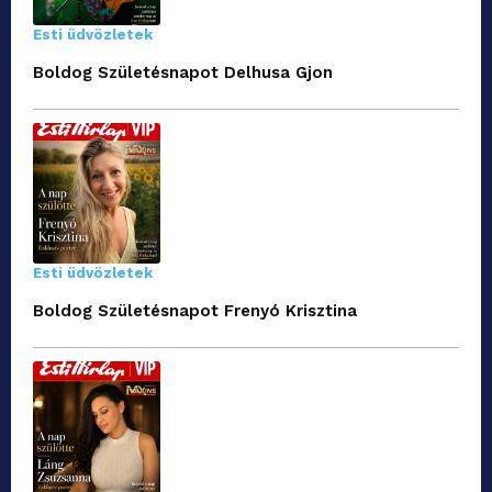
Esti üdvözletek
Boldog Születésnapot Delhusa Gjon
Esti üdvözletek
Boldog Születésnapot Frenyó Krisztina