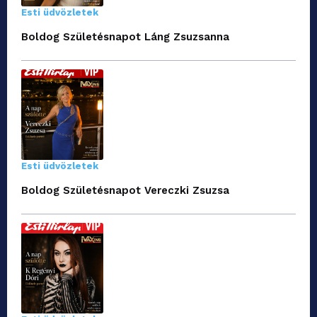
Esti üdvözletek
Boldog Születésnapot Láng Zsuzsanna
Esti üdvözletek
Boldog Születésnapot Vereczki Zsuzsa