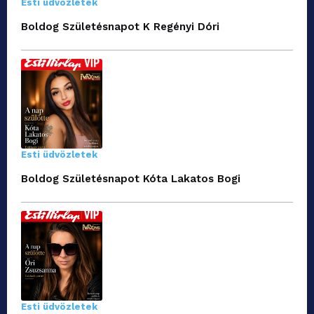
Esti üdvözletek
Boldog Születésnapot K Regényi Dóri
Esti üdvözletek
Boldog Születésnapot Kóta Lakatos Bogi
Esti üdvözletek