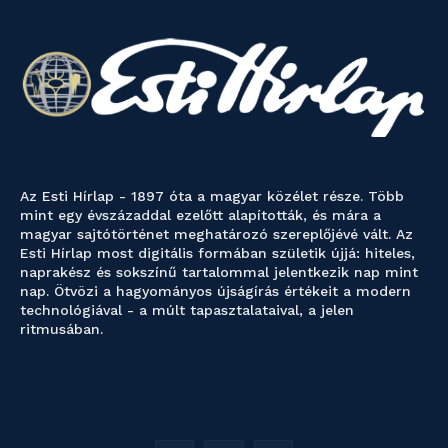
Az Esti Hírlap - 1897 óta a magyar közélet része. Több
mint egy évszázaddal ezelőtt alapították, és mára a
magyar sajtótörténet meghatározó szereplőjévé vált. Az
Esti Hírlap most digitális formában születik újjá: hiteles,
naprakész és sokszínű tartalommal jelentkezik nap mint
nap. Ötvözi a hagyományos újságírás értékeit a modern
technológiával - a múlt tapasztalataival, a jelen
ritmusában.