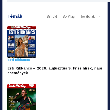
Témák
Belföld
BorVilág
Továbbiak
Esti Rikkancs
Esti Rikkancs – 2026. augusztus 9. Friss hírek, napi
események