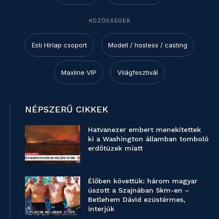
KÖZÖSSÉGEK
Esti Hírlap csoport
Modell / hostess / casting
Maxline VIP
Világfesztivál
NÉPSZERŰ CIKKEK
Hatvanezer embert menekítettek
ki a Washington államban tomboló
erdőtüzek miatt
Élőben követtük: három magyar
úszott a Szajnában 5km-en –
Betlehem Dávid ezüstérmes,
interjúk