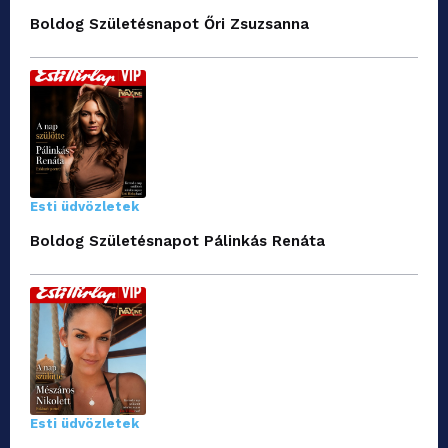
Boldog Születésnapot Őri Zsuzsanna
Esti üdvözletek
Boldog Születésnapot Pálinkás Renáta
Esti üdvözletek