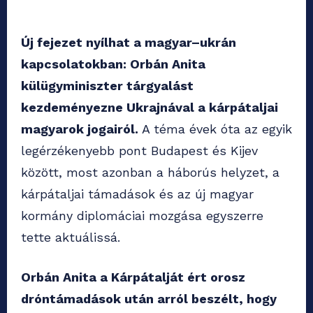
Új fejezet nyílhat a magyar–ukrán
kapcsolatokban: Orbán Anita
külügyminiszter tárgyalást
kezdeményezne Ukrajnával a kárpátaljai
magyarok jogairól.
A téma évek óta az egyik
legérzékenyebb pont Budapest és Kijev
között, most azonban a háborús helyzet, a
kárpátaljai támadások és az új magyar
kormány diplomáciai mozgása egyszerre
tette aktuálissá.
Orbán Anita a Kárpátalját ért orosz
dróntámadások után arról beszélt, hogy