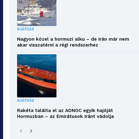
Külföld
Nagyon közel a hormuzi alku – de Irán már nem
akar visszatérni a régi rendszerhez
Külföld
Rakéta találta el az ADNOC egyik hajóját
Hormuzban – az Emirátusok Iránt vádolja