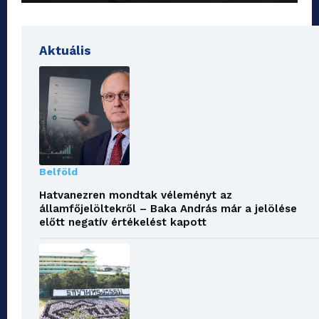
Aktuális
Belföld
Hatvanezren mondtak véleményt az
államfőjelöltekről – Baka András már a jelölése
előtt negatív értékelést kapott