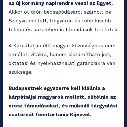
az új kormány napirendre veszi az ügyet.
Akkor öt drón becsapódásáról számolt be
Szolyva mellett, Ungváron és több kisebb
település közelében is támadások történtek.
A Kárpátalján élő magyar közösségnek nem
elméleti vitákra, hanem kiszámítható jogi,
oktatási és nyelvhasználati garanciákra van
szüksége.
Budapestnek egyszerre kell kiállnia a
kárpátaljai magyarok mellett, elítélnie az
orosz támadásokat, és működő tárgyalási
csatornát fenntartania Kijevvel.