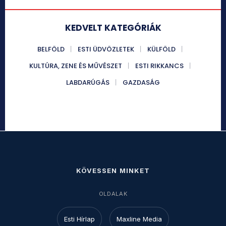
KEDVELT KATEGÓRIÁK
BELFÖLD
ESTI ÜDVÖZLETEK
KÜLFÖLD
KULTÚRA, ZENE ÉS MŰVÉSZET
ESTI RIKKANCS
LABDARÚGÁS
GAZDASÁG
KÖVESSEN MINKET
OLDALAK
Esti Hírlap
Maxline Media