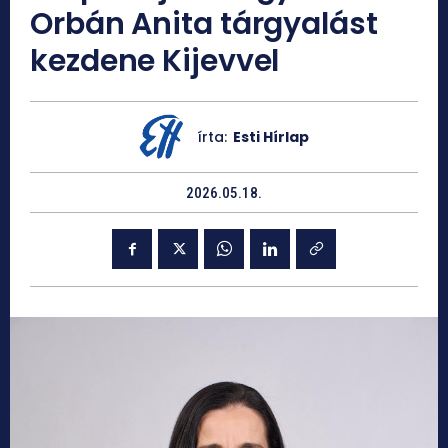
Orbán Anita tárgyalást
kezdene Kijevvel
írta:
Esti Hírlap
2026.05.18.