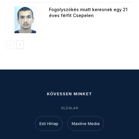
Fogolyszökés miatt keresnek egy 21
éves férfit Csepelen
KÖVESSEN MINKET
OLDALAK
Esti Hírlap
Maxline Media