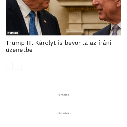
Külföld
Trump III. Károlyt is bevonta az iráni
üzenetbe
- Hirdetés -
- Hirdetés -