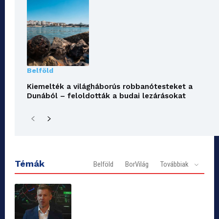
Belföld
Kiemelték a világháborús robbanótesteket a
Dunából – feloldották a budai lezárásokat
Témák
Belföld
BorVilág
Továbbiak