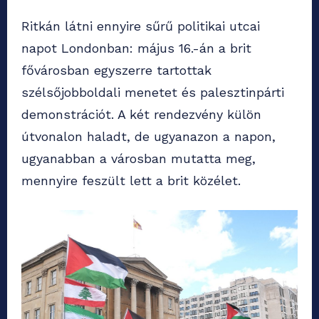
Ritkán látni ennyire sűrű politikai utcai
napot Londonban: május 16.-án a brit
fővárosban egyszerre tartottak
szélsőjobboldali menetet és palesztinpárti
demonstrációt. A két rendezvény külön
útvonalon haladt, de ugyanazon a napon,
ugyanabban a városban mutatta meg,
mennyire feszült lett a brit közélet.