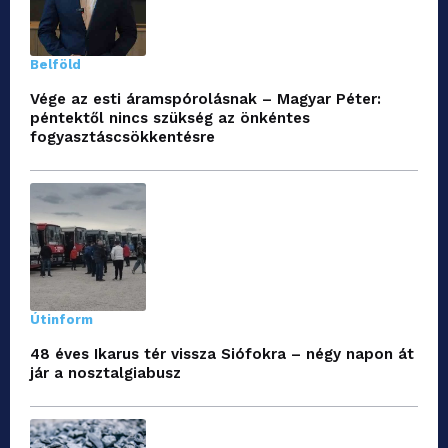
Belföld
Vége az esti áramspórolásnak – Magyar Péter:
péntektől nincs szükség az önkéntes
fogyasztáscsökkentésre
Útinform
48 éves Ikarus tér vissza Siófokra – négy napon át
jár a nosztalgiabusz