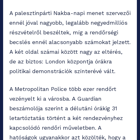
A palesztinpárti Nakba-napi menet szervezői
ennél jóval nagyobb, legalább negyedmilliós
részvételről beszéltek, míg a rendőrségi
becslés ennél alacsonyabb számokat jelzett.
A két oldal számai között nagy az eltérés,
de az biztos: London központja órákra
politikai demonstrációk színterévé vált.
A Metropolitan Police több ezer rendőrt
vezényelt ki a városba. A Guardian
beszámolója szerint a délutáni órákig 31
letartóztatás történt a két rendezvényhez
kapcsolódó rendőri műveletben. A
hatóságok ugyanakkor azt közölték, hogy a