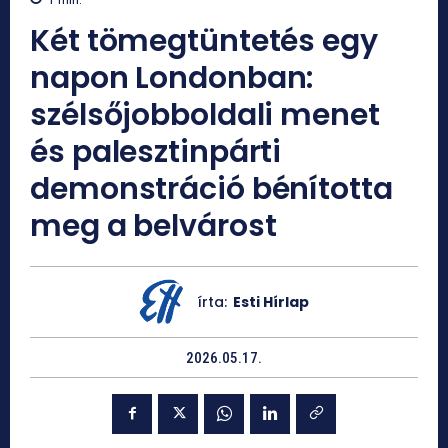
Két tömegtüntetés egy
napon Londonban:
szélsőjobboldali menet
és palesztinpárti
demonstráció bénította
meg a belvárost
írta:
Esti Hírlap
2026.05.17.