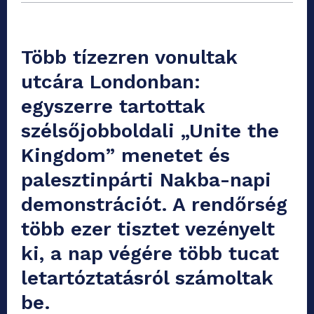
Több tízezren vonultak
utcára Londonban:
egyszerre tartottak
szélsőjobboldali „Unite the
Kingdom” menetet és
palesztinpárti Nakba-napi
demonstrációt. A rendőrség
több ezer tisztet vezényelt
ki, a nap végére több tucat
letartóztatásról számoltak
be.