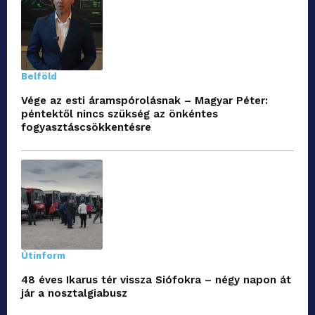
Belföld
Vége az esti áramspórolásnak – Magyar Péter:
péntektől nincs szükség az önkéntes
fogyasztáscsökkentésre
Útinform
48 éves Ikarus tér vissza Siófokra – négy napon át
jár a nosztalgiabusz