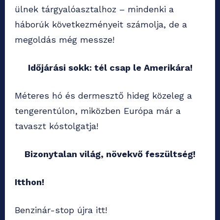
ülnek tárgyalóasztalhoz – mindenki a
háborúk következményeit számolja, de a
megoldás még messze!
Időjárási sokk: tél csap le Amerikára!
Méteres hó és dermesztő hideg közeleg a
tengerentúlon, miközben Európa már a
tavaszt kóstolgatja!
Bizonytalan világ, növekvő feszültség!
Itthon!
Benzinár-stop újra itt!