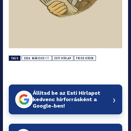
TAGS
2026. MÁRCIUS 17.
ESTI HÍRLAP
FRISS HÍREK
Állítsd be az Esti Hírlapot
›
kedvenc hírforrásként a
Google-ben!