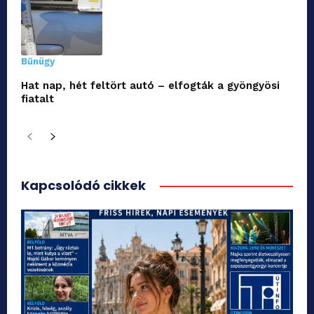
Bűnügy
Hat nap, hét feltört autó – elfogták a gyöngyösi
fiatalt
Kapcsolódó cikkek