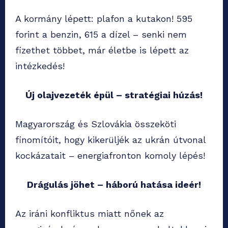
A kormány lépett: plafon a kutakon! 595
forint a benzin, 615 a dízel – senki nem
fizethet többet, már életbe is lépett az
intézkedés!
Új olajvezeték épül – stratégiai húzás!
Magyarország és Szlovákia összeköti
finomítóit, hogy kikerüljék az ukrán útvonal
kockázatait – energiafronton komoly lépés!
Drágulás jöhet – háború hatása ideér!
Az iráni konfliktus miatt nőnek az