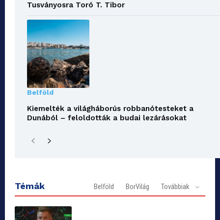
Tusványosra Toró T. Tibor
Belföld
Kiemelték a világháborús robbanótesteket a
Dunából – feloldották a budai lezárásokat
Témák
Belföld
BorVilág
Továbbiak