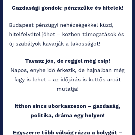
Gazdasági gondok: pénzszűke és hitelek!
Budapest pénzügyi nehézségekkel küzd,
hitelfelvétel jöhet – közben támogatások és
új szabályok kavarják a lakosságot!
Tavasz jön, de reggel még csíp!
Napos, enyhe idő érkezik, de hajnalban még
fagy is lehet – az időjárás is kettős arcát
mutatja!
Itthon sincs uborkaszezon – gazdaság,
politika, dráma egy helyen!
Egyszerre több válság rázza a bolygót –